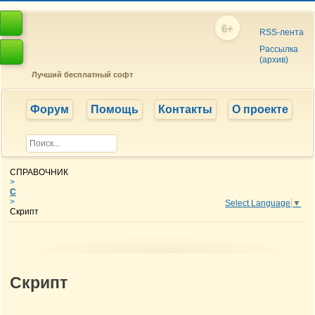
6+
RSS-лента
Рассылка
(архив)
Лучший бесплатный софт
Форум
Помощь
Контакты
О проекте
СПРАВОЧНИК
>
С
>
Select Language
▼
Скрипт
Скрипт