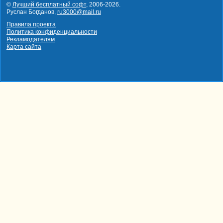
©
Лучший бесплатный софт
,
2006-2026
.
Руслан Богданов,
ru3000@mail.ru
Правила проекта
Политика конфиденциальности
Рекламодателям
Карта сайта