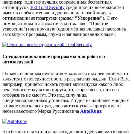
например, один из лучших современных бесплатных
антивирусов
360 Total Security
среди прочих возможностей
имеет в своём арсенале и довольно неплохой модуль
оптимизации автозагрузки (раздел
"Ускорение"
). С его
помощью можно автоматически (вкладка "Простое
ускорение") или вручную (одноимённая вкладка) настроить
автозапуск программ, служб и запланированных задач:
Специализированные программы для работы с
автозагрузкой
Однако, основным недостатком комплексных решений часто
является их поверхностность в результатах выдачи. Если Вам,
например, придётся искать пункт автозапуска какого-либо
рекламного модуля или вируса, то, скорее всего, они его
отобразить не смогут. Это под силу лишь
специализированным утилитам. И одна из наиболее мощных
в плане поиска всех разделов автозапуска – программа от
небезызвестного Марка Руссиновича
AutoRuns
:
Эта бесплатная утилита на сегодняшний день является одной