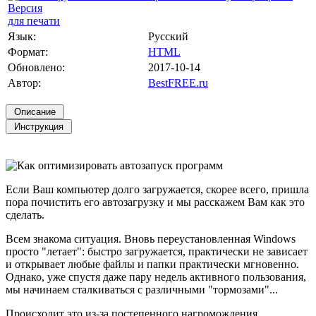
Версия
для печати
Язык:
Русский
Формат:
HTML
Обновлено:
2017-10-14
Автор:
BestFREE.ru
Если Ваш компьютер долго загружается, скорее всего, пришла
пора почистить его автозагрузку и мы расскажем Вам как это
сделать.
Всем знакома ситуация. Вновь переустановленная Windows
просто "летает": быстро загружается, практически не зависает
и открывает любые файлы и папки практически мгновенно.
Однако, уже спустя даже пару недель активного пользования,
мы начинаем сталкиваться с различными "тормозами"...
Происходит это из-за постепенного нагромождения