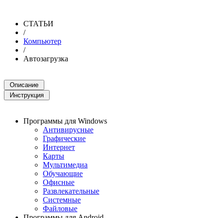
СТАТЬИ
/
Компьютер
/
Автозагрузка
Программы для Windows
Антивирусные
Графические
Интернет
Карты
Мультимедиа
Обучающие
Офисные
Развлекательные
Системные
Файловые
Программы для Android