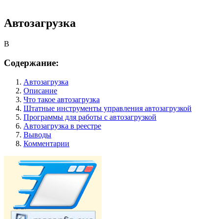
Автозагрузка
B
Содержание:
Автозагрузка
Описание
Что такое автозагрузка
Штатные инструменты управления автозагрузкой
Программы для работы с автозагрузкой
Автозагрузка в реестре
Выводы
Комментарии