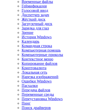
Временные файлы
Геймификация
Голосовой ввод
Диспетчер задач
Жёсткий диск
Загрузочный диск
Зарядка для глаз
Зрение
История Windows
Календарь
Командная строка
Компьютерная помощь
Компьютерные приколы
Контекстное меню
Копирование файлов
Криптовалюта
Локальная сеть
Нарезка изображений
Ошибки Windows
Пасхалки
Передача файлов
Переменные среды
Переустановка Windows
Пинг
Поиск драйверов