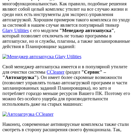
многофункциональностью. Как правило, подобные решения
являют собой целый комплекс утилит на все случаю жизни и
среди них есть инструменты для экспресс-управления
автозагрузкой. Хорошим примером такого комплекса по уходу
за системой в нашем случае является популярный твикер
Glary Utilities
с его модулем
"Менеджер автозапуска"
,
который позволяет отключать не только программы в
автозапуске, но и службы, плагины, а также запланированные
действия в Планировщике заданий:
Свой менеджер автозапуска имеется и в популярной утилите
для очистки системы
CCleaner
(раздел
"Сервис" –
"Автозагрузка"
). Он имеет более скромные возможности
(позволяет управлять только автозагрузкой программ и части
запланированных заданий Планировщика), но зато и
потребляет гораздо меньше ресурсов Вашего ПК. Поэтому его
можно без особого ущерба для производительности
использовать даже на старых машинах:
Наконец, современные антивирусные комплексы также стали
смотреть в сторону расширения своего функционала. Так,