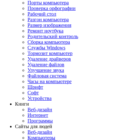
Порты компьютера
Проверка орфографии
Рабочий стол
Разгон компьютера
Размер изображения
Ремонт ноутбука
Родительский контроль
Сборка компьютера
Службы Windows
Тормозит компьютер
Удаление драйверов
Удаление файлов
Улучшение звука
Файловая система
Часы на компьютере
Шрифт
Софт
Устройства
Книги
Веб-дизайн
Интернет
Программы
Сайты для людей
Веб-дизайн
Компьютеры