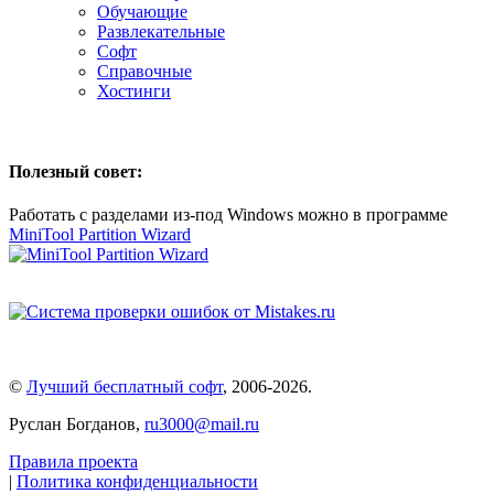
Обучающие
Развлекательные
Софт
Справочные
Хостинги
Полезный совет:
Работать с разделами из-под Windows можно в программе
MiniTool Partition Wizard
©
Лучший бесплатный софт
,
2006-2026
.
Руслан Богданов,
ru3000@mail.ru
Правила проекта
|
Политика конфиденциальности