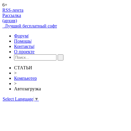
6+
RSS-лента
Рассылка
(архив)
Лучший бесплатный софт
Форум
|
Помощь
|
Контакты
|
О проекте
СТАТЬИ
>
Компьютер
>
Автозагрузка
Select Language
▼