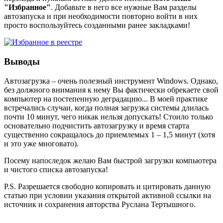
"Избранное"
. Добавьте в него все нужные Вам разделы
автозапуска и при необходимости повторно войти в них
просто воспользуйтесь созданными ранее закладками!
Выводы
Автозагрузка – очень полезный инструмент Windows. Однако,
без должного внимания к нему Вы фактически обрекаете свой
компьютер на постепенную деградацию... В моей практике
встречались случаи, когда полная загрузка системы длилась
почти 10 минут, чего никак нельзя допускать! Стоило только
основательно подчистить автозагрузку и время старта
существенно сокращалось до приемлемых 1 – 1,5 минут (хотя
и это уже многовато).
Посему напоследок желаю Вам быстрой загрузки компьютера
и чистого списка автозапуска!
P.S. Разрешается свободно копировать и цитировать данную
статью при условии указания открытой активной ссылки на
источник и сохранения авторства Руслана Тертышного.