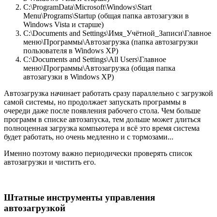
C:\ProgramData\Microsoft\Windows\Start
Menu\Programs\Startup (общая папка автозагузки в
Windows Vista и старше)
C:\Documents and Settings\Имя_Учётной_Записи\Главное
меню\Программы\Автозагрузка (папка автозагрузки
пользователя в Windows XP)
C:\Documents and Settings\All Users\Главное
меню\Программы\Автозагрузка (общая папка
автозагузки в Windows XP)
Автозагрузка начинает работать сразу параллельно с загрузкой
самой системы, но продолжает запускать программы в
очереди даже после появления рабочего стола. Чем больше
программ в списке автозапуска, тем дольше может длиться
полноценная загрузка компьютера и всё это время система
будет работать, но очень медленно и с тормозами...
Именно поэтому важно периодически проверять список
автозагрузки и чистить его.
Штатные инструменты управления
автозагрузкой