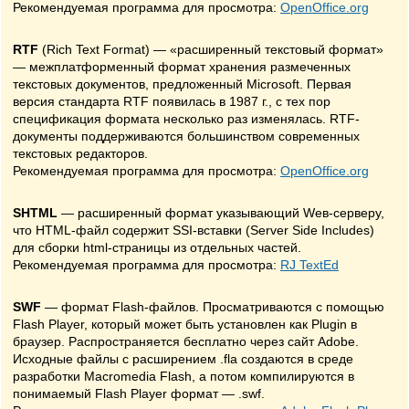
Рекомендуемая программа для просмотра:
OpenOffice.org
RTF
(Rich Text Format) — «расширенный текстовый формат»
— межплатформенный формат хранения размеченных
текстовых документов, предложенный Microsoft. Первая
версия стандарта RTF появилась в 1987 г., с тех пор
спецификация формата несколько раз изменялась. RTF-
документы поддерживаются большинством современных
текстовых редакторов.
Рекомендуемая программа для просмотра:
OpenOffice.org
SHTML
— расширенный формат указывающий Wев-серверу,
что HTML-файл содержит SSI-вставки (Server Side Includes)
для сборки html-страницы из отдельных частей.
Рекомендуемая программа для просмотра:
RJ TextEd
SWF
— формат Flash-файлов. Просматриваются с помощью
Flash Player, который может быть установлен как Plugin в
браузер. Распространяется бесплатно через сайт Adobe.
Исходные файлы с расширением .fla создаются в среде
разработки Macromedia Flash, а потом компилируются в
понимаемый Flash Player формат — .swf.