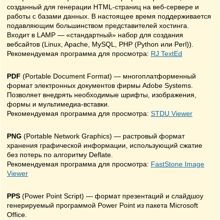
созданный для генерации HTML-страниц на веб-сервере и
работы с базами данных. В настоящее время поддерживается
подавляющим большинством представителей хостинга.
Входит в LAMP — «стандартный» набор для создания
вебсайтов (Linux, Apache, MySQL, PHP (Python или Perl)).
Рекомендуемая программа для просмотра:
RJ TextEd
PDF
(Portable Document Format) — многоплатформенный
формат электронных документов фирмы Adobe Systems.
Позволяет внедрять необходимые шрифты, изображения,
формы и мультимедиа-вставки.
Рекомендуемая программа для просмотра:
STDU Viewer
PNG
(Portable Network Graphics) — растровый формат
хранения графической информации, использующий сжатие
без потерь по алгоритму Deflate.
Рекомендуемая программа для просмотра:
FastStone Image
Viewer
PPS
(Power Point Script) — формат презентаций и слайдшоу
генерируемый программой Power Point из пакета Microsoft
Office.