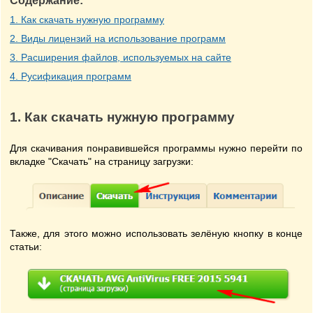
Содержание:
1. Как скачать нужную программу
2. Виды лицензий на использование программ
3. Расширения файлов, используемых на сайте
4. Русификация программ
1. Как скачать нужную программу
Для скачивания понравившейся программы нужно перейти по
вкладке "Скачать" на страницу загрузки:
Также, для этого можно использовать зелёную кнопку в конце
статьи: