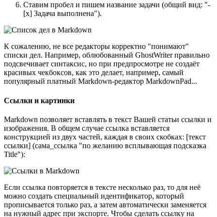
Ставим пробел и пишем название задачи (общий вид: "-
[x] Задача выполнена").
К сожалению, не все редакторы корректно "понимают"
списки дел. Например, облюбованный GhostWriter правильно
подсвечивает синтаксис, но при предпросмотре не создаёт
красивых чекбоксов, как это делает, например, самый
популярный платный Markdown-редактор MarkdownPad...
Ссылки и картинки
Markdown позволяет вставлять в текст Вашей статьи ссылки и
изображения. В общем случае ссылка вставляется
конструкцией из двух частей, каждая в своих скобках: [текст
ссылки] (сама_ссылка "по желанию всплывающая подсказка
Title"):
Если ссылка повторяется в тексте несколько раз, то для неё
можно создать специальный идентификатор, который
прописывается только раз, а затем автоматически заменяется
на нужный адрес при экспорте. Чтобы сделать ссылку на