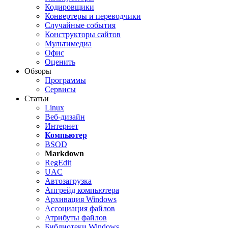
Кодировщики
Конвертеры и переводчики
Случайные события
Конструкторы сайтов
Мультимедиа
Офис
Оценить
Обзоры
Программы
Сервисы
Статьи
Linux
Веб-дизайн
Интернет
Компьютер
BSOD
Markdown
RegEdit
UAC
Автозагрузка
Апгрейд компьютера
Архивация Windows
Ассоциация файлов
Атрибуты файлов
Библиотеки Windows