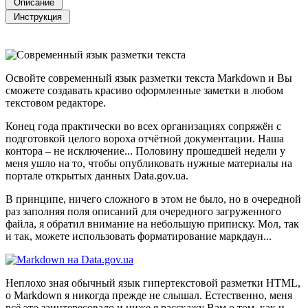
Освойте современный язык разметки текста Markdown и Вы
сможете создавать красиво оформленные заметки в любом
текстовом редакторе.
Конец года практически во всех организациях сопряжён с
подготовкой целого вороха отчётной документации. Наша
контора – не исключение... Половину прошедшей недели у
меня ушло на то, чтобы опубликовать нужные материалы на
портале открытых данных Data.gov.ua.
В принципе, ничего сложного в этом не было, но в очередной
раз заполняя поля описаний для очередного загруженного
файла, я обратил внимание на небольшую приписку. Мол, так
и так, можете использовать форматирование маркдаун...
Неплохо зная обычный язык гипертекстовой разметки HTML,
о Markdown я никогда прежде не слышал. Естественно, меня
всё это заинтересовало и ниже я расскажу Вам о том, как и