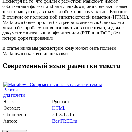
Несмотря на то, что файлы с разметкой Markdown имеют
собственный формат .md или .markdown, они содержат только
текст и могут создаваться в любых программах типа Блокнот.
В отличие от полноценной гипертекстовой разметки (HTML),
Markdown более прост и быстрее запоминается. Однако, его
можно без проблем конвертировать и в гипертекст, и даже в
документ с визуальным оформлением (RTF или DOC) без
потери форматирования!
В статье ниже мы рассмотрим кому может быть полезен
Markdown и как его использовать.
Современный язык разметки текста
Версия
для печати
Язык:
Русский
Формат:
HTML
Обновлено:
2018-12-16
Автор:
BestFREE.ru