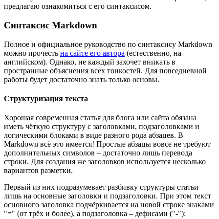
предлагаю ознакомиться с его синтаксисом.
Синтаксис Markdown
Полное и официальное руководство по синтаксису Markdown
можно прочесть
на сайте его автора
(естественно, на
английском). Однако, не каждый захочет вникать в
пространные объяснения всех тонкостей. Для повседневной
работы будет достаточно знать только основы.
Структуризация текста
Хорошая современная статья для блога или сайта обязана
иметь чёткую структуру с заголовками, подзаголовками и
логическими блоками в виде разного рода абзацев. В
Markdown всё это имеется! Простые абзацы вовсе не требуют
дополнительных символов – достаточно лишь перевода
строки. Для создания же заголовков используется несколько
вариантов разметки.
Первый из них подразумевает разбивку структуры статьи
лишь на основные заголовки и подзаголовки. При этом текст
основного заголовка подчёркивается на новой строке знаками
"=" (от трёх и более), а подзаголовка – дефисами ("-"):