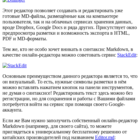
Этот редактор позволяет создавать и редактировать уже
готовые MD-файлы, размещённые как на компьютере
пользователя, так и на облачных сервисах хранения данных,
вроде Dropbox, Google Docs и ряда других. Присутствует окно
предпросмотра разметки и возможность экспорта в HTML,
PDF и MD-форматы.
Тем же, кто не особо хочет вникать в синтаксис Markdown, в
качестве онлайн-редактора можно советовать сервис
StackEdit
:
Основным преимуществом данного редактора является то, что
он визуальный. То есть, нужные символы разметки в нём
можно вставлять нажатием кнопок на панели инструментов,
не думая о синтаксисе! Редактировать текст здесь можно без
регистрации, но для сохранения и работы с Вашими файлами
потребуется войти на сервис при помощи своего Google-
аккаунта.
Если же Вам нужно заполучить собственный онлайн-редактор
Markdown (например, для своего сайта), то можете
приглядеться к универсальному бесплатному решению от
китайских производителей под названием
Editor.md
: