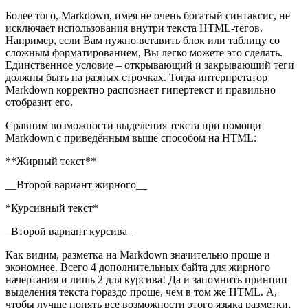
Более того, Markdown, имея не очень богатый синтаксис, не
исключает использования внутри текста HTML-тегов.
Например, если Вам нужно вставить блок или таблицу со
сложным форматированием, Вы легко можете это сделать.
Единственное условие – открывающий и закрывающий теги
должны быть на разных строчках. Тогда интерпретатор
Markdown корректно распознает гипертекст и правильно
отобразит его.
Сравним возможности выделения текста при помощи
Markdown с приведённым выше способом на HTML:
**Жирный текст**
__Второй вариант жирного__
*Курсивный текст*
_Второй вариант курсива_
Как видим, разметка на Markdown значительно проще и
экономнее. Всего 4 дополнительных байта для жирного
начертания и лишь 2 для курсива! Да и запомнить принцип
выделения текста гораздо проще, чем в том же HTML. А,
чтобы лучше понять все возможности этого языка разметки,