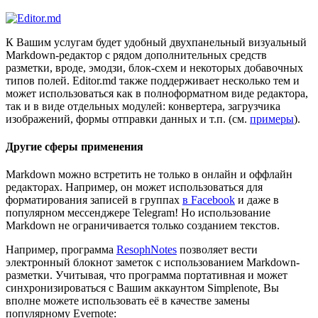
К Вашим услугам будет удобный двухпанельный визуальный
Markdown-редактор с рядом дополнительных средств
разметки, вроде, эмодзи, блок-схем и некоторых добавочных
типов полей. Editor.md также поддерживает несколько тем и
может использоваться как в полноформатном виде редактора,
так и в виде отдельных модулей: конвертера, загрузчика
изображений, формы отправки данных и т.п. (см.
примеры
).
Другие сферы применения
Markdown можно встретить не только в онлайн и оффлайн
редакторах. Например, он может использоваться для
форматирования записей в группах
в Facebook
и даже в
популярном мессенджере Telegram! Но использование
Markdown не ограничивается только созданием текстов.
Например, программа
ResophNotes
позволяет вести
электронный блокнот заметок с использованием Markdown-
разметки. Учитывая, что программа портативная и может
синхронизироваться с Вашим аккаунтом Simplenote, Вы
вполне можете использовать её в качестве замены
популярному Evernote: