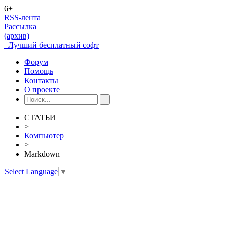
6+
RSS-лента
Рассылка
(архив)
Лучший бесплатный софт
Форум
|
Помощь
|
Контакты
|
О проекте
СТАТЬИ
>
Компьютер
>
Markdown
Select Language
▼