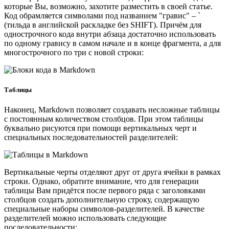
которые Вы, возможно, захотите разместить в своей статье.
Код обрамляется символами под названием "гравис" – `
(тильда в английской раскладке без SHIFT). Причём для
однострочного кода внутри абзаца достаточно использовать
по одному гравису в самом начале и в конце фрагмента, а для
многострочного по три с новой строки:
Таблицы
Наконец, Markdown позволяет создавать несложные таблицы
с постоянным количеством столбцов. При этом таблицы
буквально рисуются при помощи вертикальных черт и
специальных последовательностей разделителей:
Вертикальные черты отделяют друг от друга ячейки в рамках
строки. Однако, обратите внимание, что для генерации
таблицы Вам придётся после первого ряда с заголовками
столбцов создать дополнительную строку, содержащую
специальные наборы символов-разделителей. В качестве
разделителей можно использовать следующие
последовательности: