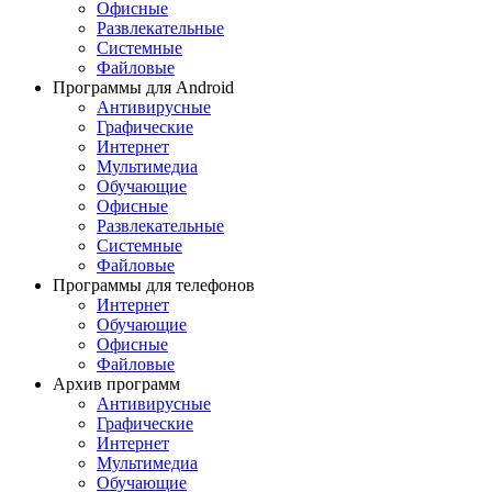
Офисные
Развлекательные
Системные
Файловые
Программы для Android
Антивирусные
Графические
Интернет
Мультимедиа
Обучающие
Офисные
Развлекательные
Системные
Файловые
Программы для телефонов
Интернет
Обучающие
Офисные
Файловые
Архив программ
Антивирусные
Графические
Интернет
Мультимедиа
Обучающие