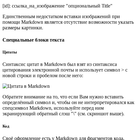
[id]: ссылка_на_изображение "опциональный Title"
Единственным недостатком вставки изображений при
помощи Markdown является отсутствие возможности указать
размеры картинки.
Специальные блоки текста
Цитаты
Синтаксис цитат в Markdown был взят из синтаксиса
цитирования электронной почты и использует символ > с
новой строки и пробелом после него:
Обратите внимание на то, что если Вам нужно вставить
определённый символ и, чтобы он не интерпретировался как
спецсимвол Markdown, используйте перед ним
экранирующий обратный слэш "\" (см. скриншот выше).
Код
Своё оформление есть у Markdown для фрагментов кода,