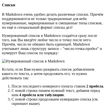
Списки
В Markdown очень удобно делать различные списки. Причём
поддерживаются не только традиционные для веба
нумерованные, маркированные и смешанные типы списков,
но ещё и специальный формат списка дел!
Нумерованный список в Markdown создаётся сразу после
того, как Вы введёте любое число и точку после него.
Причём, число не обязано быть единицей. Markdown
учитывает лишь структуру записи – "число-точка-пробел" и
нумерует Ваш список по порядку:
Кстати, если Вам нужно разорвать список добавлением
какого-то текста, а затем продолжить его, то нужно
действовать так:
После последнего номерного пункта ставим
2 пробела
.
С новой строки пишем нужный текст, добавив перед
ним
4 пробела или табуляцию
.
С новой строки продолжаем нумерацию списка (см.
скриншот выше).