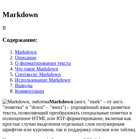
Markdown
B
Содержание:
Markdown
Описание
О форматировании текста
Что такое Markdown
Синтаксис Markdown
Использование Markdown
Выводы
Комментарии
Markdown
(англ. "mark" – от англ.
"пометка" и "down" – "вниз") – упрощённый язык разметки
текста, позволяющий преобразовать специальные пометки в
полноценное HTML или RTF-форматирование, включая как
простые случаи выделения отдельных слов полужирным
шрифтом или курсивом, так и поддержку списков или таблиц.