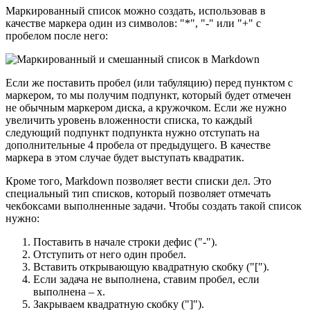
Маркированный список можно создать, использовав в
качестве маркера один из символов: "*", "-" или "+" с
пробелом после него:
Если же поставить пробел (или табуляцию) перед пунктом с
маркером, то мы получим подпункт, который будет отмечен
не обычным маркером диска, а кружочком. Если же нужно
увеличить уровень вложенности списка, то каждый
следующий подпункт подпункта нужно отступать на
дополнительные 4 пробела от предыдущего. В качестве
маркера в этом случае будет выступать квадратик.
Кроме того, Markdown позволяет вести списки дел. Это
специальный тип списков, который позволяет отмечать
чекбоксами выполненные задачи. Чтобы создать такой список
нужно:
Поставить в начале строки дефис ("-").
Отступить от него один пробел.
Вставить открывающую квадратную скобку ("[").
Если задача не выполнена, ставим пробел, если
выполнена – x.
Закрываем квадратную скобку ("]").