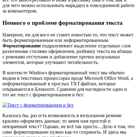
для чего можно использовать маркдаун в повседневной работе
за компьютером.
Немного о проблеме форматирования текста
Наверное, ни для кого не станет новостью то, что текст может
быть форматированным или неформатированным.
Форматирование
подразумевает выделение отдельных слов
различными стилями оформления, разбивку текста на абзацы
с ровными отступами и добавление прочих визуальных
элементов, которые улучшают читабельность.
В контексте Windows форматированный текст мы обычно
видим в текстовых процессорах вроде Microsoft Office Word, а
неформатированный в простых TXT-файлах, которые
открываются в Блокноте. Сравним для наглядности один и
тот же текст с форматированием и без:
Казалось бы, раз есть возможность в визуальном режиме
красиво оформлять данные, то зачем нам простой и
невзрачный текст? Однако, не всё так просто... Дело в том, что
само форматирование нужно как-то сохранить. И здесь мы