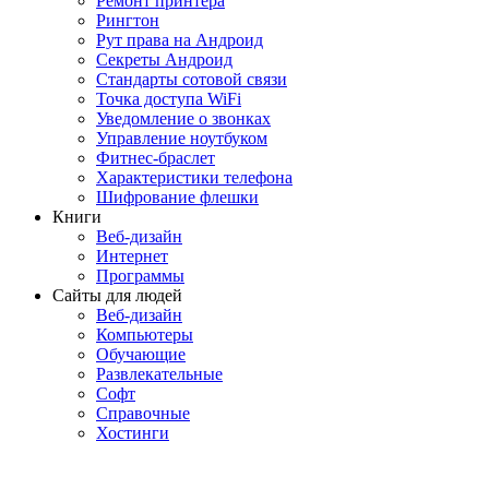
Ремонт принтера
Рингтон
Рут права на Андроид
Секреты Андроид
Стандарты сотовой связи
Точка доступа WiFi
Уведомление о звонках
Управление ноутбуком
Фитнес-браслет
Характеристики телефона
Шифрование флешки
Книги
Веб-дизайн
Интернет
Программы
Сайты для людей
Веб-дизайн
Компьютеры
Обучающие
Развлекательные
Софт
Справочные
Хостинги