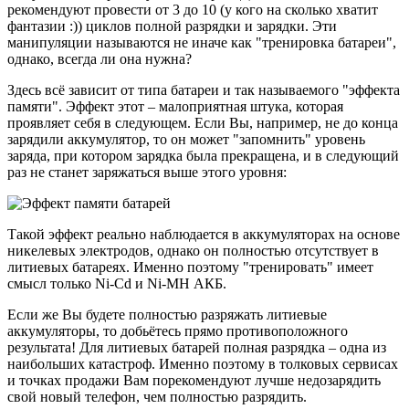
рекомендуют провести от 3 до 10 (у кого на сколько хватит
фантазии :)) циклов полной разрядки и зарядки. Эти
манипуляции называются не иначе как "тренировка батареи",
однако, всегда ли она нужна?
Здесь всё зависит от типа батареи и так называемого "эффекта
памяти". Эффект этот – малоприятная штука, которая
проявляет себя в следующем. Если Вы, например, не до конца
зарядили аккумулятор, то он может "запомнить" уровень
заряда, при котором зарядка была прекращена, и в следующий
раз не станет заряжаться выше этого уровня:
Такой эффект реально наблюдается в аккумуляторах на основе
никелевых электродов, однако он полностью отсутствует в
литиевых батареях. Именно поэтому "тренировать" имеет
смысл только Ni-Cd и Ni-MH АКБ.
Если же Вы будете полностью разряжать литиевые
аккумуляторы, то добьётесь прямо противоположного
результата! Для литиевых батарей полная разрядка – одна из
наибольших катастроф. Именно поэтому в толковых сервисах
и точках продажи Вам порекомендуют лучше недозарядить
свой новый телефон, чем полностью разрядить.