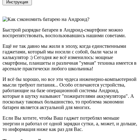
Быстрой разрядке батареи в Андроид-смартфоне можно
воспрепятствовать, воспользовавшись нашими советами.
Ещё не так давно мы жили в эпоху, когда единственными
гаджетами, который мы носили с собой, были часы и
калькулятор :) Сегодня же всё изменилось: мощные
смартфоны, планшеты и различная "умная" техника имеется в
арсенале практически любого школьника!
И всё бы хорошо, но все эти чудеса инженерно-компьютерной
мысли требуют питания... Особо отличаются устройства,
работающие на базе операционной системы Андроид,
которые в шутку называют "пожирателями аккумулятора". А
поскольку таковых большинство, то проблема экономии
батареи является актуальной для многих.
Если Вы хотите, чтобы Ваш гаджет потреблял меньше
энергии и работал от одной зарядки сутки, а, может, и дольше,
то информация ниже как раз для Вас.