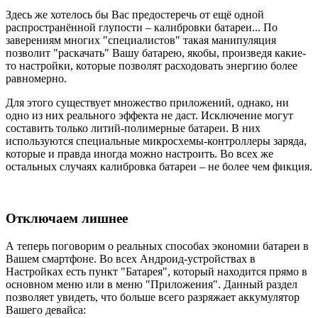
Здесь же хотелось бы Вас предостеречь от ещё одной
распространённой глупости – калибровки батареи... По
заверениям многих "специалистов" такая манипуляция
позволит "раскачать" Вашу батарею, якобы, произведя какие-
то настройки, которые позволят расходовать энергию более
равномерно.
Для этого существует множество приложений, однако, ни
одно из них реального эффекта не даст. Исключение могут
составить только литий-полимерные батареи. В них
используются специальные микросхемы-контроллеры заряда,
которые и правда иногда можно настроить. Во всех же
остальных случаях калибровка батареи – не более чем фикция.
Отключаем лишнее
А теперь поговорим о реальных способах экономии батареи в
Вашем смартфоне. Во всех Андроид-устройствах в
Настройках есть пункт "Батарея", который находится прямо в
основном меню или в меню "Приложения". Данный раздел
позволяет увидеть, что больше всего разряжает аккумулятор
Вашего девайса: