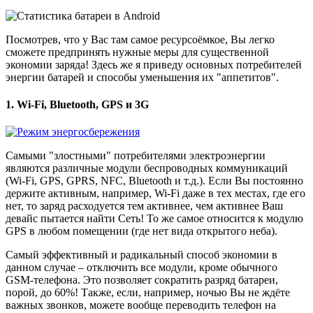
Посмотрев, что у Вас там самое ресурсоёмкое, Вы легко
сможете предпринять нужные меры для существенной
экономии заряда! Здесь же я приведу основных потребителей
энергии батарей и способы уменьшения их "аппетитов".
1. Wi-Fi, Bluetooth, GPS и 3G
Самыми "злостными" потребителями электроэнергии
являются различные модули беспроводных коммуникаций
(Wi-Fi, GPS, GPRS, NFC, Bluetooth и т.д.). Если Вы постоянно
держите активным, например, Wi-Fi даже в тех местах, где его
нет, то заряд расходуется тем активнее, чем активнее Ваш
девайс пытается найти Сеть! То же самое относится к модулю
GPS в любом помещении (где нет вида открытого неба).
Самый эффективный и радикальный способ экономии в
данном случае – отключить все модули, кроме обычного
GSM-телефона. Это позволяет сократить разряд батареи,
порой, до 60%! Также, если, например, ночью Вы не ждёте
важных звонков, можете вообще переводить телефон на