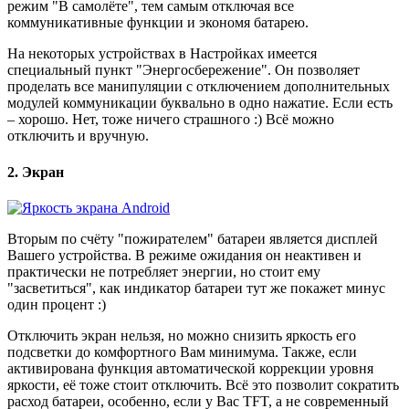
режим "В самолёте", тем самым отключая все
коммуникативные функции и экономя батарею.
На некоторых устройствах в Настройках имеется
специальный пункт "Энергосбережение". Он позволяет
проделать все манипуляции с отключением дополнительных
модулей коммуникации буквально в одно нажатие. Если есть
– хорошо. Нет, тоже ничего страшного :) Всё можно
отключить и вручную.
2. Экран
Вторым по счёту "пожирателем" батареи является дисплей
Вашего устройства. В режиме ожидания он неактивен и
практически не потребляет энергии, но стоит ему
"засветиться", как индикатор батареи тут же покажет минус
один процент :)
Отключить экран нельзя, но можно снизить яркость его
подсветки до комфортного Вам минимума. Также, если
активирована функция автоматической коррекции уровня
яркости, её тоже стоит отключить. Всё это позволит сократить
расход батареи, особенно, если у Вас TFT, а не современный