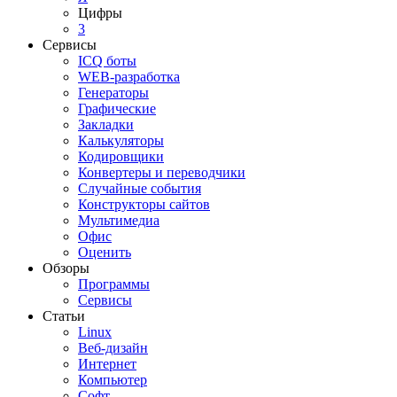
Цифры
3
Сервисы
ICQ боты
WEB-разработка
Генераторы
Графические
Закладки
Калькуляторы
Кодировщики
Конвертеры и переводчики
Случайные события
Конструкторы сайтов
Мультимедиа
Офис
Оценить
Обзоры
Программы
Сервисы
Статьи
Linux
Веб-дизайн
Интернет
Компьютер
Софт