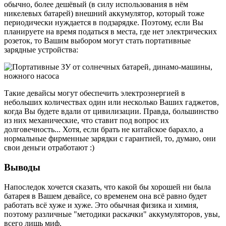
обычно, более дешёвый (в силу использования в нём
никелевых батарей) внешний аккумулятор, который тоже
периодически нуждается в подзарядке. Поэтому, если Вы
планируете на время податься в места, где нет электрических
розеток, то Вашим выбором могут стать портативные
зарядные устройства:
Такие девайсы могут обеспечить электроэнергией в
небольших количествах один или несколько Ваших гаджетов,
когда Вы будете вдали от цивилизации. Правда, большинство
из них механические, что ставит под вопрос их
долговечность... Хотя, если брать не китайское барахло, а
нормальные фирменные зарядки с гарантией, то, думаю, они
свои деньги отработают :)
Выводы
Напоследок хочется сказать, что какой бы хорошей ни была
батарея в Вашем девайсе, со временем она всё равно будет
работать всё хуже и хуже. Это обычная физика и химия,
поэтому различные "методики раскачки" аккумуляторов, увы,
всего лишь миф.