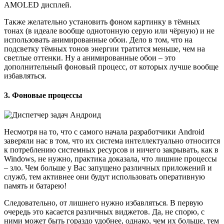
AMOLED дисплей.
Также желательно установить фоном картинку в тёмных
тонах (в идеале вообще однотонную серую или чёрную) и не
использовать анимированные обои. Дело в том, что на
подсветку тёмных тонов энергии тратится меньше, чем на
светлые оттенки. Ну а анимированные обои – это
дополнительный фоновый процесс, от которых лучше вообще
избавляться.
3. Фоновые процессы
Несмотря на то, что с самого начала разработчики Android
заверяли нас в том, что их система интеллектуально относится
к потреблению системных ресурсов и ничего закрывать, как в
Windows, не нужно, практика доказала, что лишние процессы
– зло. Чем больше у Вас запущено различных приложений и
служб, тем активнее они будут использовать оперативную
память и батарею!
Следовательно, от лишнего нужно избавляться. В первую
очередь это касается различных виджетов. Да, не спорю, с
ними может быть гораздо удобнее, однако, чем их больше, тем