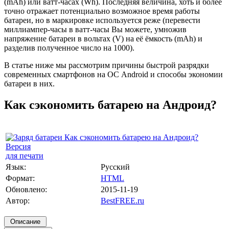
(mAh) или ватт-часах (Wh). Последняя величина, хоть и более
точно отражает потенциально возможное время работы
батареи, но в маркировке используется реже (перевести
миллиампер-часы в ватт-часы Вы можете, умножив
напряжение батареи в вольтах (V) на её ёмкость (mAh) и
разделив полученное число на 1000).
В статье ниже мы рассмотрим причины быстрой разрядки
современных смартфонов на ОС Android и способы экономии
батареи в них.
Как сэкономить батарею на Андроид?
Версия
для печати
Язык:
Русский
Формат:
HTML
Обновлено:
2015-11-19
Автор:
BestFREE.ru