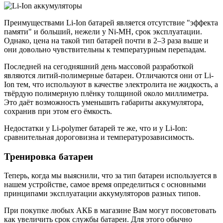
Преимуществами Li-Ion батарей является отсутствие "эффекта
памяти" и больший, нежели у Ni-MH, срок эксплуатации.
Однако, цена на такой тип батарей почти в 2–3 раза выше и
они довольно чувствительны к температурным перепадам.
Последней на сегодняшний день массовой разработкой
являются литий-полимерные батареи. Отличаются они от Li-
Ion тем, что используют в качестве электролита не жидкость, а
твёрдую полимерную плёнку толщиной около миллиметра.
Это даёт возможность уменьшить габариты аккумулятора,
сохранив при этом его ёмкость.
Недостатки у Li-polymer батарей те же, что и у Li-Ion:
сравнительная дороговизна и температурозависимость.
Тренировка батареи
Теперь, когда мы выяснили, что за тип батареи используется в
нашем устройстве, самое время определиться с основными
принципами эксплуатации аккумуляторов разных типов.
При покупке любых АКБ в магазине Вам могут посоветовать
как увеличить срок службы батареи. Для этого обычно