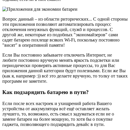
Вопрос данный – из области риторических... С одной стороны
эти приложения позволяют автоматизировать процесс
отключения ненужных функций, служб и процессов. С
другой же, некоторые из подобных "экономайзеров" сами
садят батарею похлеще всяких Wi-Fi, поскольку постоянно
"висят" в оперативной памяти!
Если Вы постоянно забываете отключить Интернет, не
любите постоянно вручную менять яркость подсветки или
периодически проверять активные процессы, то для Вас
приложения данной категории будут полезными. Если же Вы
(как я, например :)) всё это делаете вручную, то толку от таких
программ не заметите.
Как подзарядить батарею в пути?
Если после всех настроек и ухищрений работа Вашего
устройства от аккумулятора всё ещё оставляет желать
лучшего, то, возможно, есть смысл задуматься если не о
замене батареи на более мощную, то хотя бы о покупке
гаджета, позволяющего подзарядить девайс в пути.