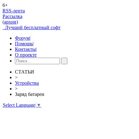
6+
RSS-лента
Рассылка
(архив)
Лучший бесплатный софт
Форум
|
Помощь
|
Контакты
|
О проекте
СТАТЬИ
>
Устройства
>
Заряд батареи
Select Language
▼