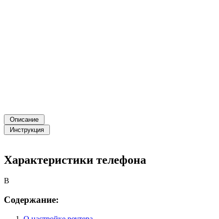
Характеристики телефона
B
Содержание:
О настройке роутера