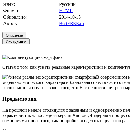
Язык:
Русский
Формат:
HTML
Обновлено:
2014-10-15
Автор:
BestFREE.ru
Статья о том, как узнать реальные характеристики и комплекту
В современном м
морально-этического характера и банальная совесть часто отход
распознанный обман – залог того, что Вас не постигнет разоча
Предыстория
На прошлой неделе столкнулся с забавным и одновременно печ
характеристики: последняя версия Android, 4-ядерный процессо
сомнениями после того, как попробовал сделать пару фотографи