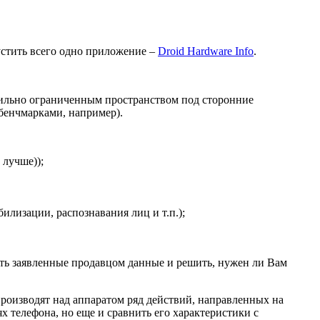
устить всего одно приложение –
Droid Hardware Info
.
 сильно ограниченным пространством под сторонние
 бенчмарками, например).
 лучше));
лизации, распознавания лиц и т.п.);
нуть заявленные продавцом данные и решить, нужен ли Вам
роизводят над аппаратом ряд действий, направленных на
 телефона, но еще и сравнить его характеристики с