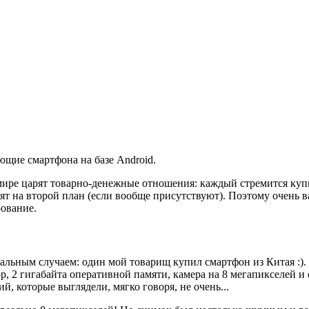
ющие смартфона на базе Android.
ире царят товарно-денежные отношения: каждый стремится купи
ят на второй план (если вообще присутствуют). Поэтому очень ва
рование.
альным случаем: один мой товарищ купил смартфон из Китая :).
р, 2 гигабайта оперативной памяти, камера на 8 мегапикселей и
й, которые выглядели, мягко говоря, не очень...