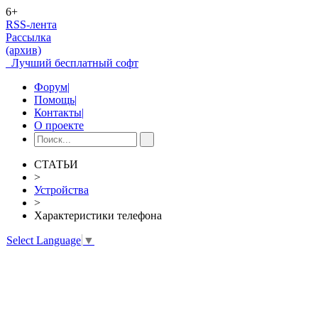
6+
RSS-лента
Рассылка
(архив)
Лучший бесплатный софт
Форум
|
Помощь
|
Контакты
|
О проекте
СТАТЬИ
>
Устройства
>
Характеристики телефона
Select Language
▼