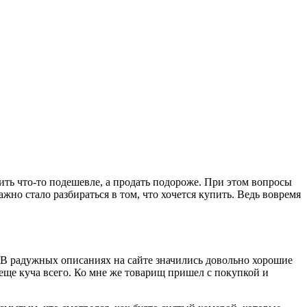
ть что-то подешевле, а продать подороже. При этом вопросы
жно стало разбираться в том, что хочется купить. Ведь вовремя
 В радужных описаниях на сайте значились довольно хорошие
 еще куча всего. Ко мне же товарищ пришел с покупкой и