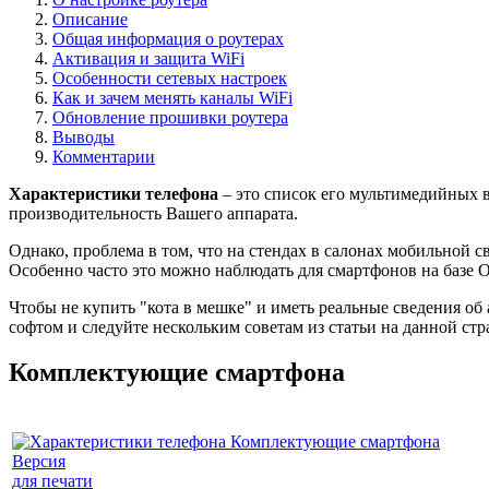
Описание
Общая информация о роутерах
Активация и защита WiFi
Особенности сетевых настроек
Как и зачем менять каналы WiFi
Обновление прошивки роутера
Выводы
Комментарии
Характеристики телефона
– это список его мультимедийных 
производительность Вашего аппарата.
Однако, проблема в том, что на стендах в салонах мобильной с
Особенно часто это можно наблюдать для смартфонов на базе О
Чтобы не купить "кота в мешке" и иметь реальные сведения 
софтом и следуйте нескольким советам из статьи на данной стр
Комплектующие смартфона
Версия
для печати