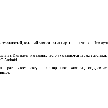
возможностей, который зависит от аппаратной начинки. Чем луч
вязи и в Интернет-магазинах часто указываются характеристики,
С Android.
об аппаратных комплектующих выбранного Вами Андроид-девайса
анице.