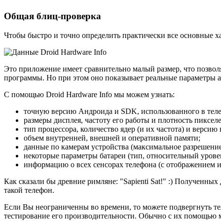
Общая блиц-проверка
Чтобы быстро и точно определить практически все основные ха
Это приложение имеет сравнительно малый размер, что позвол
программы. Но при этом оно показывает реальные параметры ап
С помощью Droid Hardware Info мы можем узнать:
точную версию Андроида и SDK, использованного в телеф
размеры дисплея, частоту его работы и плотность пикселе
тип процессора, количество ядер (и их частота) и версию
объем внутренней, внешней и оперативной памяти;
данные по камерам устройства (максимальное разрешение
некоторые параметры батареи (тип, относительный урове
информацию о всех сенсорах телефона (с отображением и
Как сказали бы древние римляне: "Sapienti Sat!" :) Полученн
такой телефон.
Если Вы неограниченны во времени, то можете подвергнуть те
тестирование его производительности. Обычно с их помощью м