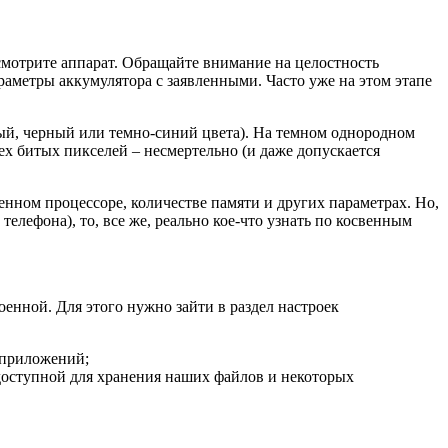
смотрите аппарат. Обращайте внимание на целостность
раметры аккумулятора с заявленными. Часто уже на этом этапе
ый, черный или темно-синий цвета). На темном однородном
ех битых пикселей – несмертельно (и даже допускается
нном процессоре, количестве памяти и других параметрах. Но,
телефона), то, все же, реально кое-что узнать по косвенным
енной. Для этого нужно зайти в раздел настроек
 приложений;
 доступной для хранения наших файлов и некоторых