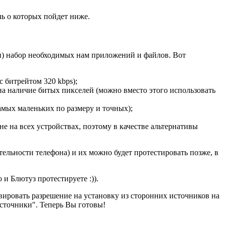
чь о которых пойдет ниже.
ти) набор необходимых нам приложений и файлов. Вот
 битрейтом 320 kbps);
на наличие битых пикселей (можно вместо этого использовать
самых маленьких по размеру и точных);
 не на всех устройствах, поэтому в качестве альтернативы
ельности телефона) и их можно будет протестировать позже, в
 и Блютуз протестируете :)).
вировать разрешение на установку из сторонних источников на
сточники". Теперь Вы готовы!