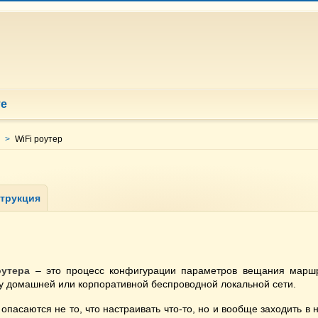
те
>
WiFi роутер
оутера
– это процесс конфигурации параметров вещания маршр
у домашней или корпоративной беспроводной локальной сети.
опасаются не то, что настраивать что-то, но и вообще заходить в 