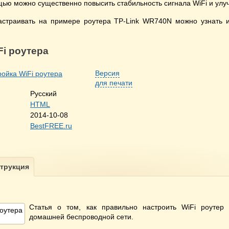
щью можно существенно повысить стабильность сигнала WiFi и улуч
настраивать на примере роутера TP-Link WR740N можно узнать и
Fi роутера
Версия
для печати
Русский
HTML
2014-10-08
BestFREE.ru
Статья о том, как правильно настроить WiFi роутер
домашней беспроводной сети.