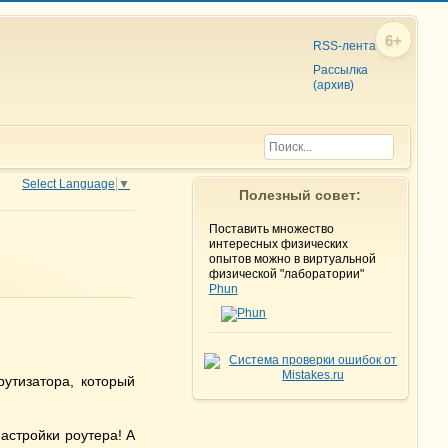
6+
RSS-лента
Рассылка
(архив)
Select Language
▼
Полезный совет:
Поставить множество
интересных физических
опытов можно в виртуальной
физической "лаборатории"
Phun
утизатора, который
настройки роутера! А