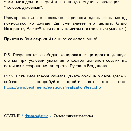
этим методом и перейти на новую ступень эволюции —
"человек духовный".
Размер статьи не позволяет привести здесь весь метод
полностью, но думаю Вы уже знаете что делать, благо
Интернет у Вас всё-таки есть и поиском пользоваться умеете :)
Приятных Вам открытий на ниве самопознания!
P.S. Разрешается свободно копировать и цитировать данную
статью при условии указания открытой активной ссылки на
источник и сохранения авторства Руслана Богданова.
P.P.S.
Если Вам всё-же хочется узнать больше о себе здесь и
сейчас — попробуйте пройти вот этот тест:
https://www.bestfree.ru/easteggs/realization/test.php
СТАТЬИ
/
Философские
/
Смысл жизни человека