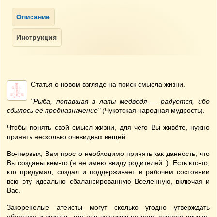
Статья о новом взгляде на поиск смысла жизни.
"Рыба, попавшая в лапы медведя — радуется, ибо
сбылось её предназначение"
(Чукотская народная мудрость).
Чтобы понять свой смысл жизни, для чего Вы живёте, нужно
принять несколько очевидных вещей.
Во-первых, Вам просто необходимо принять как данность, что
Вы созданы кем-то (я не имею ввиду родителей :). Есть кто-то,
кто придумал, создал и поддерживает в рабочем состоянии
всю эту идеально сбалансированную Вселенную, включая и
Вас.
Закоренелые атеисты могут сколько угодно утверждать
обратное и считать, что они возникли по воле слепого случая.