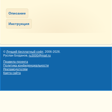
©
Лучший бесплатный софт
,
2006-2026
.
Руслан Богданов,
ru3000@mail.ru
Правила проекта
Политика конфиденциальности
Рекламодателям
Карта сайта