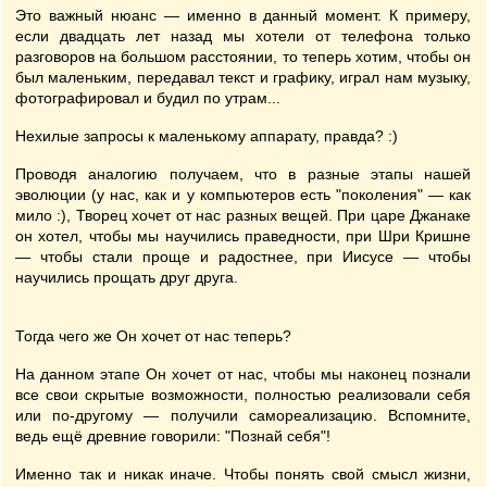
Это важный нюанс — именно в данный момент. К примеру,
если двадцать лет назад мы хотели от телефона только
разговоров на большом расстоянии, то теперь хотим, чтобы он
был маленьким, передавал текст и графику, играл нам музыку,
фотографировал и будил по утрам...
Нехилые запросы к маленькому аппарату, правда? :)
Проводя аналогию получаем, что в разные этапы нашей
эволюции (у нас, как и у компьютеров есть "поколения" — как
мило :), Творец хочет от нас разных вещей. При царе Джанаке
он хотел, чтобы мы научились праведности, при Шри Кришне
— чтобы стали проще и радостнее, при Иисусе — чтобы
научились прощать друг друга.
Тогда чего же Он хочет от нас теперь?
На данном этапе Он хочет от нас, чтобы мы наконец познали
все свои скрытые возможности, полностью реализовали себя
или по-другому — получили самореализацию. Вспомните,
ведь ещё древние говорили: "Познай себя"!
Именно так и никак иначе. Чтобы понять свой смысл жизни,