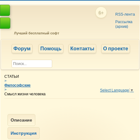
6+
RSS-лента
Рассылка
(архив)
Лучший бесплатный софт
Форум
Помощь
Контакты
О проекте
СТАТЬИ
>
Философские
>
Select Language
▼
Смысл жизни человека