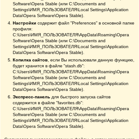
Software\Opera Stable (или C:\Documents and
Settings\ИМЯ_ПОЛЬЗОВАТЕЛЯ\Local Settings\Application
Data\Opera Software\Opera Stable).
Настройки
содержит файл "Preferences" в основной папке
профиля:
C:\Users\ИМЯ_ПОЛЬЗОВАТЕЛЯ\AppData\Roaming\Opera
Software\Opera Stable (или C:\Documents and
Settings\ИМЯ_ПОЛЬЗОВАТЕЛЯ\Local Settings\Application
Data\Opera Software\Opera Stable).
Копилка сайтов
, если Вы использовали данную функцию,
будет хранится в файле "stash.db":
C:\Users\ИМЯ_ПОЛЬЗОВАТЕЛЯ\AppData\Roaming\Opera
Software\Opera Stable (или C:\Documents and
Settings\ИМЯ_ПОЛЬЗОВАТЕЛЯ\Local Settings\Application
Data\Opera Software\Opera Stable).
Экспресс-панель
для быстрого запуска сайтов
содержится в файле "favorites.db":
C:\Users\ИМЯ_ПОЛЬЗОВАТЕЛЯ\AppData\Roaming\Opera
Software\Opera Stable (или C:\Documents and
Settings\ИМЯ_ПОЛЬЗОВАТЕЛЯ\Local Settings\Application
Data\Opera Software\Opera Stable).