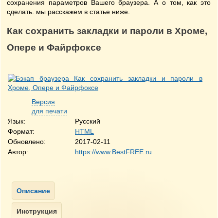
сохранения параметров Вашего браузера. А о том, как это
сделать. мы расскажем в статье ниже.
Как сохранить закладки и пароли в Хроме,
Опере и Файрфоксе
Версия
для печати
Язык:
Русский
Формат:
HTML
Обновлено:
2017-02-11
Автор:
https://www.BestFREE.ru