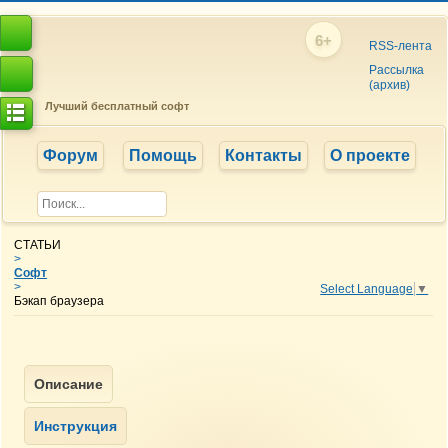
6+
RSS-лента
Рассылка
(архив)
B
Лучший бесплатный софт
Форум
Помощь
Контакты
О проекте
СТАТЬИ
>
Софт
>
Select Language
▼
Бэкап браузера