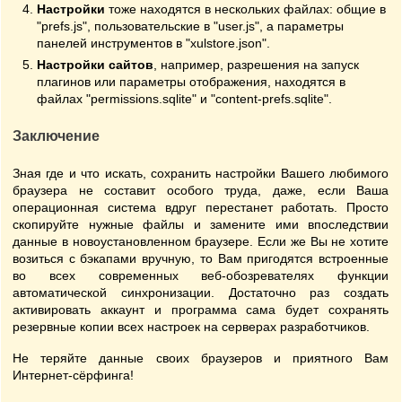
Настройки
тоже находятся в нескольких файлах: общие в
"prefs.js", пользовательские в "user.js", а параметры
панелей инструментов в "xulstore.json".
Настройки сайтов
, например, разрешения на запуск
плагинов или параметры отображения, находятся в
файлах "permissions.sqlite" и "content-prefs.sqlite".
Заключение
Зная где и что искать, сохранить настройки Вашего любимого
браузера не составит особого труда, даже, если Ваша
операционная система вдруг перестанет работать. Просто
скопируйте нужные файлы и замените ими впоследствии
данные в новоустановленном браузере. Если же Вы не хотите
возиться с бэкапами вручную, то Вам пригодятся встроенные
во всех современных веб-обозревателях функции
автоматической синхронизации. Достаточно раз создать
активировать аккаунт и программа сама будет сохранять
резервные копии всех настроек на серверах разработчиков.
Не теряйте данные своих браузеров и приятного Вам
Интернет-сёрфинга!