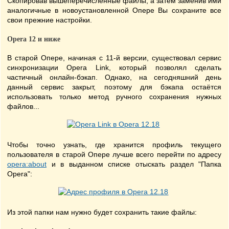
Скопировав вышеперечисленные файлы, а затем заменив ими
аналогичные в новоустановленной Опере Вы сохраните все
свои прежние настройки.
Opera 12 и ниже
В старой Опере, начиная с 11-й версии, существовал сервис
синхронизации Opera Link, который позволял сделать
частичный онлайн-бэкап. Однако, на сегодняшний день
данный сервис закрыт, поэтому для бэкапа остаётся
использовать только метод ручного сохранения нужных
файлов...
Чтобы точно узнать, где хранится профиль текущего
пользователя в старой Опере лучше всего перейти по адресу
opera:about
и в выданном списке отыскать раздел "Папка
Opera":
Из этой папки нам нужно будет сохранить такие файлы: