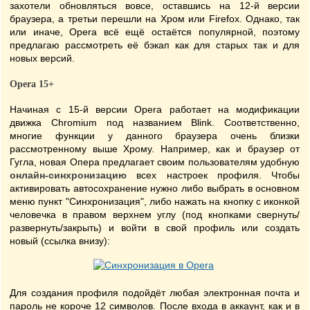
захотели обновляться вовсе, оставшись на 12-й версии
браузера, а третьи перешли на Хром или Firefox. Однако, так
или иначе, Opera всё ещё остаётся популярной, поэтому
предлагаю рассмотреть её бэкап как для старых так и для
новых версий.
Opera 15+
Начиная с 15-й версии Opera работает на модификации
движка Chromium под названием Blink. Соответственно,
многие функции у данного браузера очень близки
рассмотренному выше Хрому. Например, как и браузер от
Гугла, новая Опера предлагает своим пользователям удобную
онлайн-синхронизацию
всех настроек профиля. Чтобы
активировать автосохранение нужно либо выбрать в основном
меню пункт "Синхронизация", либо нажать на кнопку с иконкой
человечка в правом верхнем углу (под кнопками свернуть/
развернуть/закрыть) и войти в свой профиль или создать
новый (ссылка внизу):
Для создания профиля подойдёт любая электронная почта и
пароль не короче 12 символов. После входа в аккаунт, как и в