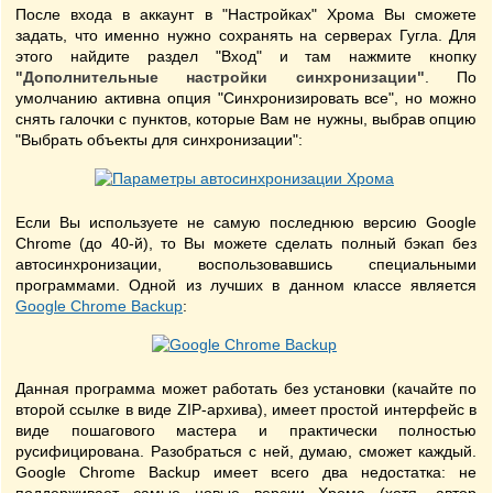
После входа в аккаунт в "Настройках" Хрома Вы сможете
задать, что именно нужно сохранять на серверах Гугла. Для
этого найдите раздел "Вход" и там нажмите кнопку
"Дополнительные настройки синхронизации"
. По
умолчанию активна опция "Синхронизировать все", но можно
снять галочки с пунктов, которые Вам не нужны, выбрав опцию
"Выбрать объекты для синхронизации":
Если Вы используете не самую последнюю версию Google
Chrome (до 40-й), то Вы можете сделать полный бэкап без
автосинхронизации, воспользовавшись специальными
программами. Одной из лучших в данном классе является
Google Chrome Backup
:
Данная программа может работать без установки (качайте по
второй ссылке в виде ZIP-архива), имеет простой интерфейс в
виде пошагового мастера и практически полностью
русифицирована. Разобраться с ней, думаю, сможет каждый.
Google Chrome Backup имеет всего два недостатка: не