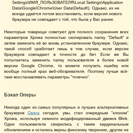
Settings\ИМЯ_ПОЛЬЗОВАТЕЛЯ\Local Settings\Application
Data\Google\Chrome\User Data\Default\). Однако, их не
всегда удаётся потом восстановить, если версия нового
браузера не совпадает с той, что была у Вас ранее.
Некоторые товарищи советуют для полного сохранения всех
параметров Хрома полностью скопировать папку "Default" и
затем заменить её во вновь установленном браузере. Однако,
такой способ сработает лишь в том случае, если версии
браузеров совпадают в точности до бет. Если же Вы
попытаетесь заменить папку пользователя в более новой
версии Google Chrome, то можете получить ошибку или
вообще полный крах веб-обозревателя. Поэтому лучше всё-
таки восстанавливать параметры "точечно".
Бэкап Оперы
Некогда один из самых популярных и лучших альтернативных
браузеров
Opera
сегодня, увы, стал очередным "клоном"
Хрома, используя немного модифицированный движок Blink.
Одни пользователи смирились с таким кардинальным
обновлением и остались верны финскому творению, другие не