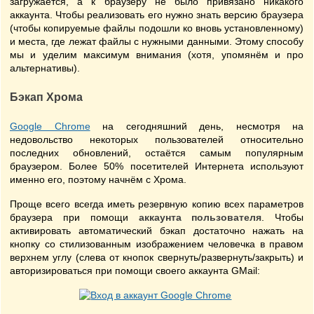
загружается, а к браузеру не было привязано никакого
аккаунта. Чтобы реализовать его нужно знать версию браузера
(чтобы копируемые файлы подошли ко вновь установленному)
и места, где лежат файлы с нужными данными. Этому способу
мы и уделим максимум внимания (хотя, упомянём и про
альтернативы).
Бэкап Хрома
Google Chrome
на сегодняшний день, несмотря на
недовольство некоторых пользователей относительно
последних обновлений, остаётся самым популярным
браузером. Более 50% посетителей Интернета используют
именно его, поэтому начнём с Хрома.
Проще всего всегда иметь резервную копию всех параметров
браузера при помощи
аккаунта пользователя
. Чтобы
активировать автоматический бэкап достаточно нажать на
кнопку со стилизованным изображением человечка в правом
верхнем углу (слева от кнопок свернуть/развернуть/закрыть) и
авторизироваться при помощи своего аккаунта GMail: