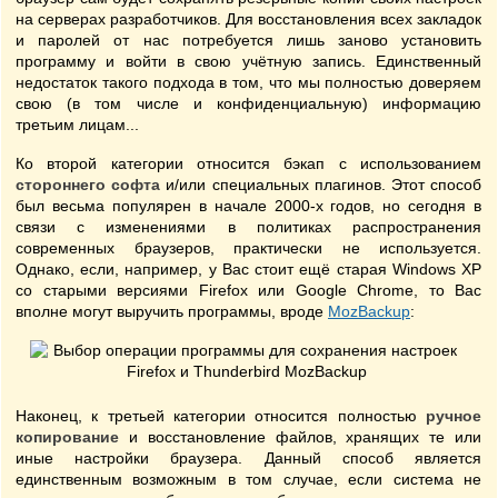
на серверах разработчиков. Для восстановления всех закладок
и паролей от нас потребуется лишь заново установить
программу и войти в свою учётную запись. Единственный
недостаток такого подхода в том, что мы полностью доверяем
свою (в том числе и конфиденциальную) информацию
третьим лицам...
Ко второй категории относится бэкап с использованием
стороннего софта
и/или специальных плагинов. Этот способ
был весьма популярен в начале 2000-х годов, но сегодня в
связи с изменениями в политиках распространения
современных браузеров, практически не используется.
Однако, если, например, у Вас стоит ещё старая Windows XP
со старыми версиями Firefox или Google Chrome, то Вас
вполне могут выручить программы, вроде
MozBackup
:
Наконец, к третьей категории относится полностью
ручное
копирование
и восстановление файлов, хранящих те или
иные настройки браузера. Данный способ является
единственным возможным в том случае, если система не