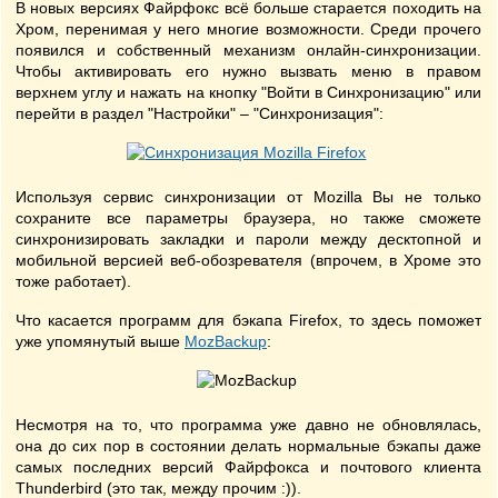
В новых версиях Файрфокс всё больше старается походить на
Хром, перенимая у него многие возможности. Среди прочего
появился и собственный механизм онлайн-синхронизации.
Чтобы активировать его нужно вызвать меню в правом
верхнем углу и нажать на кнопку "Войти в Синхронизацию" или
перейти в раздел "Настройки" – "Синхронизация":
Используя сервис синхронизации от Mozilla Вы не только
сохраните все параметры браузера, но также сможете
синхронизировать закладки и пароли между десктопной и
мобильной версией веб-обозревателя (впрочем, в Хроме это
тоже работает).
Что касается программ для бэкапа Firefox, то здесь поможет
уже упомянутый выше
MozBackup
:
Несмотря на то, что программа уже давно не обновлялась,
она до сих пор в состоянии делать нормальные бэкапы даже
самых последних версий Файрфокса и почтового клиента
Thunderbird (это так, между прочим :)).