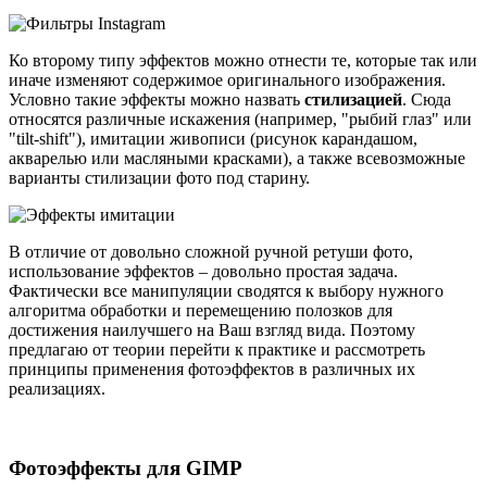
Ко второму типу эффектов можно отнести те, которые так или
иначе изменяют содержимое оригинального изображения.
Условно такие эффекты можно назвать
стилизацией
. Сюда
относятся различные искажения (например, "рыбий глаз" или
"tilt-shift"), имитации живописи (рисунок карандашом,
акварелью или масляными красками), а также всевозможные
варианты стилизации фото под старину.
В отличие от довольно сложной ручной ретуши фото,
использование эффектов – довольно простая задача.
Фактически все манипуляции сводятся к выбору нужного
алгоритма обработки и перемещению полозков для
достижения наилучшего на Ваш взгляд вида. Поэтому
предлагаю от теории перейти к практике и рассмотреть
принципы применения фотоэффектов в различных их
реализациях.
Фотоэффекты для GIMP