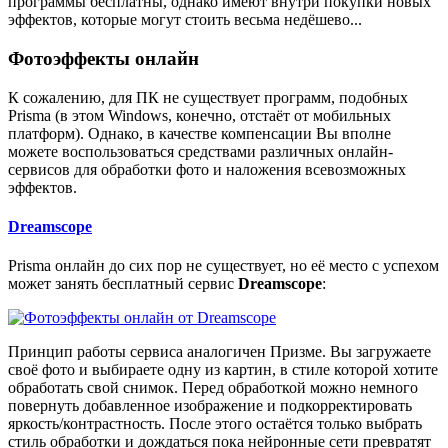
программы бесплатны, однако имеют внутри покупки новых
эффектов, которые могут стоить весьма недёшево...
Фотоэффекты онлайн
К сожалению, для ПК не существует программ, подобных
Prisma (в этом Windows, конечно, отстаёт от мобильных
платформ). Однако, в качестве компенсации Вы вполне
можете воспользоваться средствами различных онлайн-
сервисов для обработки фото и наложения всевозможных
эффектов.
Dreamscope
Prisma онлайн до сих пор не существует, но её место с успехом
может занять бесплатный сервис
Dreamscope
:
Принцип работы сервиса аналогичен Призме. Вы загружаете
своё фото и выбираете одну из картин, в стиле которой хотите
обработать свой снимок. Перед обработкой можно немного
повернуть добавленное изображение и подкорректировать
яркость/контрастность. После этого остаётся только выбрать
стиль обработки и дождаться пока нейронные сети превратят