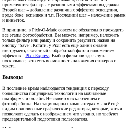
применяются фильтры с различными эффектами выдержки.
Второй шаг – добавление различных эффектов освещения,
вроде боке, вспышек и т.п. Последний шаг – наложение рамок
и виньеток.
В принципе, в Pixlr-O-Matic совсем не обязательно проходить
все этапы фотообработки. Вы можете, например, наложить
только фильтр или рамку и сохранить результат, нажав на
кнопку "Save". Кстати, у Pixlr есть ещё одини онлайн-
инструмент, связанный с обработкой фото и наложением
эффектов –
Pixlr Express
. Выбор фильтров здесь чуть
поскромнее, зато есть возможность наложения стикеров и
текста.
Выводы
В последнее время наблюдается тенденция к переходу
большинства популярных технологий на мобильные
платформы и онлайн. Не является исключением и
фотообработка. На стационарных компьютерах мы всё ещё
видим полновесные графические редакторы, которые, хоть и
позволяют сделать с изображением что угодно, но требуют
предварительной подготовки пользователя.