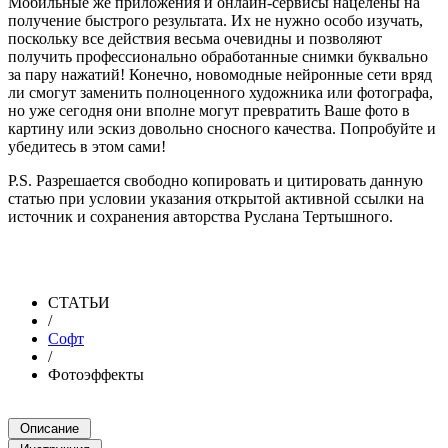
Мобильные же приложения и онлайн-сервисы нацелены на
получение быстрого результата. Их не нужно особо изучать,
поскольку все действия весьма очевидны и позволяют
получить профессионально обработанные снимки буквально
за пару нажатий! Конечно, новомодные нейронные сети вряд
ли смогут заменить полноценного художника или фотографа,
но уже сегодня они вполне могут превратить Ваше фото в
картину или эскиз довольно сносного качества. Попробуйте и
убедитесь в этом сами!
P.S. Разрешается свободно копировать и цитировать данную
статью при условии указания открытой активной ссылки на
источник и сохранения авторства Руслана Тертышного.
СТАТЬИ
/
Софт
/
Фотоэффекты