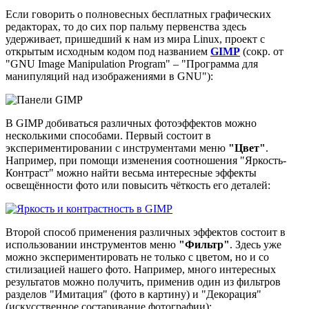
Если говорить о полновесных бесплатных графических
редакторах, то до сих пор пальму первенства здесь
удерживает, пришедший к нам из мира Linux, проект с
открытым исходным кодом под названием
GIMP
(сокр. от
"GNU Image Manipulation Program" – "Программа для
манипуляций над изображениями в GNU"):
В GIMP добиваться различных фотоэффектов можно
несколькими способами. Первый состоит в
экспериментировании с инструментами меню
"Цвет"
.
Например, при помощи изменения соотношения "Яркость-
Контраст" можно найти весьма интересные эффекты
освещённости фото или повысить чёткость его деталей:
Второй способ применения различных эффектов состоит в
использовании инструментов меню
"Фильтр"
. Здесь уже
можно экспериментировать не только с цветом, но и со
стилизацией нашего фото. Например, много интересных
результатов можно получить, применив один из фильтров
разделов "Имитация" (фото в картину) и "Декорация"
(искусственное состаривание фотографии):