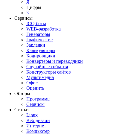
Я
Цифры
3
Сервисы
ICQ боты
WEB-разработка
Генераторы
Графические
Закладки
Калькуляторы
Кодировщики
Конвертеры и переводчики
Случайные события
Конструкторы сайтов
Мультимедиа
Офис
Оценить
Обзоры
Программы
Сервисы
Статьи
Linux
Веб-дизайн
Интернет
Компьютер