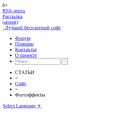
6+
RSS-лента
Рассылка
(архив)
Лучший бесплатный софт
Форум
|
Помощь
|
Контакты
|
О проекте
СТАТЬИ
>
Софт
>
Фотоэффекты
Select Language
▼