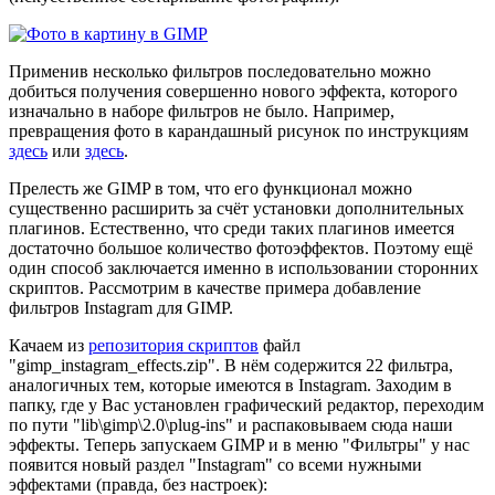
Применив несколько фильтров последовательно можно
добиться получения совершенно нового эффекта, которого
изначально в наборе фильтров не было. Например,
превращения фото в карандашный рисунок по инструкциям
здесь
или
здесь
.
Прелесть же GIMP в том, что его функционал можно
существенно расширить за счёт установки дополнительных
плагинов. Естественно, что среди таких плагинов имеется
достаточно большое количество фотоэффектов. Поэтому ещё
один способ заключается именно в использовании сторонних
скриптов. Рассмотрим в качестве примера добавление
фильтров Instagram для GIMP.
Качаем из
репозитория скриптов
файл
"gimp_instagram_effects.zip". В нём содержится 22 фильтра,
аналогичных тем, которые имеются в Instagram. Заходим в
папку, где у Вас установлен графический редактор, переходим
по пути "lib\gimp\2.0\plug-ins" и распаковываем сюда наши
эффекты. Теперь запускаем GIMP и в меню "Фильтры" у нас
появится новый раздел "Instagram" со всеми нужными
эффектами (правда, без настроек):