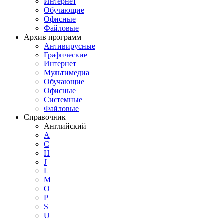
Интернет
Обучающие
Офисные
Файловые
Архив программ
Антивирусные
Графические
Интернет
Мультимедиа
Обучающие
Офисные
Системные
Файловые
Справочник
Английский
A
C
H
J
L
M
O
P
S
U