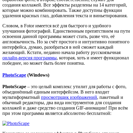
создания коллажей. Все эффекты разделены на 14 категорий,
которые можно комбинировать. Также доступны функции
удаления красных глаз, добавления текста и виньетирования.
Словом, в Fotor имеется всё для быстрого и удобного
улучшения фотографий. Единственным препятствием на пути
освоения данной программы может стать, разве что, её
англоязычность. Но за счёт простого и интуитивно понятного
интерфейса, думаю, разобраться в ней сможет каждый
желающий. Кстати, недавно начала работу русскоязычная
онлайн-версия программы
, которая, хоть и имеет функционал
победнее, но может быть более понятна.
PhotoScape
(Windows)
PhotoScape
– это целый комплекс утилит для работы с фото,
объединённый единым интерфейсом. В него входит
мультиформатный
просмотрщик изображений
, пакетный и
обычный редакторы, два вида инструментов для создания
коллажей и даже средство создания GIF-анимации! При всём
при этом программа является абсолютно бесплатной: