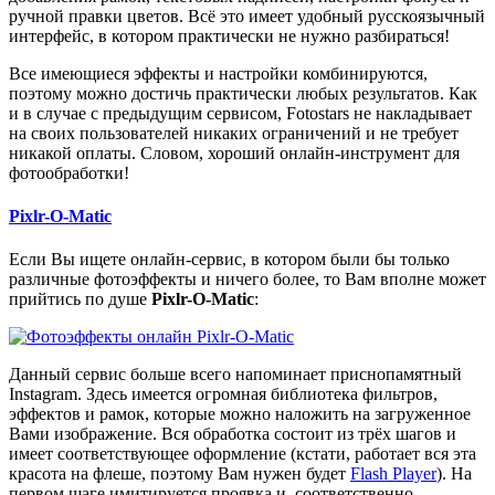
ручной правки цветов. Всё это имеет удобный русскоязычный
интерфейс, в котором практически не нужно разбираться!
Все имеющиеся эффекты и настройки комбинируются,
поэтому можно достичь практически любых результатов. Как
и в случае с предыдущим сервисом, Fotostars не накладывает
на своих пользователей никаких ограничений и не требует
никакой оплаты. Словом, хороший онлайн-инструмент для
фотообработки!
Pixlr-O-Matic
Если Вы ищете онлайн-сервис, в котором были бы только
различные фотоэффекты и ничего более, то Вам вполне может
прийтись по душе
Pixlr-O-Matic
:
Данный сервис больше всего напоминает приснопамятный
Instagram. Здесь имеется огромная библиотека фильтров,
эффектов и рамок, которые можно наложить на загруженное
Вами изображение. Вся обработка состоит из трёх шагов и
имеет соответствующее оформление (кстати, работает вся эта
красота на флеше, поэтому Вам нужен будет
Flash Player
). На
первом шаге имитируется проявка и, соответственно