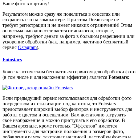
Ваше фото в картину!
Результатом можно сразу же поделиться в соцсетях или
сохранить его на компьютере. При этом Dreamscope не
требует регистрации и не имеет никаких ограничений! Этим
он весьма выгодно отличается от аналогов, которые,
например, требуют деньги за фото в большом разрешении или
ускорение обработки (как, например, частично бесплатный
сервис
Ostagram
).
Fotostars
Более классическим бесплатным сервисом для обработки фото
(в том числе и для наложения эффектов) является
Fotostars
:
Если предыдущий сервис использовался для обработки фото
посредством их стилизации под картины, то Fotostars
предоставляет широкий выбор фильтров и инструментов для
работы с цветом и освещением. Вам достаточно загрузить
своё изображение и можно приступать к его обработке. В
Вашем арсенале, кроме готовых "Эффектов" имеются
инструменты для настройки положения и размеров фото,
добавления рамок, текстовых надписей, настройки фокуса и