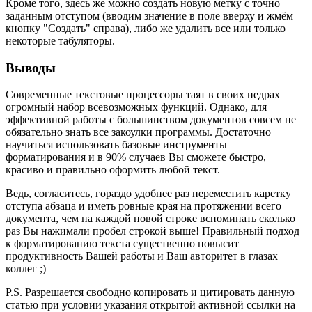
Кроме того, здесь же можно создать новую метку с точно
заданным отступом (вводим значение в поле вверху и жмём
кнопку "Создать" справа), либо же удалить все или только
некоторые табуляторы.
Выводы
Современные текстовые процессоры таят в своих недрах
огромный набор всевозможных функций. Однако, для
эффективной работы с большинством документов совсем не
обязательно знать все закоулки программы. Достаточно
научиться использовать базовые инструменты
форматирования и в 90% случаев Вы сможете быстро,
красиво и правильно оформить любой текст.
Ведь, согласитесь, гораздо удобнее раз переместить каретку
отступа абзаца и иметь ровные края на протяжении всего
документа, чем на каждой новой строке вспоминать сколько
раз Вы нажимали пробел строкой выше! Правильный подход
к форматированию текста существенно повысит
продуктивность Вашей работы и Ваш авторитет в глазах
коллег ;)
P.S. Разрешается свободно копировать и цитировать данную
статью при условии указания открытой активной ссылки на