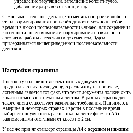
управление табуляцией, заполнение колонтитулов,
добавление разрывов страниц и т.д.
Самое замечательное здесь то, что менять настройки любого
этапа форматирования при необходимости можно в любое
время и в любой последовательности! Однако, для сохранения
логичности повествования и формирования правильного
алгоритма работы с текстовым документом, будем
придерживаться вышеприведённой последовательности
действий.
Настройки страницы
Поскольку большинство электронных документов
предполагают их последующую распечатку на принтере,
логичным является тот факт, что текст документа должен быть
как-то согласован с печатным листом. В разных странах для
такого листа существуют различные требования. Например, в
Америке и некоторых странах Европы в последнее время
набирает популярность распечатка на листе формата А5 с
равномерными отступами от краёв по 2 см.
У нас же принят стандарт страницы
А4 с верхним и нижним