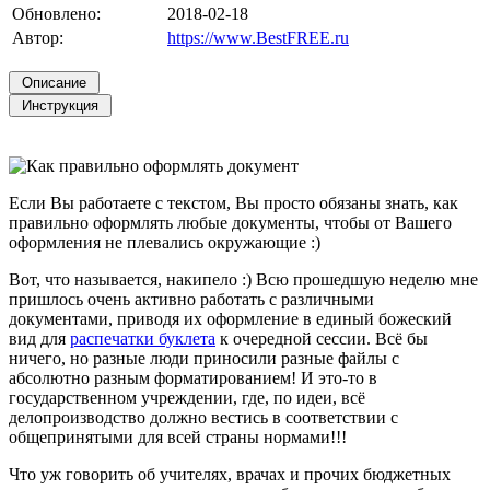
Обновлено:
2018-02-18
Автор:
https://www.BestFREE.ru
Если Вы работаете с текстом, Вы просто обязаны знать, как
правильно оформлять любые документы, чтобы от Вашего
оформления не плевались окружающие :)
Вот, что называется, накипело :) Всю прошедшую неделю мне
пришлось очень активно работать с различными
документами, приводя их оформление в единый божеский
вид для
распечатки буклета
к очередной сессии. Всё бы
ничего, но разные люди приносили разные файлы с
абсолютно разным форматированием! И это-то в
государственном учреждении, где, по идеи, всё
делопроизводство должно вестись в соответствии с
общепринятыми для всей страны нормами!!!
Что уж говорить об учителях, врачах и прочих бюджетных