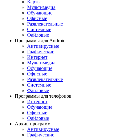
Карты
Мультимедиа
Обучающие
Офисные
Развлекательные
Системные
Файловые
Программы для Android
Антивирусные
Графические
Интернет
Мультимедиа
Обучающие
Офисные
Развлекательные
Системные
Файловые
Программы для телефонов
Интернет
Обучающие
Офисные
Файловые
Архив программ
Антивирусные
Графические