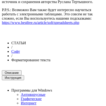
источник и сохранения авторства Руслана Тертышного.
P.P.S.: Возможно Вам также будет интересно научиться
работать с электронными таблицами. Это совсем не так
сложно, если Вы воспользуетесь нашими подсказками:
https://www.bestfree.ru/article/soft/spreadsheets.php
СТАТЬИ
/
Софт
/
Форматирование текста
Программы для Windows
Антивирусные
Графические
Интернет