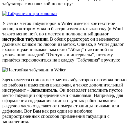
табулятора с выключкой по центру:
У самих меток-табуляторов в Writer имеется контекстное
меню, в котором можно быстро изменить выключку (в Word
такого меню нет), но имеется и полноценный
диалог
настройки табуляции
. В обеих редакторах он вызывается
двойным кликом по любой из меток. Однако, в Writer диалог
входит в уже знакомое нам окно "Абзац" с активной по
умолчанию вкладкой "Отступы и интервалы", поэтому
придётся переключиться на вкладку "Табуляция" вручную:
Здесь имеется список всех меток-табуляторов с возможностью
их выбора и изменения выключки, а также дополнительный
инструмент –
Заполнитель
. Он позволяет заполнить пустое
место табуляции определёнными символами. Например, для
оформления содержания книг и научных работ названия
разделов часто отделяют от номера страницы точками или
дефисами. Вот Вам как раз один из наиболее
распространённых способов применения табуляции с
заполнением.