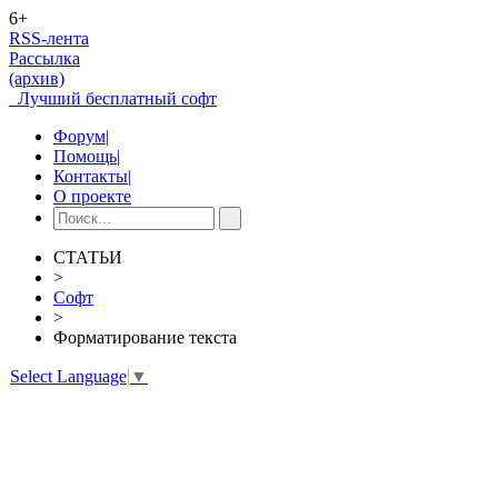
6+
RSS-лента
Рассылка
(архив)
Лучший бесплатный софт
Форум
|
Помощь
|
Контакты
|
О проекте
СТАТЬИ
>
Софт
>
Форматирование текста
Select Language
▼