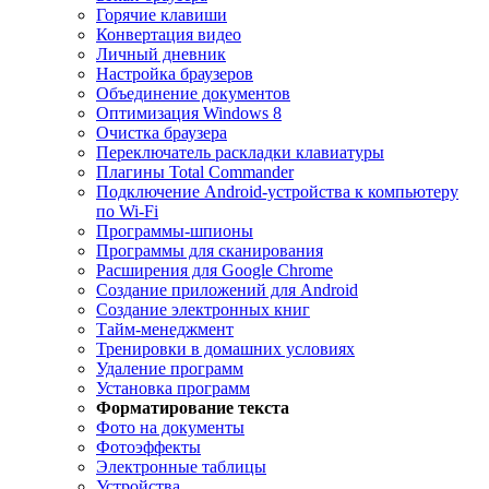
Горячие клавиши
Конвертация видео
Личный дневник
Настройка браузеров
Объединение документов
Оптимизация Windows 8
Очистка браузера
Переключатель раскладки клавиатуры
Плагины Total Commander
Подключение Android-устройства к компьютеру
по Wi-Fi
Программы-шпионы
Программы для сканирования
Расширения для Google Chrome
Создание приложений для Android
Создание электронных книг
Тайм-менеджмент
Тренировки в домашних условиях
Удаление программ
Установка программ
Форматирование текста
Фото на документы
Фотоэффекты
Электронные таблицы
Устройства