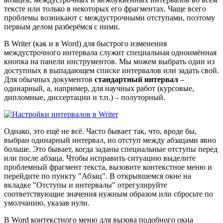
тексте или только в некоторых его фрагментах. Чаще всего
проблемы возникают с междустрочными отступами, поэтому
первым делом разберёмся с ними.
В Writer (как и в Word) для быстрого изменения
междустрочного интервала служит специальная одноимённая
кнопка на панели инструментов. Мы можем выбрать один из
доступных в выпадающем списке интервалов или задать свой.
Для обычных документов
стандартный интервал
–
одинарный, а, например, для научных работ (курсовые,
дипломные, диссертации и т.п.) – полуторный.
Однако, это ещё не всё. Часто бывает так, что, вроде бы,
выбран одинарный интервал, но отступ между абзацами явно
больше. Это бывает, когда заданы специальные отступы перед
или после абзаца. Чтобы исправить ситуацию выделите
проблемный фрагмент текста, вызовите контекстное меню и
перейдите по пункту "Абзац". В открывшемся окне на
вкладке "Отступы и интервалы" отрегулируйте
соответствующие значения нужным образом или сбросьте по
умолчанию, указав нули.
В Word контекстного меню для вызова подобного окна