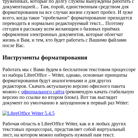
тружениках, которые по долгу службы вынуждены работать с
документацией... Там, порой, единственным средством для
форматирования на все случаи жизни служит пробел. И хуже
всего, когда такое "пробельное" форматирование приходится
переводить в нормально редактируемый текст... Поэтому
сегодня я расскажу всем желающим о базовых приёмах
оформления электронных документов, которые облегчат
жизнь и Вам, и тем, кто будет работать с Вашими файлами
после Вас.
Инструменты форматирования
Работать мы с Вами будем в бесплатном текстовом процессоре
из набора LibreOffice – Writer, однако, основные принципы
форматирования будут аналогичными и для других
редакторов. Скачать актуальную версию офисного пакета
можно с
официального сайта
(рекомендую качать стабильную
версию по ссылке во втором блоке). Вот так выглядит
документ по умолчанию в запущенном в первый раз Writer:
Рабочая область в LibreOffice Writer, как и в любых других
текстовых процессорах, представляет собой виртуальный
лист, на котором можно набирать нужный нам текст.