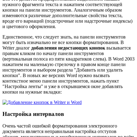
нужного фрагмента текста и нажатием соответствующей
кнопки на панели инструментов. Аналогичным образом
изменяются различные дополнительные свойства текста,
вроде его вариаций (подстрочные или надстрочные индексы)
и цветового оформления.
Единственное, что следует знать, на панели инструментов
могут быть изначально не все кнопки форматирования. В
Writer диалог
добавления недостающих кнопок
вызывается
правым кликом по началу панели инструментов
(вертикальная полоса из пяти квадратиков слева). В Word 2003
нажатием на маленькую стрелочку в правом конце панели
инструментов и выбором раздела "Добавить или удалить
кнопки". В новых же версиях Word нужно вызвать
контекстное меню панели инструментов, нажать пункт
"Настройка ленты" и уже в открывшемся окне добавлять
кнопки на нужные вкладки:
Настройка интервалов
Очень частой ошибкой форматирования электронного
документа является неправильная настройка отступов
абзацев, междустрочных и межбуквенных интервалов во всём