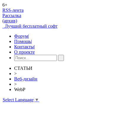
6+
RSS-лента
Рассылка
(архив)
Лучший бесплатный софт
Форум
|
Помощь
|
Контакты
|
О проекте
СТАТЬИ
>
Веб-дизайн
>
WebP
Select Language
▼