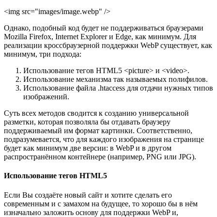
<img src="images/image.webp" />
Однако, подобный код будет не поддерживаться браузерами
Mozilla Firefox, Internet Explorer и Edge, как минимум. Для
реализации кроссбраузерной поддержки WebP существует, как
минимум, три подхода:
Использование тегов HTML5 <picture> и <video>.
Использование механизма так называемых полифилов.
Использование файла .htaccess для отдачи нужных типов
изображений.
Суть всех методов сводится к созданию универсальной
разметки, которая позволяла бы отдавать браузеру
поддерживаемый им формат картинки. Соответственно,
подразумевается, что для каждого изображения на странице
будет как минимум две версии: в WebP и в другом
распространённом контейнере (например, PNG или JPG).
Использование тегов HTML5
Если Вы создаёте новый сайт и хотите сделать его
современным и с замахом на будущее, то хорошо бы в нём
изначально заложить основу для поддержки WebP и,