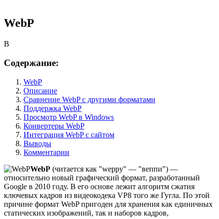
WebP
B
Содержание:
WebP
Описание
Сравнение WebP с другими форматами
Поддержка WebP
Просмотр WebP в Windows
Конвертеры WebP
Интеграция WebP с сайтом
Выводы
Комментарии
WebP
(читается как "weppy" — "веппи") —
относительно новый графический формат, разработанный
Google в 2010 году. В его основе лежит алгоритм сжатия
ключевых кадров из видеокодека VP8 того же Гугла. По этой
причине формат WebP пригоден для хранения как единичных
статических изображений, так и наборов кадров,