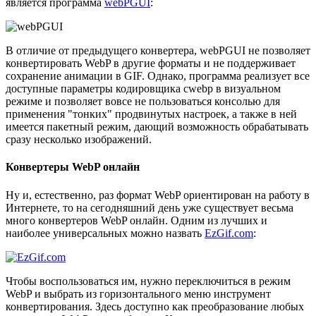
является программа
webPGUI
:
В отличие от предыдущего конвертера, webPGUI не позволяет
конвертировать WebP в другие форматы и не поддерживает
сохранение анимации в GIF. Однако, программа реализует все
доступные параметры кодировщика cwebp в визуальном
режиме и позволяет вовсе не пользоваться консолью для
применения "тонких" продвинутых настроек, а также в ней
имеется пакетный режим, дающий возможность обрабатывать
сразу несколько изображений.
Конвертеры WebP онлайн
Ну и, естественно, раз формат WebP ориентирован на работу в
Интернете, то на сегодняшний день уже существует весьма
много конвертеров WebP онлайн. Одним из лучших и
наиболее универсальных можно назвать
EzGif.com
:
Чтобы воспользоваться им, нужно переключиться в режим
WebP и выбрать из горизонтального меню инструмент
конвертирования. Здесь доступно как преобразование любых