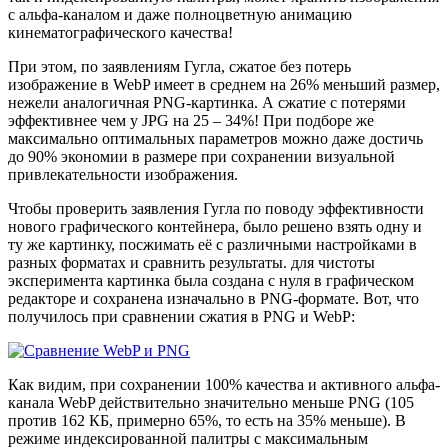
с альфа-каналом и даже полноцветную анимацию
кинематографического качества!
При этом, по заявлениям Гугла, сжатое без потерь
изображение в WebP имеет в среднем на 26% меньший размер,
нежели аналогичная PNG-картинка. А сжатие с потерями
эффективнее чем у JPG на 25 – 34%! При подборе же
максимально оптимальных параметров можно даже достичь
до 90% экономии в размере при сохранении визуальной
привлекательности изображения.
Чтобы проверить заявления Гугла по поводу эффективности
нового графического контейнера, было решено взять одну и
ту же картинку, посжимать её с различными настройками в
разных форматах и сравнить результаты. для чистоты
эксперимента картинка была создана с нуля в графическом
редакторе и сохранена изначально в PNG-формате. Вот, что
получилось при сравнении сжатия в PNG и WebP:
Как видим, при сохранении 100% качества и активного альфа-
канала WebP действительно значительно меньше PNG (105
против 162 КБ, примерно 65%, то есть на 35% меньше). В
режиме индексированной палитры с максимальным