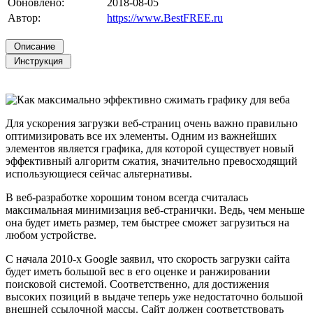
Обновлено:
2018-08-05
Автор:
https://www.BestFREE.ru
Для ускорения загрузки веб-страниц очень важно правильно
оптимизировать все их элементы. Одним из важнейших
элементов является графика, для которой существует новый
эффективный алгоритм сжатия, значительно превосходящий
использующиеся сейчас альтернативы.
В веб-разработке хорошим тоном всегда считалась
максимальная минимизация веб-странички. Ведь, чем меньше
она будет иметь размер, тем быстрее сможет загрузиться на
любом устройстве.
С начала 2010-х Google заявил, что скорость загрузки сайта
будет иметь большой вес в его оценке и ранжировании
поисковой системой. Соответственно, для достижения
высоких позиций в выдаче теперь уже недостаточно большой
внешней ссылочной массы. Сайт должен соответствовать