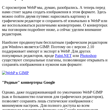
С просмотром WebP мы, думаю, разобрались. А теперь перед
нами стоит задача создать изображения в этом формате. Здесь
можно пойти двумя путями: нарисовать картинку в
графическом редакторе и сохранить её изначально в WebP или
же воспользоваться различными конвертерами. О конвертерах
мы поговорим подробнее ниже, а сейчас уделим внимание
редакторам.
Наиболее продвинутым бесплатным графическим редактором
для Windows является GIMP. Поэтому он с версии 2.10
поддерживает импорт и экспорт в WebP. Для других
популярных редакторов, вроде
Paint.NET
или
Photoshop
существуют специальные плагины, позволяющие открывать и
сохранять изображения в нужном нам формате:
"Родные" конвертеры Google
Однако, даже поддерживающий по умолчанию WebP GIMP
(как и большинство плагинов для графических редакторов),
позволяет сохранять лишь статические изображения с
минимумом настроек. Для полного доступа ко всем
доступным параметрам формата сам Google рекомендует