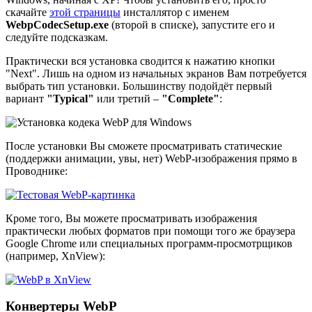
скачайте
этой страницы
инсталлятор с именем
WebpCodecSetup.exe
(второй в списке), запустите его и
следуйте подсказкам.
Практически вся установка сводится к нажатию кнопки
"Next". Лишь на одном из начальных экранов Вам потребуется
выбрать тип установки. Большинству подойдёт первый
вариант
"Typical"
или третий –
"Complete"
:
После установки Вы сможете просматривать статические
(поддержки анимации, увы, нет) WebP-изображения прямо в
Проводнике:
Кроме того, Вы можете просматривать изображения
практически любых форматов при помощи того же браузера
Google Chrome или специальных программ-просмотрщиков
(например, XnView):
Конвертеры WebP