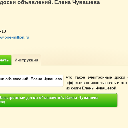
доски объявлений. Елена Чувашева
-13
ww.one-million.ru
Что такое электронные доски 
эффективно использовать и что 
из книги Елены Чувашевой.
лектронные доски объявлений. Елена Чувашева
зки)