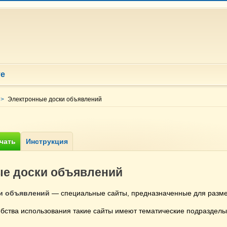
те
>
Электронные доски объявлений
е доски объявлений
и объявлений
— специальные сайты, предназначенные для разм
обства использования такие сайты имеют тематические подразделы