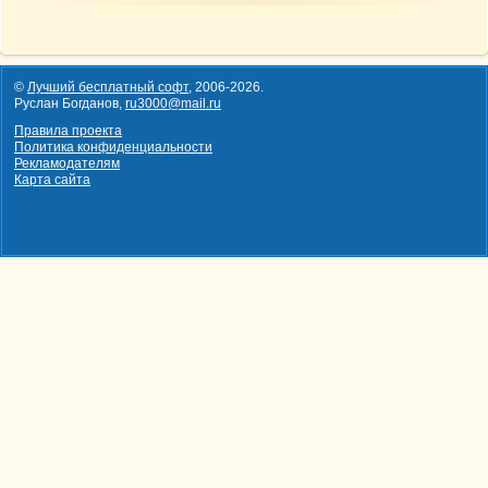
©
Лучший бесплатный софт
,
2006-2026
.
Руслан Богданов,
ru3000@mail.ru
Правила проекта
Политика конфиденциальности
Рекламодателям
Карта сайта