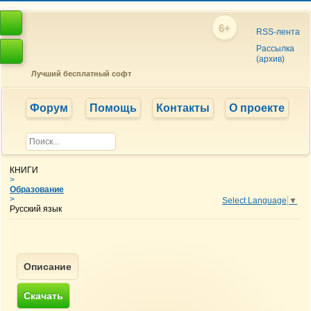
6+
RSS-лента
Рассылка
(архив)
Лучший бесплатный софт
Форум
Помощь
Контакты
О проекте
КНИГИ
>
Образование
>
Select Language
▼
Русский язык