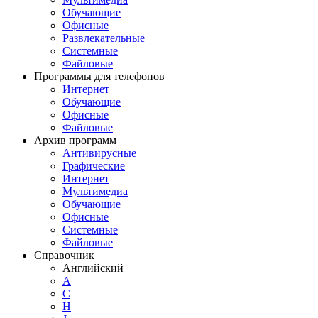
Обучающие
Офисные
Развлекательные
Системные
Файловые
Программы для телефонов
Интернет
Обучающие
Офисные
Файловые
Архив программ
Антивирусные
Графические
Интернет
Мультимедиа
Обучающие
Офисные
Системные
Файловые
Справочник
Английский
A
C
H