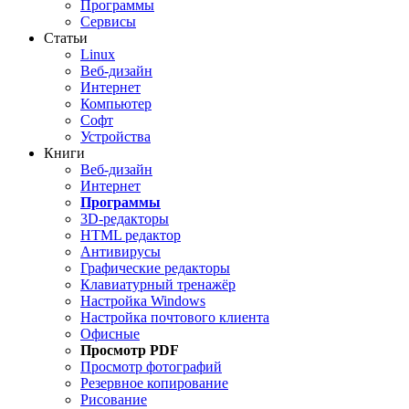
Программы
Сервисы
Статьи
Linux
Веб-дизайн
Интернет
Компьютер
Софт
Устройства
Книги
Веб-дизайн
Интернет
Программы
3D-редакторы
HTML редактор
Антивирусы
Графические редакторы
Клавиатурный тренажёр
Настройка Windows
Настройка почтового клиента
Офисные
Просмотр PDF
Просмотр фотографий
Резервное копирование
Рисование