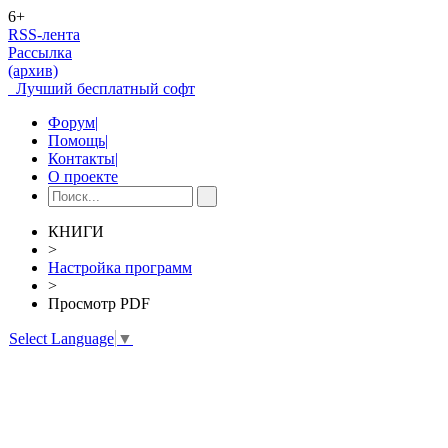
6+
RSS-лента
Рассылка
(архив)
Лучший бесплатный софт
Форум
|
Помощь
|
Контакты
|
О проекте
КНИГИ
>
Настройка программ
>
Просмотр PDF
Select Language
▼