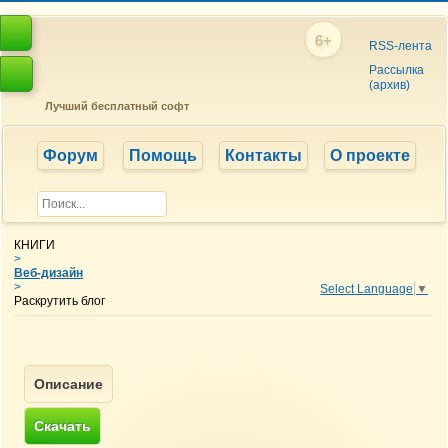
6+
RSS-лента
Рассылка
(архив)
Лучший бесплатный софт
Форум
Помощь
Контакты
О проекте
КНИГИ
>
Веб-дизайн
>
Select Language
▼
Раскрутить блог