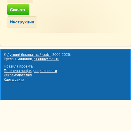
©
Лучший бесплатный софт
,
2006-2026
.
Руслан Богданов,
ru3000@mail.ru
Правила проекта
Политика конфиденциальности
Рекламодателям
Карта сайта