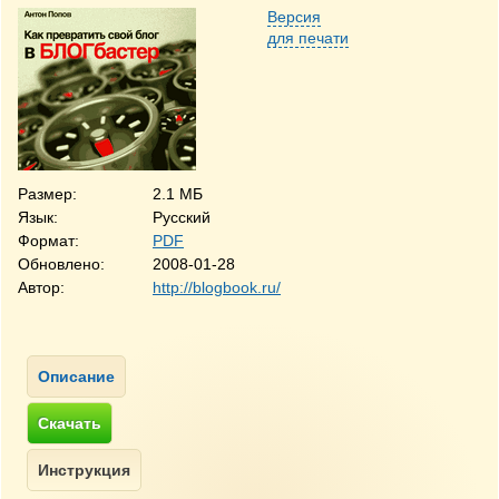
Версия
для печати
Размер:
2.1 МБ
Язык:
Русский
Формат:
PDF
Обновлено:
2008-01-28
Автор:
http://blogbook.ru/