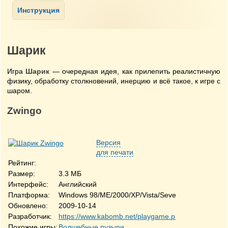
Шарик
Игра
Шарик
— очередная идея, как прилепить реалистичную
физику, обработку столкновений, инерцию и всё такое, к игре с
шаром.
Zwingo
Версия
для печати
Рейтинг:
Размер:
3.3 МБ
Интерфейс:
Английский
Платформа:
Windows 98/ME/2000/XP/Vista/Seven
Обновлено:
2009-10-14
Разработчик:
https://www.kabomb.net/playgame.php?name=Zwin
Похожие игры:
Волшебные пузыри