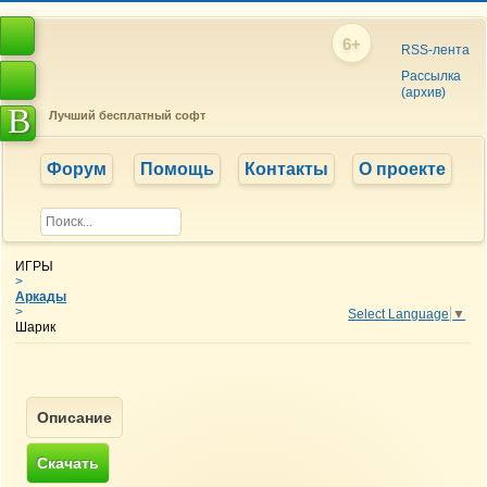
6+
RSS-лента
Рассылка
(архив)
B
Лучший бесплатный софт
Форум
Помощь
Контакты
О проекте
ИГРЫ
>
Аркады
>
Select Language
▼
Шарик