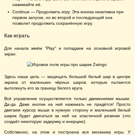
нажимайте её.
Continue — Продолжить игру. Эта кнопка неактивна при
первом запуске, но во второй и последующий она
позволит продолжить сохранённую игру.
Как играть
Для начала жмём "Play" и попадаем на основной игровой
экран.
Здесь наша цель — защищать большой белый шар в центре
экрана от маленьких чёрных шаров, которые пытаются
вытолкнуть его за границу белого круга.
Всё управление осуществляется только движениями мышки.
Да-да. Даже кнопки на ней нажимать не придётся! Просто
двигаем курсор мыши в нужную сторону и маленький белый
шарик будет двигаться за ней на эластичной резинке (что
создаёт некоторую задержку и инерцию).
Собственно, на этом и построена вся механика игры. У