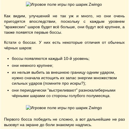
Как видим, улучшений не так уж и много, но они очень
пригодятся впоследствии, поскольку с каждым уровнем
"вражеских" шаров будет всё больше, они будут всё крупнее, а
также появятся первые боссы.
Кстати о боссах. У них есть некоторые отличия от обычных
чёрных шаров:
боссы появляются каждый 10-й уровень;
они немного крупнее;
их нельзя выбить за внешнюю границу одним ударом,
нужно сначала истощить их запас энергии множеством
сильных ударов (помните про искры?);
они периодически "выстреливают" разнокалиберными
чёрными шарами со стороны голубого полумесяца.
Первого босса победить не сложно, а вот дальнейшие не раз
вызовут на экране до боли знакомую надпись.