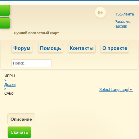
6+
RSS-лента
Рассылка
(архив)
Лучший бесплатный софт
Форум
Помощь
Контакты
О проекте
ИГРЫ
>
Драки
>
Select Language
▼
Сумо