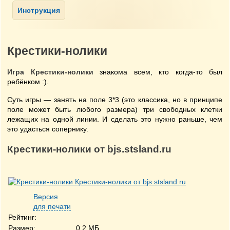
Крестики-нолики
Игра Крестики-нолики
знакома всем, кто когда-то был
ребёнком :).
Суть игры — занять на поле 3*3 (это классика, но в принципе
поле может быть любого размера) три свободных клетки
лежащих на одной линии. И сделать это нужно раньше, чем
это удасться сопернику.
Крестики-нолики от bjs.stsland.ru
Версия
для печати
Рейтинг:
Размер:
0.2 МБ