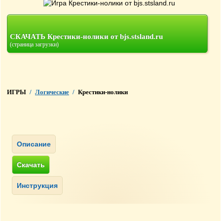
СКАЧАТЬ Крестики-нолики от bjs.stsland.ru
(страница загрузки)
ИГРЫ
/
Логические
/
Крестики-нолики