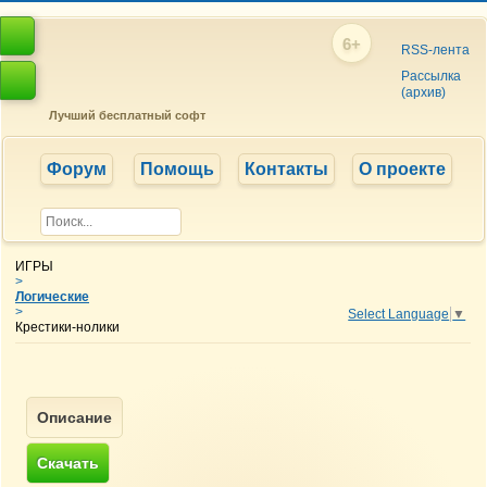
6+
RSS-лента
Рассылка
(архив)
Лучший бесплатный софт
Форум
Помощь
Контакты
О проекте
ИГРЫ
>
Логические
>
Select Language
▼
Крестики-нолики