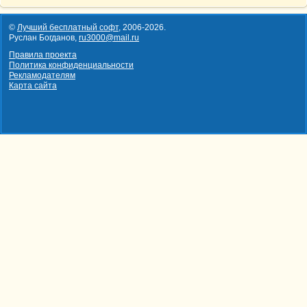
©
Лучший бесплатный софт
,
2006-2026
.
Руслан Богданов,
ru3000@mail.ru
Правила проекта
Политика конфиденциальности
Рекламодателям
Карта сайта