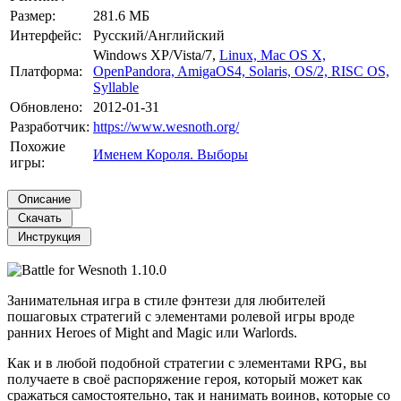
Размер:
281.6 МБ
Интерфейс:
Русский/Английский
Windows XP/Vista/7,
Linux, Mac OS X,
Платформа:
OpenPandora, AmigaOS4, Solaris, OS/2, RISC OS,
Syllable
Обновлено:
2012-01-31
Разработчик:
https://www.wesnoth.org/
Похожие
Именем Короля. Выборы
игры:
Занимательная игра в стиле фэнтези для любителей
пошаговых стратегий с элементами ролевой игры вроде
ранних Heroes of Might and Magic или Warlords.
Как и в любой подобной стратегии с элементами RPG, вы
получаете в своё распоряжение героя, который может как
сражаться самостоятельно, так и нанимать воинов, которые со