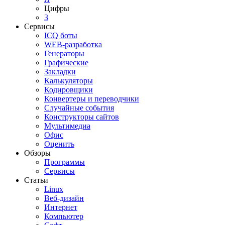
Цифры
3
Сервисы
ICQ боты
WEB-разработка
Генераторы
Графические
Закладки
Калькуляторы
Кодировщики
Конвертеры и переводчики
Случайные события
Конструкторы сайтов
Мультимедиа
Офис
Оценить
Обзоры
Программы
Сервисы
Статьи
Linux
Веб-дизайн
Интернет
Компьютер