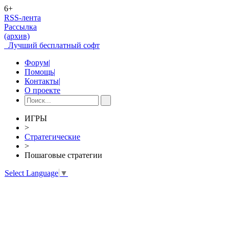
6+
RSS-лента
Рассылка
(архив)
Лучший бесплатный софт
Форум
|
Помощь
|
Контакты
|
О проекте
ИГРЫ
>
Стратегические
>
Пошаговые стратегии
Select Language
▼