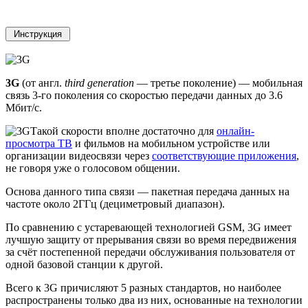
3G
(от англ.
third generation
— третье поколение) — мобильная
связь 3-го поколения со скоростью передачи данных до 3.6
Мбит/с.
Такой скорости вполне достаточно для
онлайн-
просмотра ТВ
и фильмов на мобильном устройстве или
организации видеосвязи через
соответствующие приложения
,
не говоря уже о голосовом общении.
Основа данного типа связи — пакетная передача данных на
частоте около 2ГГц (дециметровый диапазон).
По сравнению с устаревающей технологией GSM, 3G имеет
лучшую защиту от прерывания связи во время передвижения
за счёт постепенной передачи обслуживания пользователя от
одной базовой станции к другой.
Всего к 3G причисляют 5 разных стандартов, но наиболее
распространены только два из них, основанные на технологии