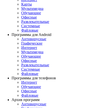
Карты
Мультимедиа
Обучающие
Офисные
Развлекательные
Системные
Файловые
Программы для Android
Антивирусные
Графические
Интернет
Мультимедиа
Обучающие
Офисные
Развлекательные
Системные
Файловые
Программы для телефонов
Интернет
Обучающие
Офисные
Файловые
Архив программ
Антивирусные