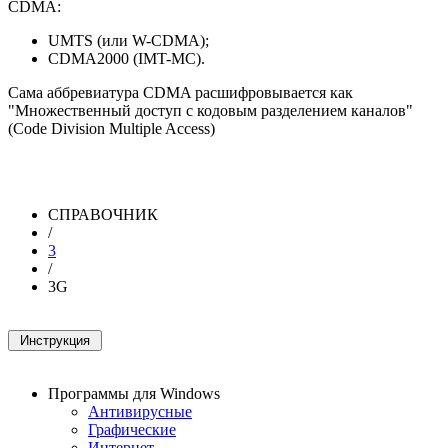
CDMA:
UMTS (или W-CDMA);
CDMA2000 (IMT-MC).
Сама аббревиатура CDMA расшифровывается как
"Множественный доступ с кодовым разделением каналов"
(Code Division Multiple Access)
СПРАВОЧНИК
/
3
/
3G
Программы для Windows
Антивирусные
Графические
Интернет