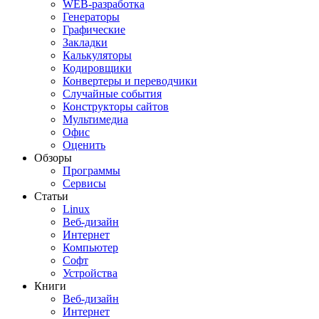
WEB-разработка
Генераторы
Графические
Закладки
Калькуляторы
Кодировщики
Конвертеры и переводчики
Случайные события
Конструкторы сайтов
Мультимедиа
Офис
Оценить
Обзоры
Программы
Сервисы
Статьи
Linux
Веб-дизайн
Интернет
Компьютер
Софт
Устройства
Книги
Веб-дизайн
Интернет