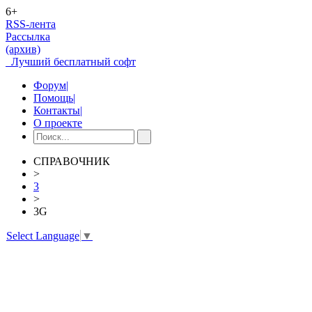
6+
RSS-лента
Рассылка
(архив)
Лучший бесплатный софт
Форум
|
Помощь
|
Контакты
|
О проекте
СПРАВОЧНИК
>
3
>
3G
Select Language
▼