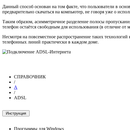
Данный способ основан на том факте, что пользователи в осно
предварительно скачаться на компьютер, не говоря уже о испо
Таким образом, асимметричное разделение полосы пропускани
телефон остаётся свободным для использования (в отличие от 
Несмотря на повсеместное распространение таких технологий
телефонных линий практически в каждом доме.
СПРАВОЧНИК
/
A
/
ADSL
Программы для Windows