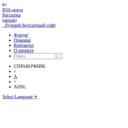
6+
RSS-лента
Рассылка
(архив)
Лучший бесплатный софт
Форум
|
Помощь
|
Контакты
|
О проекте
СПРАВОЧНИК
>
A
>
ADSL
Select Language
▼