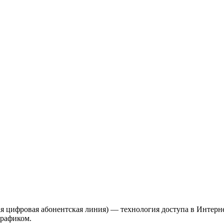
чная цифровая абонентская линия) — технология доступа в Интер
трафиком.