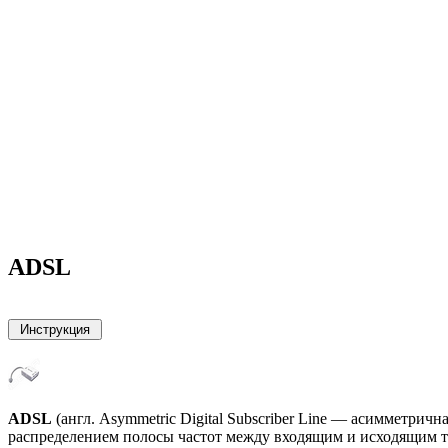
ADSL
ADSL
(англ. Asymmetric Digital Subscriber Line — асимметри
распределением полосы частот между входящим и исходящим 