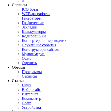
3
Сервисы
ICQ боты
WEB-разработка
Генераторы
Графические
Закладки
Калькуляторы
Кодировщики
Конвертеры и переводчики
Случайные события
Конструкторы сайтов
Мультимедиа
Офис
Оценить
Обзоры
Программы
Сервисы
Статьи
Linux
Веб-дизайн
Интернет
Компьютер
Софт
Устройства