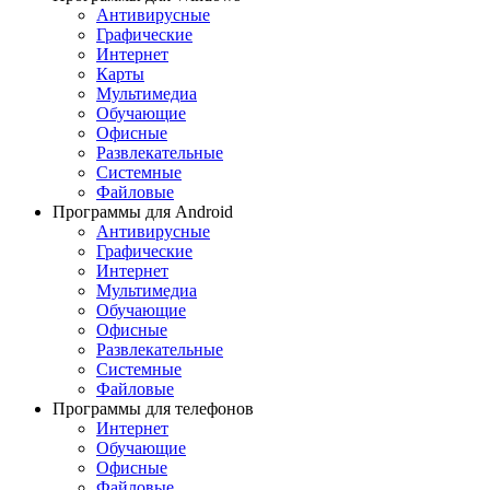
Антивирусные
Графические
Интернет
Карты
Мультимедиа
Обучающие
Офисные
Развлекательные
Системные
Файловые
Программы для Android
Антивирусные
Графические
Интернет
Мультимедиа
Обучающие
Офисные
Развлекательные
Системные
Файловые
Программы для телефонов
Интернет
Обучающие
Офисные
Файловые