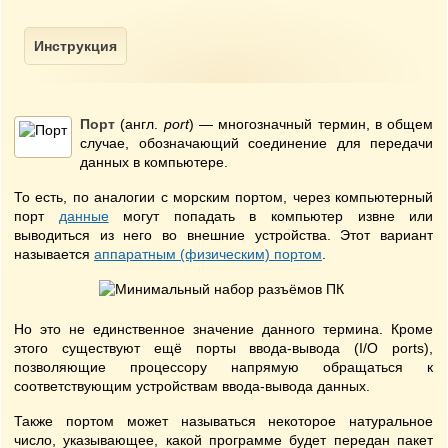
Порт
(англ.
port
) — многозначный термин, в общем
случае, обозначающий соединение для передачи
данных в компьютере.
То есть, по аналогии с морским портом, через компьютерный
порт
данные
могут попадать в компьютер извне или
выводиться из него во внешние устройства. Этот вариант
называется
аппаратным (физическим) портом
.
Но это не единственное значение данного термина. Кроме
этого существуют ещё порты ввода-вывода (I/O ports),
позволяющие процессору напрямую обращаться к
соответствующим устройствам ввода-вывода данных.
Также портом может называться некоторое натуральное
число, указывающее, какой программе будет передан пакет