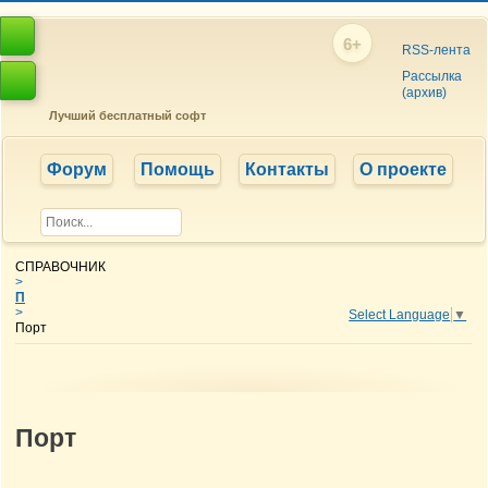
6+
RSS-лента
Рассылка
(архив)
Лучший бесплатный софт
Форум
Помощь
Контакты
О проекте
СПРАВОЧНИК
>
П
>
Select Language
▼
Порт
Порт