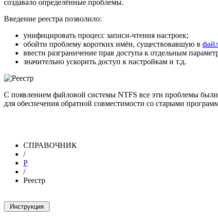
создавало определённые проблемы.
Введение реестра позволило:
унифицировать процесс записи-чтения настроек;
обойти проблему коротких имён, существовавшую в
файл
ввести разграничение прав доступа к отдельным парамет
значительно ускорить доступ к настройкам и т.д.
С появлением файловой системы NTFS все эти проблемы были р
для обеспечения обратной совместимости со старыми програм
СПРАВОЧНИК
/
Р
/
Реестр