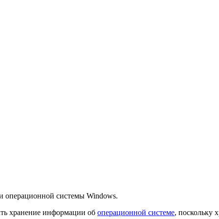
ки операционной системы Windows.
ать хранение информации об
операционной системе
, поскольку 