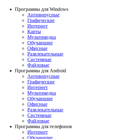
Программы для Windows
Антивирусные
Графические
Интернет
Карты
Мультимедиа
Обучающие
Офисные
Развлекательные
Системные
Файловые
Программы для Android
Антивирусные
Графические
Интернет
Мультимедиа
Обучающие
Офисные
Развлекательные
Системные
Файловые
Программы для телефонов
Интернет
Обучающие