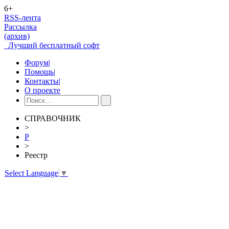
6+
RSS-лента
Рассылка
(архив)
Лучший бесплатный софт
Форум
|
Помощь
|
Контакты
|
О проекте
СПРАВОЧНИК
>
Р
>
Реестр
Select Language
▼