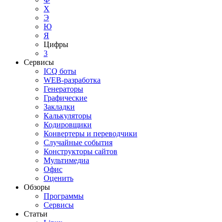
Х
Э
Ю
Я
Цифры
3
Сервисы
ICQ боты
WEB-разработка
Генераторы
Графические
Закладки
Калькуляторы
Кодировщики
Конвертеры и переводчики
Случайные события
Конструкторы сайтов
Мультимедиа
Офис
Оценить
Обзоры
Программы
Сервисы
Статьи