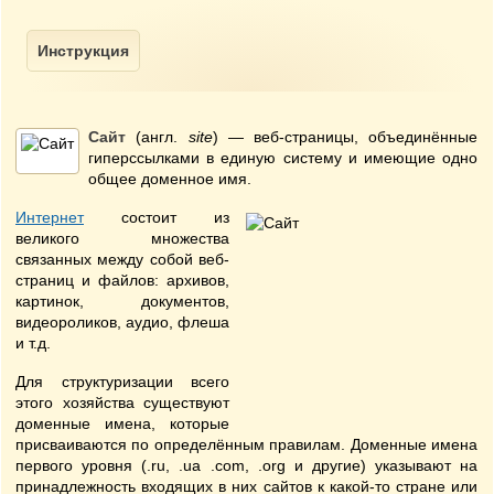
Сайт
(англ.
site
) — веб-страницы, объединённые
гиперссылками в единую систему и имеющие одно
общее доменное имя.
Интернет
состоит из
великого множества
связанных между собой веб-
страниц и файлов: архивов,
картинок, документов,
видеороликов, аудио, флеша
и т.д.
Для структуризации всего
этого хозяйства существуют
доменные имена, которые
присваиваются по определённым правилам. Доменные имена
первого уровня (.ru, .ua .com, .org и другие) указывают на
принадлежность входящих в них сайтов к какой-то стране или