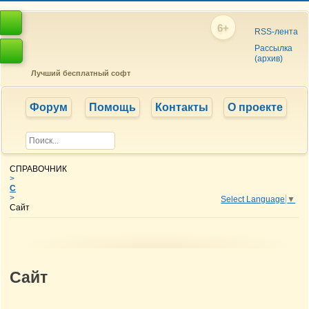
6+
RSS-лента
Рассылка
(архив)
Лучший бесплатный софт
Форум
Помощь
Контакты
О проекте
СПРАВОЧНИК
>
С
>
Select Language
▼
Сайт
Сайт