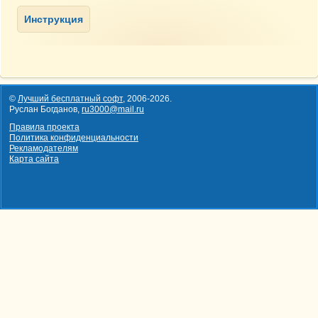
©
Лучший бесплатный софт
,
2006-2026
.
Руслан Богданов,
ru3000@mail.ru
Правила проекта
Политика конфиденциальности
Рекламодателям
Карта сайта