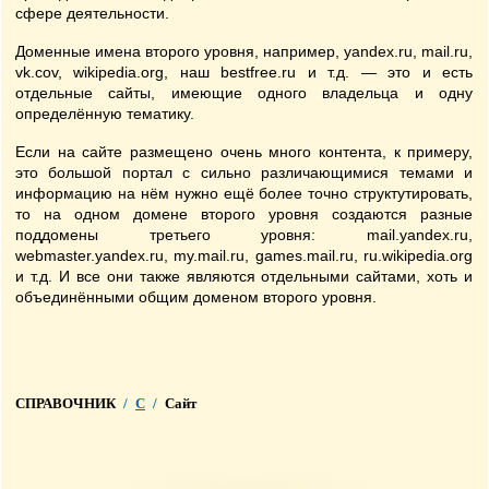
сфере деятельности.
Доменные имена второго уровня, например, yandex.ru, mail.ru,
vk.cov, wikipedia.org, наш bestfree.ru и т.д. — это и есть
отдельные сайты, имеющие одного владельца и одну
определённую тематику.
Если на сайте размещено очень много контента, к примеру,
это большой портал с сильно различающимися темами и
информацию на нём нужно ещё более точно структутировать,
то на одном домене второго уровня создаются разные
поддомены третьего уровня: mail.yandex.ru,
webmaster.yandex.ru, my.mail.ru, games.mail.ru, ru.wikipedia.org
и т.д. И все они также являются отдельными сайтами, хоть и
объединёнными общим доменом второго уровня.
СПРАВОЧНИК
/
С
/
Сайт