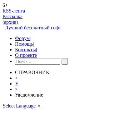
6+
RSS-лента
Рассылка
(архив)
Лучший бесплатный софт
Форум
|
Помощь
|
Контакты
|
О проекте
СПРАВОЧНИК
>
У
>
Уведомление
Select Language
▼