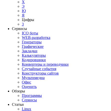
Х
Э
Ю
Я
Цифры
3
Сервисы
ICQ боты
WEB-разработка
Генераторы
Графические
Закладки
Калькуляторы
Кодировщики
Конвертеры и переводчики
Случайные события
Конструкторы сайтов
Мультимедиа
Офис
Оценить
Обзоры
Программы
Сервисы
Статьи
Linux