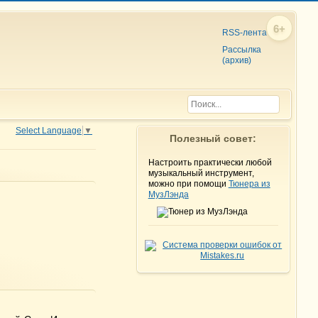
6+
RSS-лента
Рассылка
(архив)
Select Language
▼
Полезный совет:
Настроить практически любой
музыкальный инструмент,
можно при помощи
Тюнера из
МузЛэнда