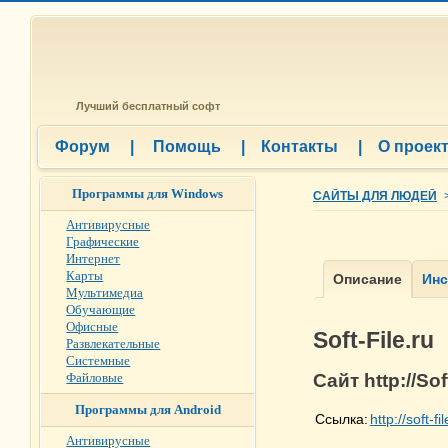
Лучший бесплатный софт
Форум
|
Помощь
|
Контакты
|
О проек
Программы для Windows
САЙТЫ ДЛЯ ЛЮДЕЙ
Антивирусные
Графические
Интернет
Карты
Мультимедиа
Обучающие
Офисные
Soft-File.ru
Развлекательные
Системные
Файловые
Сайт http://Sof
Программы для Android
Ссылка:
http://soft-fi
Антивирусные