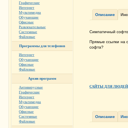
Графические
Интернет
Мультимедиа
Обучающие
Офисные
Развлекательные
Симпатичный софто
Системные
Файловые
Прямые ссылки на с
Программы для телефонов
софта?
Интернет
Обучающие
Офисные
Файловые
Архив программ
САЙТЫ ДЛЯ ЛЮДЕЙ
Антивирусные
Графические
Интернет
Мультимедиа
Обучающие
Офисные
Системные
Файловые