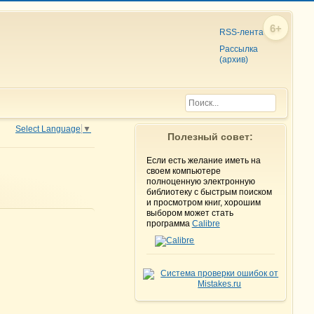
6+
RSS-лента
Рассылка
(архив)
Select Language
▼
Полезный совет:
Если есть желание иметь на
своем компьютере
полноценную электронную
библиотеку с быстрым поиском
и просмотром книг, хорошим
выбором может стать
программа
Calibre