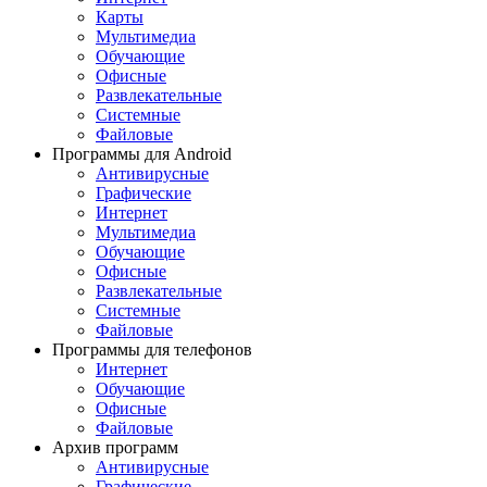
Карты
Мультимедиа
Обучающие
Офисные
Развлекательные
Системные
Файловые
Программы для Android
Антивирусные
Графические
Интернет
Мультимедиа
Обучающие
Офисные
Развлекательные
Системные
Файловые
Программы для телефонов
Интернет
Обучающие
Офисные
Файловые
Архив программ
Антивирусные
Графические