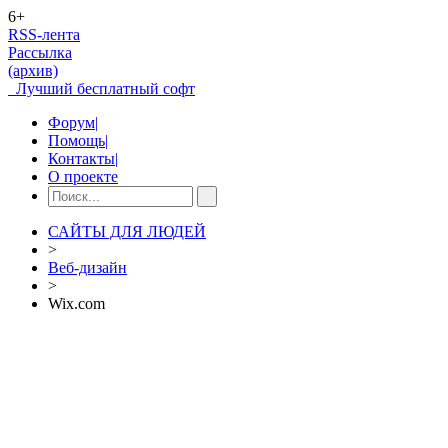
6+
RSS-лента
Рассылка
(архив)
Лучший бесплатный софт
Форум
|
Помощь
|
Контакты
|
О проекте
САЙТЫ ДЛЯ ЛЮДЕЙ
>
Веб-дизайн
>
Wix.com