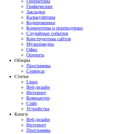
Генераторы
Графические
Закладки
Калькуляторы
Кодировщики
Конвертеры и переводчики
Случайные события
Конструкторы сайтов
Мультимедиа
Офис
Оценить
Обзоры
Программы
Сервисы
Статьи
Linux
Веб-дизайн
Интернет
Компьютер
Софт
Устройства
Книги
Веб-дизайн
Интернет
Программы