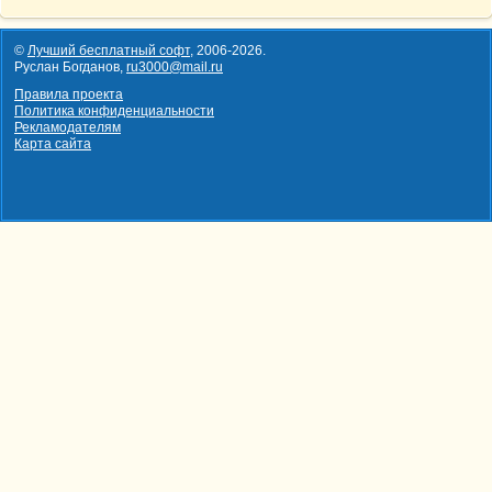
©
Лучший бесплатный софт
,
2006-2026
.
Руслан Богданов,
ru3000@mail.ru
Правила проекта
Политика конфиденциальности
Рекламодателям
Карта сайта