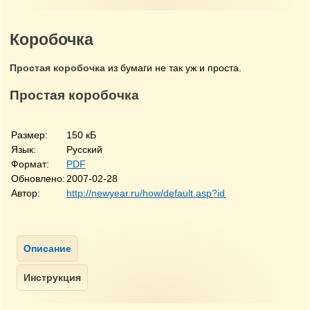
Коробочка
Простая коробочка
из бумаги не так уж и проста.
Простая коробочка
Размер:
150 кБ
Язык:
Русский
Формат:
PDF
Обновлено:
2007-02-28
Автор:
http://newyear.ru/how/default.asp?id_articles=158