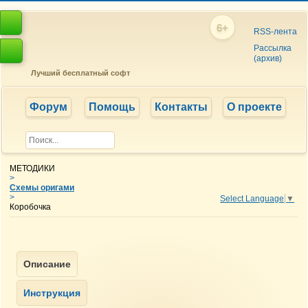
6+
RSS-лента
Рассылка
(архив)
Лучший бесплатный софт
Форум
Помощь
Контакты
О проекте
МЕТОДИКИ
>
Схемы оригами
>
Select Language
▼
Коробочка