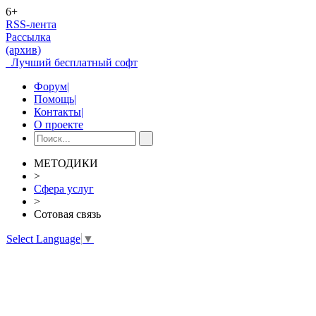
6+
RSS-лента
Рассылка
(архив)
Лучший бесплатный софт
Форум
|
Помощь
|
Контакты
|
О проекте
МЕТОДИКИ
>
Сфера услуг
>
Сотовая связь
Select Language
▼