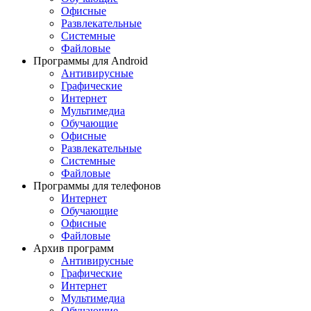
Офисные
Развлекательные
Системные
Файловые
Программы для Android
Антивирусные
Графические
Интернет
Мультимедиа
Обучающие
Офисные
Развлекательные
Системные
Файловые
Программы для телефонов
Интернет
Обучающие
Офисные
Файловые
Архив программ
Антивирусные
Графические
Интернет
Мультимедиа
Обучающие