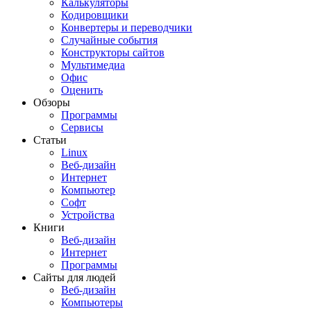
Калькуляторы
Кодировщики
Конвертеры и переводчики
Случайные события
Конструкторы сайтов
Мультимедиа
Офис
Оценить
Обзоры
Программы
Сервисы
Статьи
Linux
Веб-дизайн
Интернет
Компьютер
Софт
Устройства
Книги
Веб-дизайн
Интернет
Программы
Сайты для людей
Веб-дизайн
Компьютеры