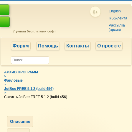
English
6+
RSS-лента
Рассылка
(архив)
Лучший бесплатный софт
Форум
Помощь
Контакты
О проекте
АРХИВ ПРОГРАММ
>
Файловые
>
JetBee FREE 5.1.2 (build 456)
>
Скачать JetBee FREE 5.1.2 (build 456)