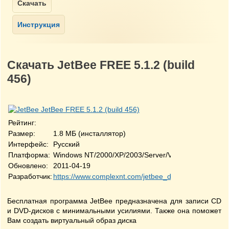
Скачать JetBee FREE 5.1.2 (build
456)
Рейтинг:
Размер:
1.8 МБ (инсталлятор)
Интерфейс:
Русский
Платформа:
Windows NT/2000/XP/2003/Server/Vista/7 32-bit
Обновлено:
2011-04-19
Разработчик:
https://www.complexnt.com/jetbee_downloads.htm
Бесплатная программа JetBee предназначена для записи CD
и DVD-дисков с минимальными усилиями. Также она поможет
Вам создать виртуальный образ диска