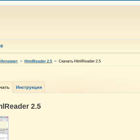
те
Интернет
>
HtmlReader 2.5
>
Скачать HtmlReader 2.5
lReader 2.5