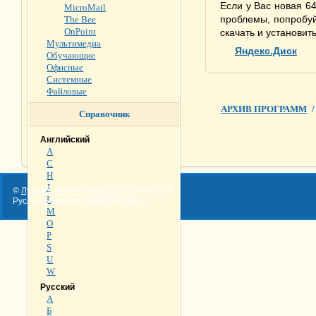
Если у Вас новая 6
MicroMail
проблемы, попробуй
The Bee
OnPoint
скачать и установит
Мультимедиа
Яндекс.Диск
Обучающие
Офисные
Системные
Файловые
АРХИВ ПРОГРАММ
/
Справочник
Английский
A
C
H
J
©
Лучший бесплатный софт
,
2006-2026
.
L
Руслан Богданов,
ru3000@mail.ru
M
O
P
S
U
W
Русский
А
Б