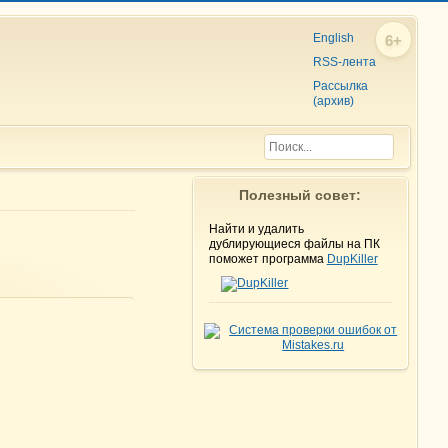
English
6+
RSS-лента
Рассылка
(архив)
Полезный совет:
Найти и удалить
дублирующиеся файлы на ПК
поможет программа
DupKiller