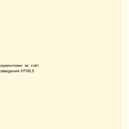
окументами за счёт
ововведения HTML5