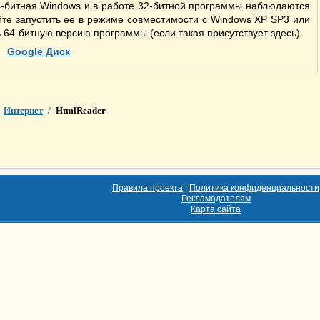
4-битная Windows и в работе 32-битной программы наблюдаются
те запустить ее в режиме совместимости с Windows XP SP3 или
ь 64-битную версию программы (если такая присутствует здесь).
Google Диск
Интернет
/
HtmlReader
Правила проекта
|
Политика конфиденциальности
Рекламодателям
Карта сайта