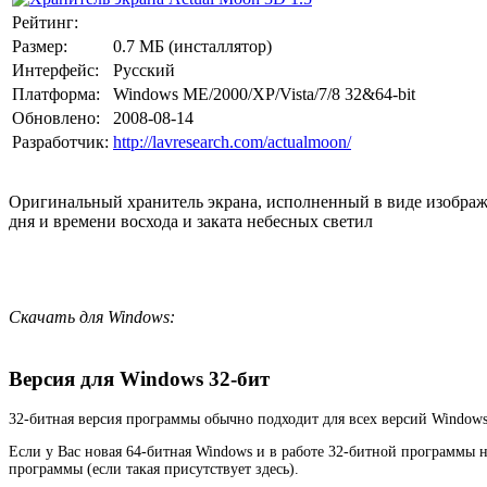
Рейтинг:
Размер:
0.7 МБ (инсталлятор)
Интерфейс:
Русский
Платформа:
Windows ME/2000/XP/Vista/7/8 32&64-bit
Обновлено:
2008-08-14
Разработчик:
http://lavresearch.com/actualmoon/
Оригинальный хранитель экрана, исполненный в виде изображ
дня и времени восхода и заката небесных светил
Скачать для Windows:
Версия для Windows 32-бит
32-битная версия программы обычно подходит для всех версий Windows
Если у Вас новая 64-битная Windows и в работе 32-битной программы 
программы (если такая присутствует здесь).