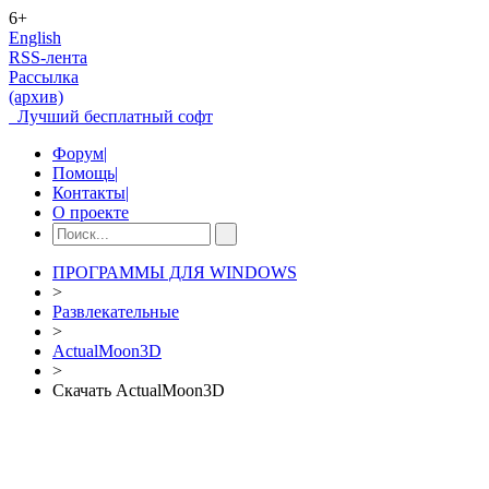
6+
English
RSS-лента
Рассылка
(архив)
Лучший бесплатный софт
Форум
|
Помощь
|
Контакты
|
О проекте
ПРОГРАММЫ ДЛЯ WINDOWS
>
Развлекательные
>
ActualMoon3D
>
Скачать ActualMoon3D