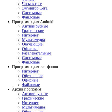
Часы в трее
Эмулятор Сега
Системные
Файловые
Программы для Android
Антивирусные
Графические
Интернет
Мультимедиа
Обучающие
Офисные
Развлекательные
Системные
Файловые
Программы для телефонов
Интернет
Обучающие
Офисные
Файловые
Архив программ
Антивирусные
Графические
Интернет
Мультимедиа
Обучающие