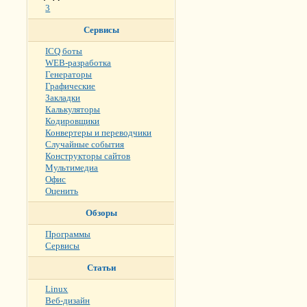
3
Сервисы
ICQ боты
WEB-разработка
Генераторы
Графические
Закладки
Калькуляторы
Кодировщики
Конвертеры и переводчики
Случайные события
Конструкторы сайтов
Мультимедиа
Офис
Оценить
Обзоры
Программы
Сервисы
Статьи
Linux
Веб-дизайн