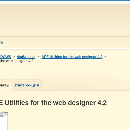
те
NDOWS
>
Файловые
>
APE Utilities for the web designer 4.2
>
r the web designer 4.2
Utilities for the web designer 4.2