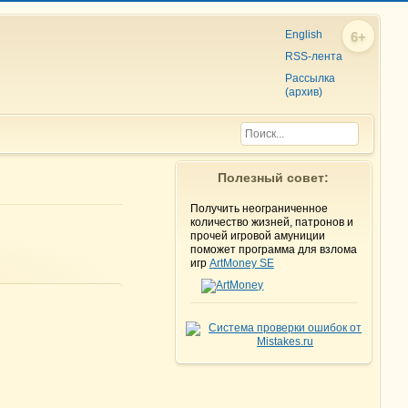
English
6+
RSS-лента
Рассылка
(архив)
Полезный совет:
Получить неограниченное
количество жизней, патронов и
прочей игровой амуниции
поможет программа для взлома
игр
ArtMoney SE