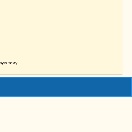
вую тему.