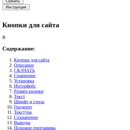
Кнопки для сайта
B
Содержание:
Кнопки для сайта
Описание
СКАЧАТЬ
Сравнение
Установка
Интерфейс
Размер кнопки
Текст
Шрифт и стиль
Градиент
Текстура
Сохранение
Выводы
Похожие программы