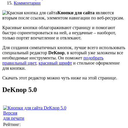
Комментарии
Кнопки для сайта
являются
вторым после ссылок, элементом навигации по веб-ресурсам.
Красивые кнопки облагораживают страницу и помогают
быстро сориентироваться на ней, а неудачные – наоборот,
только портят впечатление и отвлекают.
Для создания симпатичных кнопок, лучше всего использовать
специальный редактор
DeKnop
, в который уже заложены все
необходимые инструменты. Он поможет
подобрать
правильный цвет
,
красивый шрифт
и стильное оформление
для кнопки.
Скачать этот редактор можно чуть ниже на этой странице.
DeKnop 5.0
Версия
для печати
Рейтинг: