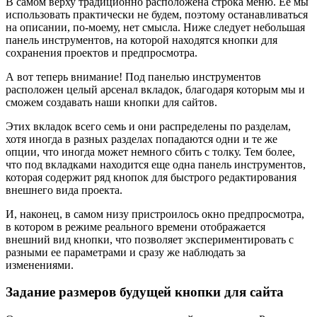
В самом верху традиционно расположена строка меню. Ее мы
использовать практически не будем, поэтому останавливаться
на описании, по-моему, нет смысла. Ниже следует небольшая
панель инструментов, на которой находятся кнопки для
сохранения проектов и предпросмотра.
А вот теперь внимание! Под панелью инструментов
расположен целый арсенал вкладок, благодаря которым мы и
сможем создавать наши кнопки для сайтов.
Этих вкладок всего семь и они распределены по разделам,
хотя иногда в разных разделах попадаются одни и те же
опции, что иногда может немного сбить с толку. Тем более,
что под вкладками находится еще одна панель инструментов,
которая содержит ряд кнопок для быстрого редактирования
внешнего вида проекта.
И, наконец, в самом низу пристроилось окно предпросмотра,
в котором в режиме реального времени отображается
внешний вид кнопки, что позволяет экспериментировать с
разными ее параметрами и сразу же наблюдать за
изменениями.
Задание размеров будущей кнопки для сайта