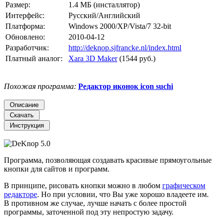
Размер:
1.4 МБ (инсталлятор)
Интерфейс:
Русский/Английский
Платформа:
Windows 2000/XP/Vista/7 32-bit
Обновлено:
2010-04-12
Разработчик:
http://deknop.sjfrancke.nl/index.html
Платный аналог:
Xara 3D Maker
(1544 руб.)
Похожая программа:
Редактор иконок icon suchi
Программа, позволяющая создавать красивые прямоугольные
кнопки для сайтов и программ.
В принципе, рисовать кнопки можно в любом
графическом
редакторе
. Но при условии, что Вы уже хорошо владеете им.
В противном же случае, лучше начать с более простой
программы, заточенной под эту непростую задачу.