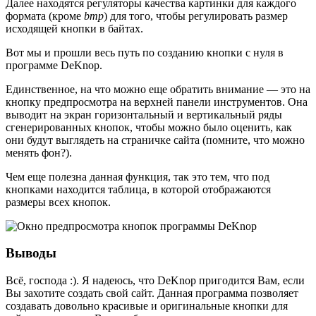
Далее находятся регуляторы качества картинки для каждого
формата (кроме
bmp
) для того, чтобы регулировать размер
исходящей кнопки в байтах.
Вот мы и прошли весь путь по созданию кнопки с нуля в
программе DeKnop.
Единственное, на что можно еще обратить внимание — это на
кнопку предпросмотра на верхней панели инструментов. Она
выводит на экран горизонтальный и вертикальный ряды
сгенерированных кнопок, чтобы можно было оценить, как
они будут выглядеть на страничке сайта (помните, что можно
менять фон?).
Чем еще полезна данная функция, так это тем, что под
кнопками находится таблица, в которой отображаются
размеры всех кнопок.
Выводы
Всё, господа :). Я надеюсь, что DeKnop пригодится Вам, если
Вы захотите создать свой сайт. Данная программа позволяет
создавать довольно красивые и оригинальные кнопки для