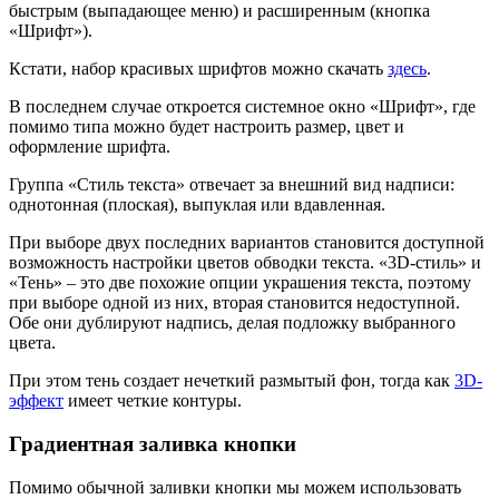
быстрым (выпадающее меню) и расширенным (кнопка
«Шрифт»).
Кстати, набор красивых шрифтов можно скачать
здесь
.
В последнем случае откроется системное окно «Шрифт», где
помимо типа можно будет настроить размер, цвет и
оформление шрифта.
Группа «Стиль текста» отвечает за внешний вид надписи:
однотонная (плоская), выпуклая или вдавленная.
При выборе двух последних вариантов становится доступной
возможность настройки цветов обводки текста. «3D-стиль» и
«Тень» – это две похожие опции украшения текста, поэтому
при выборе одной из них, вторая становится недоступной.
Обе они дублируют надпись, делая подложку выбранного
цвета.
При этом тень создает нечеткий размытый фон, тогда как
3D-
эффект
имеет четкие контуры.
Градиентная заливка кнопки
Помимо обычной заливки кнопки мы можем использовать