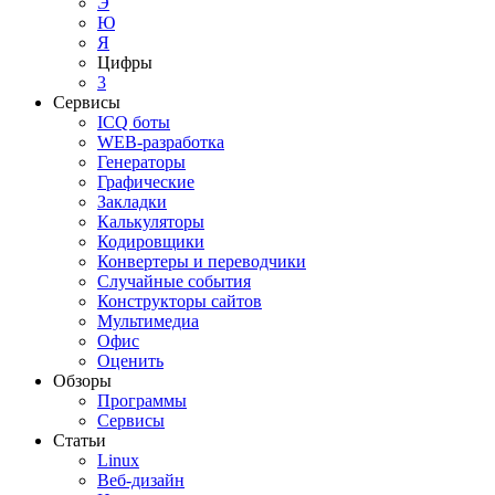
Э
Ю
Я
Цифры
3
Сервисы
ICQ боты
WEB-разработка
Генераторы
Графические
Закладки
Калькуляторы
Кодировщики
Конвертеры и переводчики
Случайные события
Конструкторы сайтов
Мультимедиа
Офис
Оценить
Обзоры
Программы
Сервисы
Статьи
Linux
Веб-дизайн