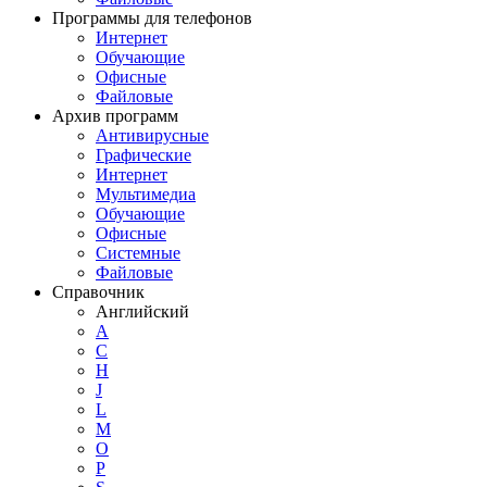
Программы для телефонов
Интернет
Обучающие
Офисные
Файловые
Архив программ
Антивирусные
Графические
Интернет
Мультимедиа
Обучающие
Офисные
Системные
Файловые
Справочник
Английский
A
C
H
J
L
M
O
P