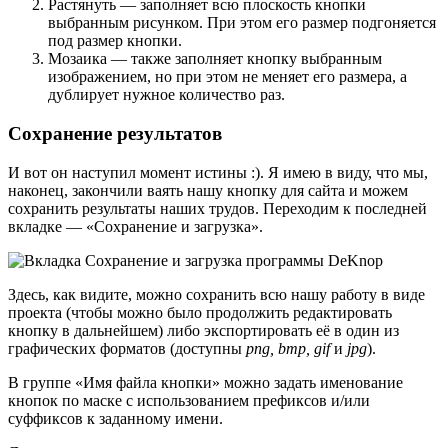
Растянуть — заполняет всю плоскость кнопки
выбранным рисунком. При этом его размер подгоняется
под размер кнопки.
Мозаика — также заполняет кнопку выбранным
изображением, но при этом не меняет его размера, а
дублирует нужное количество раз.
Сохранение результатов
И вот он наступил момент истины :). Я имею в виду, что мы,
наконец, закончили ваять нашу кнопку для сайта и можем
сохранить результаты наших трудов. Переходим к последней
вкладке — «Сохранение и загрузка».
Здесь, как видите, можно сохранить всю нашу работу в виде
проекта (чтобы можно было продолжить редактировать
кнопку в дальнейшем) либо экспортировать её в один из
графических форматов (доступны
png, bmp, gif
и
jpg
).
В группе «Имя файла кнопки» можно задать именование
кнопок по маске с использованием префиксов и/или
суффиксов к заданному имени.