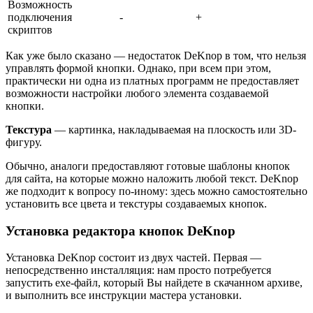
Возможность
подключения
-
+
скриптов
Как уже было сказано — недостаток DeKnop в том, что нельзя
управлять формой кнопки. Однако, при всем при этом,
практически ни одна из платных программ не предоставляет
возможности настройки любого элемента создаваемой
кнопки.
Текстура
— картинка, накладываемая на плоскость или 3D-
фигуру.
Обычно, аналоги предоставляют готовые шаблоны кнопок
для сайта, на которые можно наложить любой текст. DeKnop
же подходит к вопросу по-иному: здесь можно самостоятельно
установить все цвета и текстуры создаваемых кнопок.
Установка редактора кнопок DeKnop
Установка DeKnop состоит из двух частей. Первая —
непосредственно инсталляция: нам просто потребуется
запустить exe-файл, который Вы найдете в скачанном архиве,
и выполнить все инструкции мастера установки.