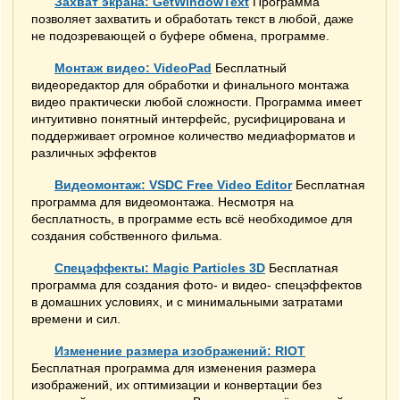
Захват экрана: GetWindowText
Программа
позволяет захватить и обработать текст в любой, даже
не подозревающей о буфере обмена, программе.
Монтаж видео: VideoPad
Бесплатный
видеоредактор для обработки и финального монтажа
видео практически любой сложности. Программа имеет
интуитивно понятный интерфейс, русифицирована и
поддерживает огромное количество медиаформатов и
различных эффектов
Видеомонтаж: VSDC Free Video Editor
Бесплатная
программа для видеомонтажа. Несмотря на
бесплатность, в программе есть всё необходимое для
создания собственного фильма.
Спецэффекты: Magic Particles 3D
Бесплатная
программа для создания фото- и видео- спецэффектов
в домашних условиях, и с минимальными затратами
времени и сил.
Изменение размера изображений: RIOT
Бесплатная программа для изменения размера
изображений, их оптимизации и конвертации без