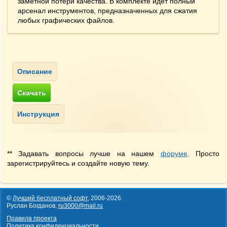
заметной потери качества. В комплекте идёт полный
арсенал инструментов, предназначенных для сжатия
любых графических файлов.
** Задавать вопросы лучше на нашем
форуме
. Просто
зарегистрируйтесь и создайте новую тему.
©
Лучший бесплатный софт
,
2006-2026
.
Руслан Богданов,
ru3000@mail.ru
Правила проекта
Политика конфиденциальности