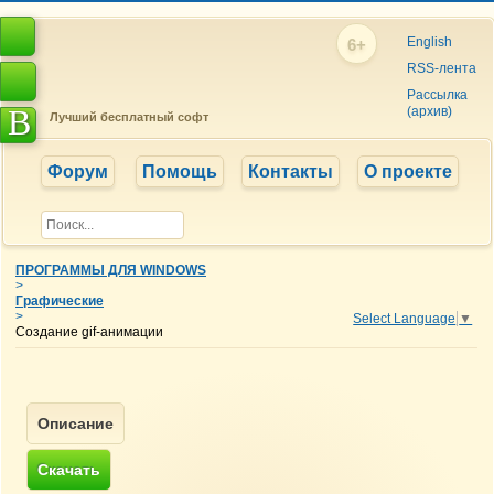
English
6+
RSS-лента
Рассылка
B
(архив)
Лучший бесплатный софт
Форум
Помощь
Контакты
О проекте
ПРОГРАММЫ ДЛЯ WINDOWS
>
Графические
>
Select Language
▼
Создание gif-анимации