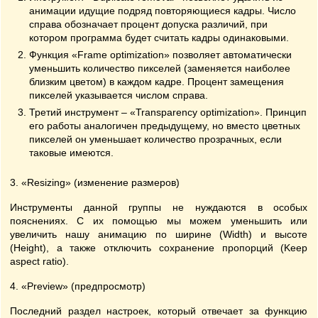
анимации идущие подряд повторяющиеся кадры. Число
справа обозначает процент допуска различий, при
котором программа будет считать кадры одинаковыми.
Функция «Frame optimization» позволяет автоматически
уменьшить количество пикселей (заменяется наиболее
близким цветом) в каждом кадре. Процент замещения
пикселей указывается числом справа.
Третий инструмент – «Transparency optimization». Принцип
его работы аналогичен предыдущему, но вместо цветных
пикселей он уменьшает количество прозрачных, если
таковые имеются.
3. «Resizing» (изменение размеров)
Инструменты данной группы не нуждаются в особых
пояснениях. С их помощью мы можем уменьшить или
увеличить нашу анимацию по ширине (Width) и высоте
(Height), а также отключить сохранение пропорций (Keep
aspect ratio).
4. «Preview» (предпросмотр)
Последний раздел настроек, который отвечает за функцию