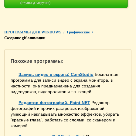
(страница загрузки)
ПРОГРАММЫ ДЛЯ WINDOWS
/
Графические
/
Создание gif-анимации
Похожие программы:
Запись видео с экрана: CamStudio
Бесплатная
программа для записи видео с экрана монитора, в
частности, она предназначена для создания
видеоуроков, видеороликов и т.п. вещей.
Редактор фотографий: Paint.NET
Редактор
фотографий и прочих растровых изображений,
умеющий накладывать множество эффектов, убирать
"красные глаза", работать со слоями, со сканером и
камерой.