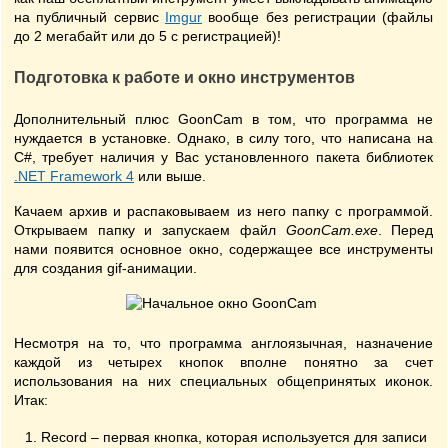
на публичный сервис
Imgur
вообще без регистрации (файлы
до 2 мегабайт или до 5 с регистрацией)!
Подготовка к работе и окно инструментов
Дополнительный плюс GoonCam в том, что программа не
нуждается в установке. Однако, в силу того, что написана на
C#, требует наличия у Вас установленного пакета библиотек
.NET Framework 4
или выше.
Качаем архив и распаковываем из него папку с программой.
Открываем папку и запускаем файл
GoonCam.exe
. Перед
нами появится основное окно, содержащее все инструменты
для создания gif-анимации.
Несмотря на то, что программа англоязычная, назначение
каждой из четырех кнопок вполне понятно за счет
использования на них специальных общепринятых иконок.
Итак:
Record – первая кнопка, которая используется для записи