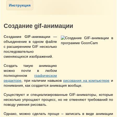
Создание gif-анимации
Создание GIF-анимации
—
объединение в одном файле
с расширением GIF несколько
последовательно
сменяющихся изображений.
Создать такую анимацию
можно почти в любом
полноценном
графическом
редакторе
, при наличии навыков
рисования на компьютере
и
понимания, как создается анимация вообще.
Существуют и специализированные GIF-аниматоры, которые
несколько упрощают процесс, но не отменяют требований по
поводу умения рисовать.
Однако, можно сделать проще – записать в виде анимации