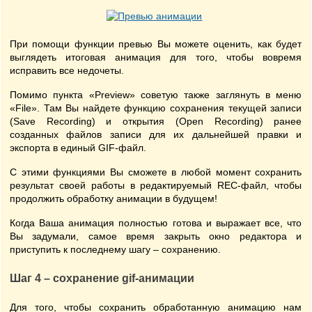
При помощи функции превью Вы можете оценить, как будет
выглядеть итоговая анимация для того, чтобы вовремя
исправить все недочеты.
Помимо пункта «Preview» советую также заглянуть в меню
«File». Там Вы найдете функцию сохранения текущей записи
(Save Recording) и открытия (Open Recording) ранее
созданных файлов записи для их дальнейшей правки и
экспорта в единый GIF-файл.
С этими функциями Вы сможете в любой момент сохранить
результат своей работы в редактируемый REC-файл, чтобы
продолжить обработку анимации в будущем!
Когда Ваша анимация полностью готова и выражает все, что
Вы задумали, самое время закрыть окно редактора и
приступить к последнему шагу – сохранению.
Шаг 4 – сохранение gif-анимации
Для того, чтобы сохранить обработанную анимацию нам