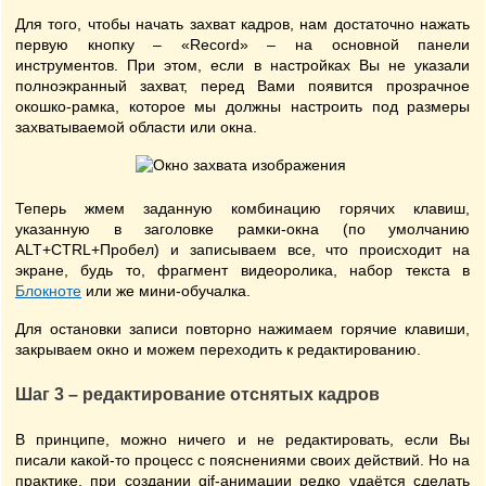
Для того, чтобы начать захват кадров, нам достаточно нажать
первую кнопку – «Record» – на основной панели
инструментов. При этом, если в настройках Вы не указали
полноэкранный захват, перед Вами появится прозрачное
окошко-рамка, которое мы должны настроить под размеры
захватываемой области или окна.
Теперь жмем заданную комбинацию горячих клавиш,
указанную в заголовке рамки-окна (по умолчанию
ALT+CTRL+Пробел) и записываем все, что происходит на
экране, будь то, фрагмент видеоролика, набор текста в
Блокноте
или же мини-обучалка.
Для остановки записи повторно нажимаем горячие клавиши,
закрываем окно и можем переходить к редактированию.
Шаг 3 – редактирование отснятых кадров
В принципе, можно ничего и не редактировать, если Вы
писали какой-то процесс с пояснениями своих действий. Но на
практике, при создании gif-анимации редко удаётся сделать