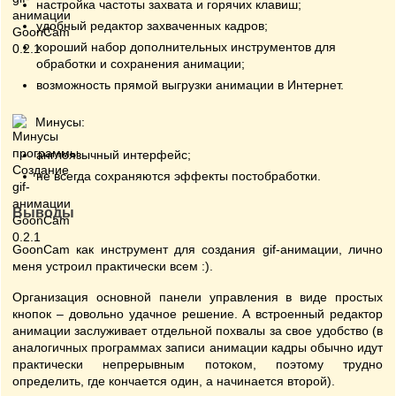
настройка частоты захвата и горячих клавиш;
удобный редактор захваченных кадров;
хороший набор дополнительных инструментов для
обработки и сохранения анимации;
возможность прямой выгрузки анимации в Интернет.
Минусы:
англоязычный интерфейс;
не всегда сохраняются эффекты постобработки.
Выводы
GoonCam как инструмент для создания gif-анимации, лично
меня устроил практически всем :).
Организация основной панели управления в виде простых
кнопок – довольно удачное решение. А встроенный редактор
анимации заслуживает отдельной похвалы за свое удобство (в
аналогичных программах записи анимации кадры обычно идут
практически непрерывным потоком, поэтому трудно
определить, где кончается один, а начинается второй).