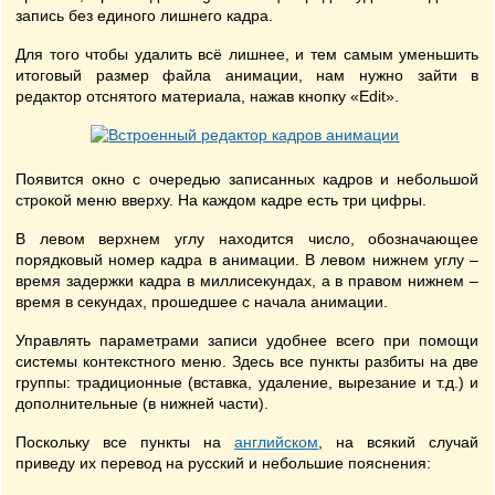
запись без единого лишнего кадра.
Для того чтобы удалить всё лишнее, и тем самым уменьшить
итоговый размер файла анимации, нам нужно зайти в
редактор отснятого материала, нажав кнопку «Edit».
Появится окно с очередью записанных кадров и небольшой
строкой меню вверху. На каждом кадре есть три цифры.
В левом верхнем углу находится число, обозначающее
порядковый номер кадра в анимации. В левом нижнем углу –
время задержки кадра в миллисекундах, а в правом нижнем –
время в секундах, прошедшее с начала анимации.
Управлять параметрами записи удобнее всего при помощи
системы контекстного меню. Здесь все пункты разбиты на две
группы: традиционные (вставка, удаление, вырезание и т.д.) и
дополнительные (в нижней части).
Поскольку все пункты на
английском
, на всякий случай
приведу их перевод на русский и небольшие пояснения: