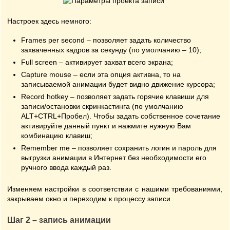
Настроек здесь немного:
Frames per second – позволяет задать количество
захваченных кадров за секунду (по умолчанию – 10);
Full screen – активирует захват всего экрана;
Capture mouse – если эта опция активна, то на
записываемой анимации будет видно движение курсора;
Record hotkey – позволяет задать горячие клавиши для
записи/остановки скринкастинга (по умолчанию
ALT+CTRL+Пробел). Чтобы задать собственное сочетание
активируйте данный пункт и нажмите нужную Вам
комбинацию клавиш;
Remember me – позволяет сохранить логин и пароль для
выгрузки анимации в Интернет без необходимости его
ручного ввода каждый раз.
Изменяем настройки в соответствии с нашими требованиями,
закрываем окно и переходим к процессу записи.
Шаг 2 – запись анимации