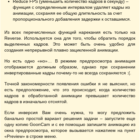
Reduce FPS (уменьшить количество кадров в секунду) –
функция с определенным интервалом удаляет кадры из
анимации, сохраняя ее общую длительность за счет
пропорционального добавления задержки к оставшимся.
Из всех перечисленных функций нарекания есть только на
Reverse. Используется она для того, чтобы обратить порядок
выделенных кадров. Это может быть очень удобно для
создания непрерывной плавно зацикленной анимации.
Но есть одно «но»… В режиме предпросмотра анимация
отображается должным образом, однако при сохранении
инвертированные кадры почему-то не всегда сохраняются :(.
Точной закономерности появления ошибки я не выяснил, но
есть предположение, что это происходит, когда количество
кадров в обработанной анимации превышает количество
кадров в изначально отснятой.
Если инверсия Вам очень нужна, то могу предложить
банально простой вариант решения задачи – запустите еще
одну копию GoonCam и с ее помощью запишите анимацию из
окна предпросмотра, которое вызывается нажатием на пункт
«Preview» в строке меню.