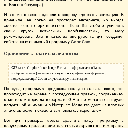
от Вашего браузера).
И вот мы плавно подошли к вопросу, где взять анимацию. В
принципе, ее полно на просторах Интернета, но иногда
хочется чего-то оригинального. Если Вы любите удивлять
своих друзей всяческими необычностями, то могу
рекомендовать Вам в качестве инструмента для создания
собственных анимаций программу
GoonCam
.
Сравнение с платным аналогом
GIF
(англ. Graphics Interchange Format — «формат для обмена
изображениями») — один из популярных графических форматов,
поддерживающий 256-цветную палитру и анимацию.
По сути, программа предназначена для захвата всего, что
происходит на экране с последующей правкой, сохранением
отснятого материала в формате GIF и, по желанию, выгрузке
полученной анимации в Интернет. Мало кто даже из платных
аналогов может похвастаться таким функционалом!
Вот для примера, можно сравнить нашу программу с
популярным приложением для снятия скриншотов и отправки