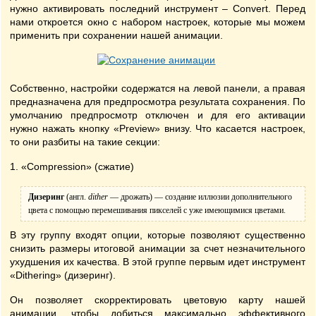
нужно активировать последний инструмент – Convert. Перед
нами откроется окно с набором настроек, которые мы можем
применить при сохранении нашей анимации.
Собственно, настройки содержатся на левой панели, а правая
предназначена для предпросмотра результата сохранения. По
умолчанию предпросмотр отключен и для его активации
нужно нажать кнопку «Preview» внизу. Что касается настроек,
то они разбиты на такие секции:
1. «Compression» (сжатие)
Дизеринг
(англ.
dither
— дрожать) — создание иллюзии дополнительного
цвета с помощью перемешивания пикселей с уже имеющимися цветами.
В эту группу входят опции, которые позволяют существенно
снизить размеры итоговой анимации за счет незначительного
ухудшения их качества. В этой группе первым идет инструмент
«Dithering» (дизеринг).
Он позволяет скорректировать цветовую карту нашей
анимации, чтобы добиться максимально эффективного