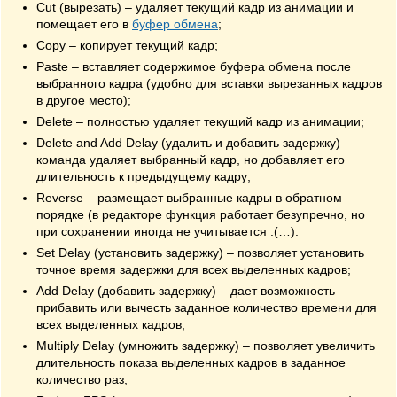
Cut (вырезать) – удаляет текущий кадр из анимации и
помещает его в
буфер обмена
;
Copy – копирует текущий кадр;
Paste – вставляет содержимое буфера обмена после
выбранного кадра (удобно для вставки вырезанных кадров
в другое место);
Delete – полностью удаляет текущий кадр из анимации;
Delete and Add Delay (удалить и добавить задержку) –
команда удаляет выбранный кадр, но добавляет его
длительность к предыдущему кадру;
Reverse – размещает выбранные кадры в обратном
порядке (в редакторе функция работает безупречно, но
при сохранении иногда не учитывается :(…).
Set Delay (установить задержку) – позволяет установить
точное время задержки для всех выделенных кадров;
Add Delay (добавить задержку) – дает возможность
прибавить или вычесть заданное количество времени для
всех выделенных кадров;
Multiply Delay (умножить задержку) – позволяет увеличить
длительность показа выделенных кадров в заданное
количество раз;