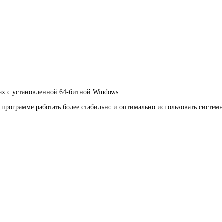
рах с установленной 64-битной Windows.
 программе работать более стабильно и оптимально использовать систем