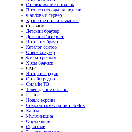
Отслеживание посылок
Прогноз погоды на неделю
Файловый сервер
Хранение онлайн-заметок
Серфинг
Детский браузер
Детский Интернет
Интернет браузер
Каталог сайтов
Опера браузер
Фильтр рекламы
Хром браузер
СМИ
Интернет радио
Онлайн радио
Онлайн ТВ
Телевидение онлайн
Разное
Новые версии
Сохранить настройки Firefox
Карты
Мультимедиа
Обучающие
Офисные
Развлекательные