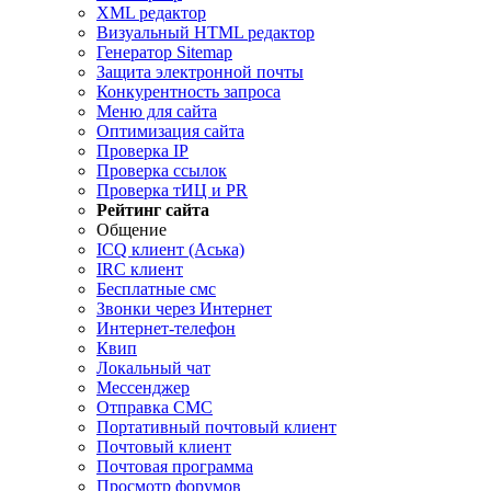
XML редактор
Визуальный HTML редактор
Генератор Sitemap
Защита электронной почты
Конкурентность запроса
Меню для сайта
Оптимизация сайта
Проверка IP
Проверка ссылок
Проверка тИЦ и PR
Рейтинг сайта
Общение
ICQ клиент (Аська)
IRC клиент
Бесплатные смс
Звонки через Интернет
Интернет-телефон
Квип
Локальный чат
Мессенджер
Отправка СМС
Портативный почтовый клиент
Почтовый клиент
Почтовая программа
Просмотр форумов