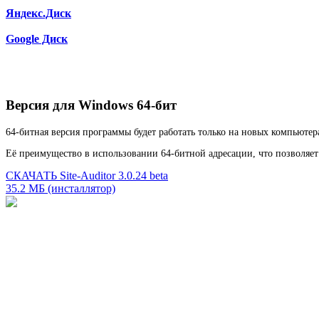
Яндекс.Диск
Google Диск
Версия для Windows 64-бит
64-битная версия программы будет работать только на новых компьюте
Её преимущество в использовании 64-битной адресации, что позволяет
СКАЧАТЬ Site-Auditor 3.0.24 beta
35.2 МБ (инсталлятор)