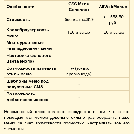
CSS Menu
Особенности
AllWebMenus
Generator
от 1558,50
Стоимость
бесплатно/$19
руб.
Кроссбраузерность
IE6 и выше
IE6 и выше
меню
Многоуровневые
+
+
«выпадающие» меню
Настройка фонового
+
+
цвета кнопок
Возможность изменять
+/- (только
+
стиль меню
правка кода)
Шаблоны меню под
-
+
популярные CMS
Возможность
-
+
добавления иконок
Несомненный плюс платного конкурента в том, что с его
помощью мы можем довольно сильно разнообразить наше
меню за счет возможности полностью настраивать все его
элементы.