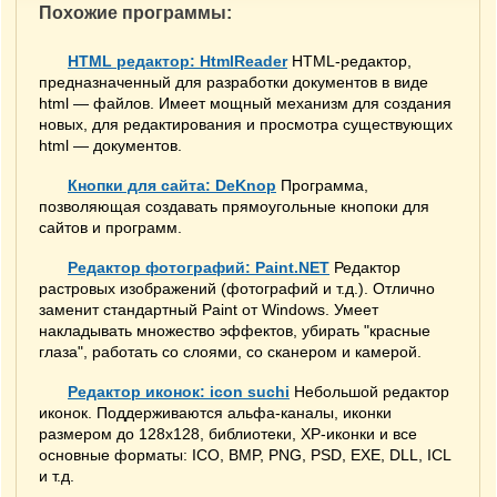
Похожие программы:
HTML редактор: HtmlReader
HTML-редактор,
предназначенный для разработки документов в виде
html — файлов. Имеет мощный механизм для создания
новых, для редактирования и просмотра существующих
html — документов.
Кнопки для сайта: DeKnop
Программа,
позволяющая создавать прямоугольные кнопоки для
сайтов и программ.
Редактор фотографий: Paint.NET
Редактор
растровых изображений (фотографий и т.д.). Отлично
заменит стандартный Paint от Windows. Умеет
накладывать множество эффектов, убирать "красные
глаза", работать со слоями, со сканером и камерой.
Редактор иконок: icon suchi
Небольшой редактор
иконок. Поддерживаются альфа-каналы, иконки
размером до 128х128, библиотеки, XP-иконки и все
основные форматы: ICO, BMP, PNG, PSD, EXE, DLL, ICL
и т.д.