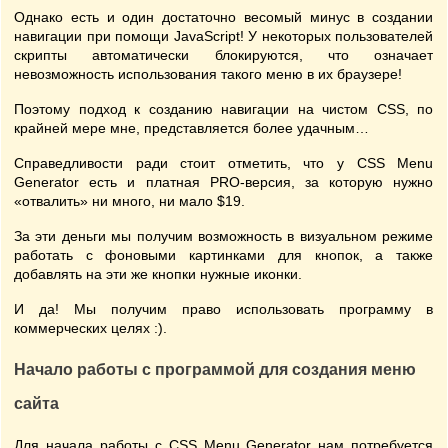
Однако есть и один достаточно весомый минус в создании
навигации при помощи JavaScript! У некоторых пользователей
скрипты автоматически блокируются, что означает
невозможность использования такого меню в их браузере!
Поэтому подход к созданию навигации на чистом CSS, по
крайней мере мне, представляется более удачным…
Справедливости ради стоит отметить, что у CSS Menu
Generator есть и платная PRO-версия, за которую нужно
«отвалить» ни много, ни мало $19.
За эти деньги мы получим возможность в визуальном режиме
работать с фоновыми картинками для кнопок, а также
добавлять на эти же кнопки нужные иконки.
И да! Мы получим право использовать программу в
коммерческих целях :).
Начало работы с программой для создания меню
сайта
Для начала работы с CSS Menu Generator нам потребуется