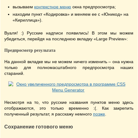
вызываем
контекстное меню
окна предпросмотра;
находим пункт «Кодировка» и меняем ее с «Юникод» на
«Кириллица»).
Вуаля! :) Русские надписи появились! В этом мы можем
убедиться, перейдя на последнюю вкладку «Large Preview»:
Предпросмотр результата
На данной вкладке мы не можем ничего изменить – она нужна
только для полномасштабного предпросмотра наших
стараний.
Несмотря на то, что русские названия пунктов меню здесь
отображаются, это только временно :(. Как закрепить
полученный результат, я расскажу немного
позже
.
Сохранение готового меню