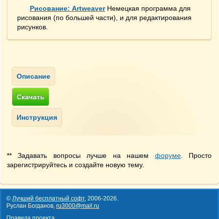
Рисование: Artweaver
Немецкая программа для
рисования (по большей части), и для редактирования
рисунков.
** Задавать вопросы лучше на нашем
форуме
. Просто
зарегистрируйтесь и создайте новую тему.
©
Лучший бесплатный софт
,
2006-2026
.
Руслан Богданов,
ru3000@mail.ru
Правила проекта