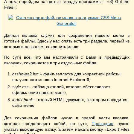
А пока перейдем на третью вкладку программы – «3) Get the
Files»:
Данная вкладка служит для сохранения нашего меню в
готовые файлы. Здесь у нас опять есть три раздела, первый из
которых и позволяет сохранить меню.
По сути все, что мы настраивали с Вами в предыдущих
вкладках, сохраняется в три отдельных файла:
csshover2.htc
– файл-заплатка для корректной работы
полученного меню в Internet Explorer 6;
style.css
– таблица стилей, которая обеспечивает
оформление нашего меню;
index.html
– готовый HTML-документ, в котором находится
само меню.
Для сохранения файлов нужно в правой части вкладки,
которая представляет собой, по сути,
Проводник
, нужно
указать выходящую папку, а затем нажать кнопку «Export Files