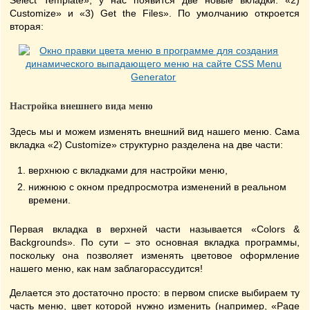
Select Template», у нас появится две новые вкладки: «2)
Customize» и «3) Get the Files». По умолчанию откроется
вторая:
Настройка внешнего вида меню
Здесь мы и можем изменять внешний вид нашего меню. Сама
вкладка «2) Customize» структурно разделена на две части:
верхнюю с вкладками для настройки меню,
нижнюю с окном предпросмотра изменений в реальном
времени.
Первая вкладка в верхней части называется «Colors &
Backgrounds». По сути – это основная вкладка программы,
поскольку она позволяет изменять цветовое оформление
нашего меню, как нам заблагорассудится!
Делается это достаточно просто: в первом списке выбираем ту
часть меню, цвет которой нужно изменить (например, «Page