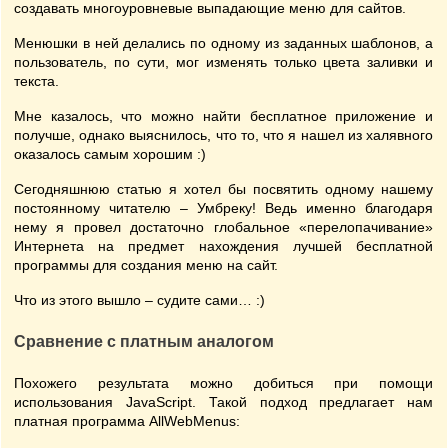
создавать многоуровневые выпадающие меню для сайтов.
Менюшки в ней делались по одному из заданных шаблонов, а
пользователь, по сути, мог изменять только цвета заливки и
текста.
Мне казалось, что можно найти бесплатное приложение и
получше, однако выяснилось, что то, что я нашел из халявного
оказалось самым хорошим :)
Сегодняшнюю статью я хотел бы посвятить одному нашему
постоянному читателю – Умбреку! Ведь именно благодаря
нему я провел достаточно глобальное «перелопачивание»
Интернета на предмет нахождения лучшей бесплатной
программы для создания меню на сайт.
Что из этого вышло – судите сами… :)
Сравнение с платным аналогом
Похожего результата можно добиться при помощи
использования JavaScript. Такой подход предлагает нам
платная программа AllWebMenus: