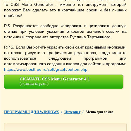
то CSS Menu Generator – именно тот инструмент, который
поможет Вам сделать это в кратчайшие сроки и без лишних
проблем!
P.S. Разрешается свободно копировать и цитировать данную
статью при условии указания открытой активной ссылки на
источник и сохранения авторства Руслана Тертышного.
P.P.S. Если Вы хотите украсить свой сайт красивыми кнопками,
но плохо рисуете в графических редакторах, тогда можете
воспользоваться следующей программой для
автоматизированного создания кнопок для сайтов и программ:
https://www.bestfree.ru/soft/graph/button.php
СКАЧАТЬ CSS Menu Generator 4.1
(страница загрузки)
ПРОГРАММЫ ДЛЯ WINDOWS
/
Интернет
/
Меню для сайта