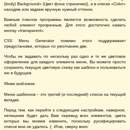
(body) Background» (Цвет фона странички)), а в списке «Color»
находим или задаем вручную нужный оттенок.
Важным плюсом программы является возможность сделать
любой элемент прозрачным. Для этого достаточно нажать
кнопку «transparent».
CSS Menu Generator помимо этого поддерживает
предустановки, которых по умолчанию две.
Чтобы не задавать по нескольку раз одно и то же цветовое
оформление для каждого элемента меню, Вы можете просто
сохранить текущую цветовую схему как шаблон и пользоваться
ею в будущем.
Меню шаблонов
Меню шаблонов – это третий (и последний) список на текущей
вкладке.
Перед тем, как перейти к следующим настройкам, наверное,
нелишним будет дать Вам перевод всех элементов, цвета
которых мы можем изменить, поскольку русифицировать
список мне не удалось :(. Итак, сверху вниз: