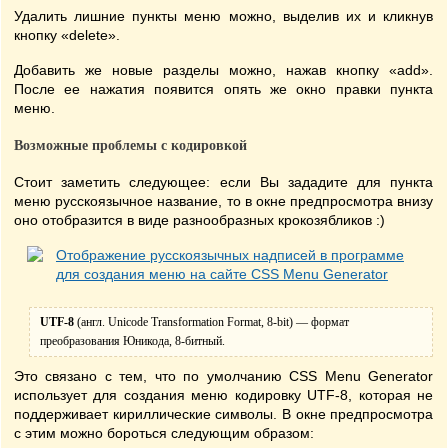
Удалить лишние пункты меню можно, выделив их и кликнув
кнопку «delete».
Добавить же новые разделы можно, нажав кнопку «add».
После ее нажатия появится опять же окно правки пункта
меню.
Возможные проблемы с кодировкой
Стоит заметить следующее: если Вы зададите для пункта
меню русскоязычное название, то в окне предпросмотра внизу
оно отобразится в виде разнообразных крокозябликов :)
UTF-8
(англ. Unicode Transformation Format, 8-bit) — формат
преобразования Юникода, 8-битный.
Это связано с тем, что по умолчанию CSS Menu Generator
использует для создания меню кодировку UTF-8, которая не
поддерживает кириллические символы. В окне предпросмотра
с этим можно бороться следующим образом: