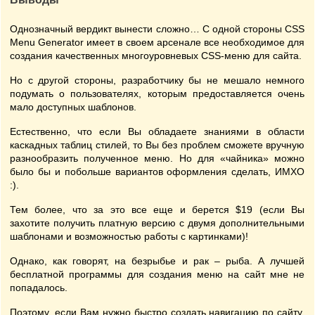
Однозначный вердикт вынести сложно… С одной стороны CSS
Menu Generator имеет в своем арсенале все необходимое для
создания качественных многоуровневых CSS-меню для сайта.
Но с другой стороны, разработчику бы не мешало немного
подумать о пользователях, которым предоставляется очень
мало доступных шаблонов.
Естественно, что если Вы обладаете знаниями в области
каскадных таблиц стилей, то Вы без проблем сможете вручную
разнообразить полученное меню. Но для «чайника» можно
было бы и побольше вариантов оформления сделать, ИМХО
:).
Тем более, что за это все еще и берется $19 (если Вы
захотите получить платную версию с двумя дополнительными
шаблонами и возможностью работы с картинками)!
Однако, как говорят, на безрыбье и рак – рыба. А лучшей
бесплатной программы для создания меню на сайт мне не
попадалось.
Поэтому, если Вам нужно быстро создать навигацию по сайту,