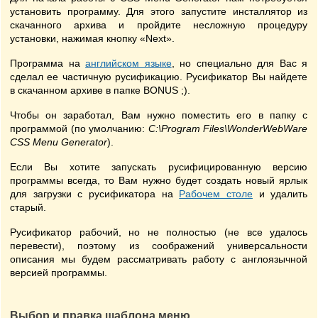
установить программу. Для этого запустите инсталлятор из
скачанного архива и пройдите несложную процедуру
установки, нажимая кнопку «Next».
Программа на
английском языке
, но специально для Вас я
сделал ее частичную русификацию. Русификатор Вы найдете
в скачанном архиве в папке BONUS ;).
Чтобы он заработал, Вам нужно поместить его в папку с
программой (по умолчанию:
С:\Program Files\WonderWebWare
CSS Menu Generator
).
Если Вы хотите запускать русифицированную версию
программы всегда, то Вам нужно будет создать новый ярлык
для загрузки с русификатора на
Рабочем столе
и удалить
старый.
Русификатор рабочий, но не полностью (не все удалось
перевести), поэтому из соображений универсальности
описания мы будем рассматривать работу с англоязычной
версией программы.
Выбор и правка шаблона меню