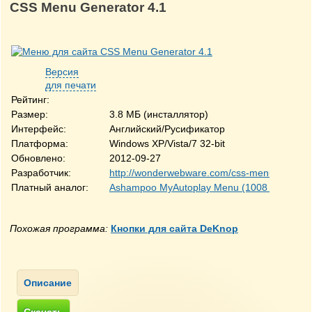
CSS Menu Generator 4.1
Версия
для печати
Рейтинг:
Размер:
3.8 МБ (инсталлятор)
Интерфейс:
Английский/Русификатор
Платформа:
Windows XP/Vista/7 32-bit
Обновлено:
2012-09-27
Разработчик:
http://wonderwebware.com/css-menu/
Платный аналог:
Ashampoo MyAutoplay Menu (1008 руб.)
Похожая программа:
Кнопки для сайта DeKnop