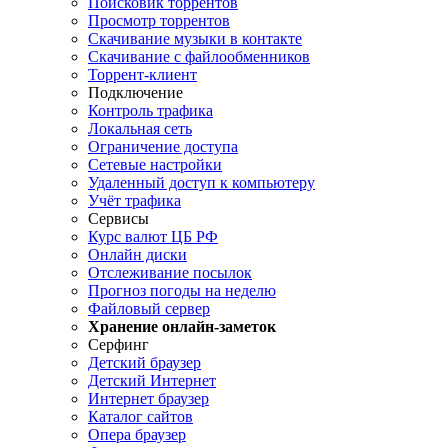
Поисковик торрентов
Просмотр торрентов
Скачивание музыки в контакте
Скачивание с файлообменников
Торрент-клиент
Подключение
Контроль трафика
Локальная сеть
Ограничение доступа
Сетевые настройки
Удаленный доступ к компьютеру
Учёт трафика
Сервисы
Курс валют ЦБ РФ
Онлайн диски
Отслеживание посылок
Прогноз погоды на неделю
Файловый сервер
Хранение онлайн-заметок
Серфинг
Детский браузер
Детский Интернет
Интернет браузер
Каталог сайтов
Опера браузер