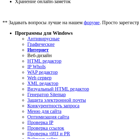
Хранение онлайн-заметок
** Задавать вопросы лучше на нашем
форуме
. Просто зарегист
Программы для Windows
Антивирусные
Графические
Интернет
Веб-дизайн
HTML редактор
IP WhoIs
WAP редактор
Web сервер
XML редактор
Визуальный HTML редактор
Генератор Sitemap
Защита электронной почты
Конкурентность запроса
Меню для сайта
Оптимизация сайта
Проверка IP
Проверка ссылок
Проверка тИЦ и PR