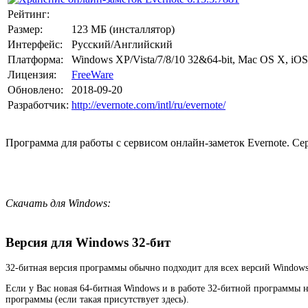
Рейтинг:
Размер:
123 МБ (инсталлятор)
Интерфейс:
Русский/Английский
Платформа:
Windows XP/Vista/7/8/10 32&64-bit, Mac OS X, iOS
Лицензия:
FreeWare
Обновлено:
2018-09-20
Разработчик:
http://evernote.com/intl/ru/evernote/
Программа для работы с сервисом онлайн-заметок Evernote. Сер
Скачать для Windows:
Версия для Windows 32-бит
32-битная версия программы обычно подходит для всех версий Windows
Если у Вас новая 64-битная Windows и в работе 32-битной программы 
программы (если такая присутствует здесь).