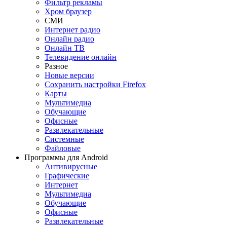
Фильтр рекламы
Хром браузер
СМИ
Интернет радио
Онлайн радио
Онлайн ТВ
Телевидение онлайн
Разное
Новые версии
Сохранить настройки Firefox
Карты
Мультимедиа
Обучающие
Офисные
Развлекательные
Системные
Файловые
Программы для Android
Антивирусные
Графические
Интернет
Мультимедиа
Обучающие
Офисные
Развлекательные