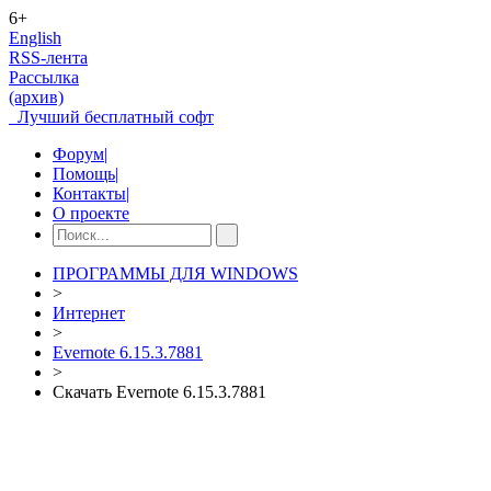
6+
English
RSS-лента
Рассылка
(архив)
Лучший бесплатный софт
Форум
|
Помощь
|
Контакты
|
О проекте
ПРОГРАММЫ ДЛЯ WINDOWS
>
Интернет
>
Evernote 6.15.3.7881
>
Скачать Evernote 6.15.3.7881