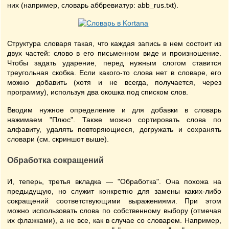
них (например, словарь аббревиатур: abb_rus.txt).
Структура словаря такая, что каждая запись в нем состоит из
двух частей: слово в его письменном виде и произношение.
Чтобы задать ударение, перед нужным слогом ставится
треугольная скобка. Если какого-то слова нет в словаре, его
можно добавить (хотя и не всегда, получается, через
программу), используя два окошка под списком слов.
Вводим нужное определение и для добавки в словарь
нажимаем "Плюс". Также можно сортировать слова по
алфавиту, удалять повторяющиеся, догружать и сохранять
словари (см. скриншот выше).
Обработка сокращений
И, теперь, третья вкладка — "Обработка". Она похожа на
предыдущую, но служит конкретно для замены каких-либо
сокращений соответствующими выражениями. При этом
можно использовать слова по собственному выбору (отмечая
их флажками), а не все, как в случае со словарем. Например,