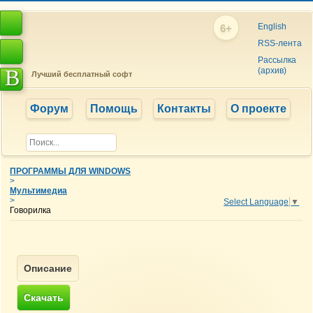
English
6+
RSS-лента
Рассылка
B
(архив)
Лучший бесплатный софт
Форум
Помощь
Контакты
О проекте
ПРОГРАММЫ ДЛЯ WINDOWS
>
Мультимедиа
>
Select Language
▼
Говорилка