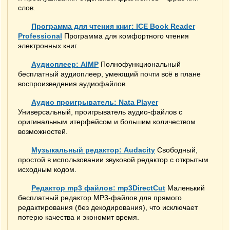
слов.
Программа для чтения книг: ICE Book Reader
Professional
Программа для комфортного чтения
электронных книг.
Аудиоплеер: AIMP
Полнофункциональный
бесплатный аудиоплеер, умеющий почти всё в плане
воспроизведения аудиофайлов.
Аудио проигрыватель: Nata Player
Универсальный, проигрыватель аудио-файлов с
оригинальным итерфейсом и большим количеством
возможностей.
Музыкальный редактор: Audacity
Свободный,
простой в использовании звуковой редактор с открытым
исходным кодом.
Редактор mp3 файлов: mp3DirectCut
Маленький
бесплатный редактор MP3-файлов для прямого
редактирования (без декодирования), что исключает
потерю качества и экономит время.