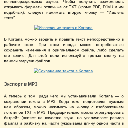
нечленораздельных звуков. Чтобы получить возможность
открывать форматы отличные от TXT (кроме PDF, DJVU и им
подобных), следует нажимать вторую кнопку — "Извлечь
текст".
В Kortana можно вводить и править текст непосредственно в
рабочем окне. При этом иногда может потребоваться
сохранить изменения в оригинальном файле, либо сделать
его копию. Для этой цели используйте третью кнопку на
панели загрузки файлов.
Экспорт в MP3
А теперь о том, ради чего мы устанавливали Kortana — о
сохранении текста в MP3. Когда текст подготовлен нужным
нам образом, можно нажимать на кнопку с изображением
логотипов TXT и MP3. Предварительно можно отрегулировать
битрейт (влияет на качество звука, но увеличивает размер
файла) и разбивку на части (указываем длину одной части в