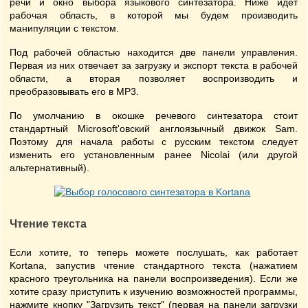
речи и окно выбора языкового синтезатора. Ниже идет
рабочая область, в которой мы будем производить
манипуляции с текстом.
Под рабочей областью находится две панели управления.
Первая из них отвечает за загрузку и экспорт текста в рабочей
области, а вторая позволяет воспроизводить и
преобразовывать его в MP3.
По умолчанию в окошке речевого синтезатора стоит
стандартный Microsoft'овский англоязычный движок Sam.
Поэтому для начала работы с русским текстом следует
изменить его установленным ранее Nicolai (или другой
альтернативный).
Чтение текста
Если хотите, то теперь можете послушать, как работает
Kortana, запустив чтение стандартного текста (нажатием
красного треугольника на панели воспроизведения). Если же
хотите сразу приступить к изучению возможностей программы,
нажмите кнопку "Загрузить текст" (первая на панели загрузки