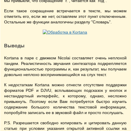
мы привыкли, что сокращение "г.", читается как "год".
Если такое сокращение встречается в тексте, мы можем
отметить его, если же нет, оставляем этот пункт отключенным.
Остальные же функции аналогичны разделу "Словарь".
Выводы
Kortana в паре с движком Nicolai составляет очень неплохой
тандем. Реалистичность звучания синтезатора подкрепляется
функциональностью программы и, как результат, мы получаем
довольно неплохо воспринимающийся на слух текст.
К недостаткам Kortana можно отнести отсутствие поддержки
форматов PDF и DJVU, всплывающих подсказок у кнопок и
нестандартный интерфейс, к которому, однако, несложно
привыкнуть. Поэтому если Вам потребуется быстро изучить
содержание большого количества текстовой информации,
попробуйте записать ее в звуковой файл и просто послушать.
P.S. Разрешается свободно копировать и цитировать данную
статью при условии указания открытой активной ссылки на