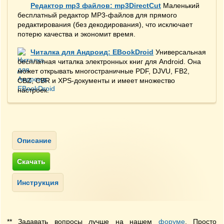
Редактор mp3 файлов: mp3DirectCut
Маленький
бесплатный редактор MP3-файлов для прямого
редактирования (без декодирования), что исключает
потерю качества и экономит время.
Читалка для Андроид: EBookDroid
Универсальная
бесплатная читалка электронных книг для Android. Она
может открывать многостраничные PDF, DJVU, FB2,
CBZ, CBR и XPS-документы и имеет множество
настроек.
** Задавать вопросы лучше на нашем
форуме
. Просто