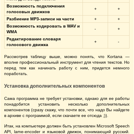
Возможность подключения
+
+
голосовых движков
Разбиение MP3-записи на части
+
+
Возможность кодировать в WAV и
-
+
WMA
Редактирование словаря
+
-
голосового движка
Рассмотрев таблицу выше, можно понять, что Kortana —
вполне профессиональный инструмент для чтения текстов. Но
перед тем как начинать работу с ним, придется немного
поработать.
Установка дополнительных компонентов
Сама программа не требует установки, однако для ее работы
понадобится установить несколько дополнительных
компонентов (сразу скажу, что почти все, что надо Вы найдете
в архиве с программой, если скачаете ее отсюда ;)).
Итак, на компьютере должен быть установлен Microsoft Speech
API, lame-encoder и языковой движок, понимающий русский.