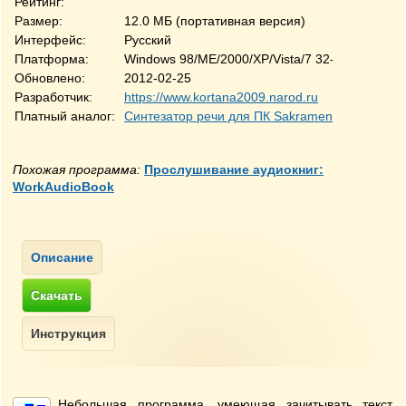
Рейтинг:
Размер:
12.0 МБ (портативная версия)
Интерфейс:
Русский
Платформа:
Windows 98/ME/2000/XP/Vista/7 32-bit
Обновлено:
2012-02-25
Разработчик:
https://www.kortana2009.narod.ru
Платный аналог:
Синтезатор речи для ПК Sakrament TalkerPro R
Похожая программа:
Прослушивание аудиокниг:
WorkAudioBook
Небольшая программа, умеющая зачитывать текст