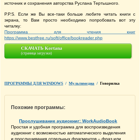
источник и сохранения авторства Руслана Тертышного.
P.P.S. Если же Вы все-таки больше любите читать книги с
экрана, то Вам просто необходимо попробовать вот эту
читалку:
Программа для чтения книг
https://www.bestfree.ru/soft/office/bookreader.php
СКАЧАТЬ Kortana
(страница загрузки)
ПРОГРАММЫ ДЛЯ WINDOWS
/
Мультимедиа
/
Говорилка
Похожие программы:
Прослушивание аудиокниг: WorkAudioBook
Простая и удобная программа для воспроизведения
аудиокниг с возможностью автоматического выделения
и прослушивания отдельных фрагментов – фраз или