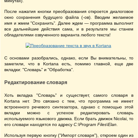
минутах).
После нажатия кнопки преобразования откроется диалоговое
окно сохранения будущего файла (-ов). Вводим желаемое
имя и жмем "Сохранить". Далее ждем — программа выполнит
все дальнейшие действия сама, и в результате мы станем
обладателями озвученного варианта любого текста!
С основами разобрались, однако, если Вы внимательны, то
заметили, что в Kortana есть, помимо главной, еще две
вкладки: "Словарь" и "Обработка".
Редактирование словаря
Хоть вкладка "Словарь" и существует, самого словаря в
Kortana нет. Это связано с тем, что программа не имеет
встроенного речевого синтезатора, однако с помощью этой
вкладки можно с успехом редактировать словарь
используемого языкового движка. Если брать движок Nicolai, то
его словари находятся по адресу
C:\Program Files\Elan
.
Используя первую кнопку ("Импорт словаря"), откроем один из