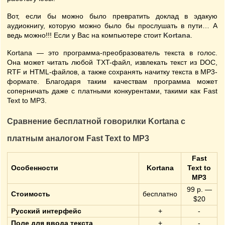
Вот, если бы можно было превратить доклад в эдакую
аудиокнигу, которую можно было бы прослушать в пути… А
ведь можно!!! Если у Вас на компьютере стоит
Kortana
.
Kortana — это программа-преобразователь текста в голос.
Она может читать любой TXT-файл, извлекать текст из DOC,
RTF и HTML-файлов, а также сохранять начитку текста в MP3-
формате. Благодаря таким качествам программа может
соперничать даже с платными конкурентами, такими как Fast
Text to MP3.
Сравнение бесплатной говорилки Kortana с
платным аналогом Fast Text to MP3
Fast
Особенности
Kortana
Text to
MP3
99 р. —
Стоимость
бесплатно
$20
Русский интерфейс
+
-
Поле для ввода текста
+
-