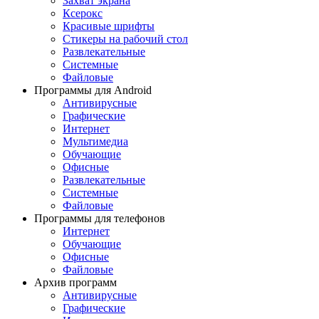
Захват экрана
Ксерокс
Красивые шрифты
Стикеры на рабочий стол
Развлекательные
Системные
Файловые
Программы для Android
Антивирусные
Графические
Интернет
Мультимедиа
Обучающие
Офисные
Развлекательные
Системные
Файловые
Программы для телефонов
Интернет
Обучающие
Офисные
Файловые
Архив программ
Антивирусные
Графические