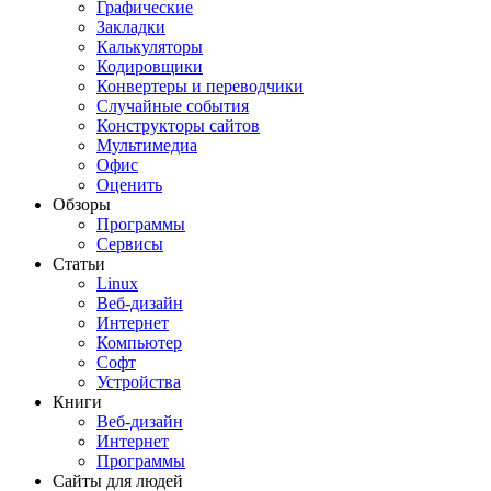
Графические
Закладки
Калькуляторы
Кодировщики
Конвертеры и переводчики
Случайные события
Конструкторы сайтов
Мультимедиа
Офис
Оценить
Обзоры
Программы
Сервисы
Статьи
Linux
Веб-дизайн
Интернет
Компьютер
Софт
Устройства
Книги
Веб-дизайн
Интернет
Программы
Сайты для людей