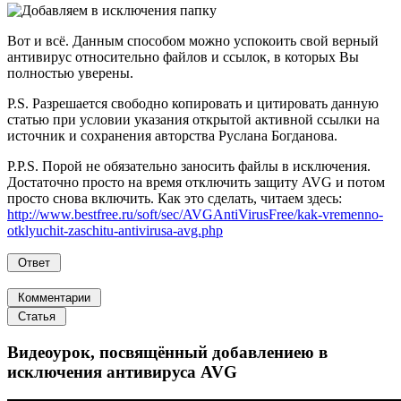
Вот и всё. Данным способом можно успокоить свой верный
антивирус относительно файлов и ссылок, в которых Вы
полностью уверены.
P.S. Разрешается свободно копировать и цитировать данную
статью при условии указания открытой активной ссылки на
источник и сохранения авторства Руслана Богданова.
P.P.S. Порой не обязательно заносить файлы в исключения.
Достаточно просто на время отключить защиту AVG и потом
просто снова включить. Как это сделать, читаем здесь:
http://www.bestfree.ru/soft/sec/AVGAntiVirusFree/kak-vremenno-
otklyuchit-zaschitu-antivirusa-avg.php
Видеоурок, посвящённый добавлениею в
исключения антивируса AVG