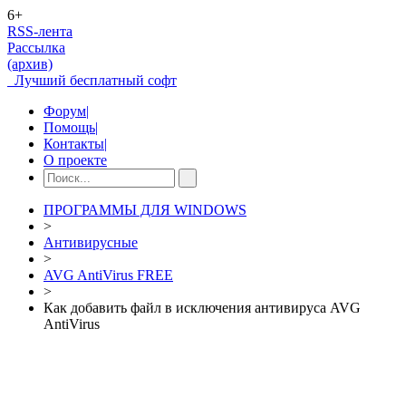
6+
RSS-лента
Рассылка
(архив)
Лучший бесплатный софт
Форум
|
Помощь
|
Контакты
|
О проекте
ПРОГРАММЫ ДЛЯ WINDOWS
>
Антивирусные
>
AVG AntiVirus FREE
>
Как добавить файл в исключения антивируса AVG
AntiVirus