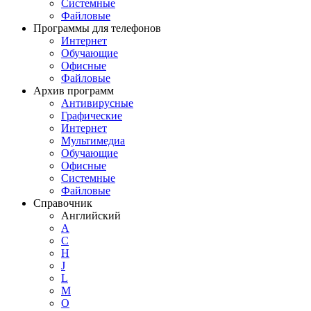
Системные
Файловые
Программы для телефонов
Интернет
Обучающие
Офисные
Файловые
Архив программ
Антивирусные
Графические
Интернет
Мультимедиа
Обучающие
Офисные
Системные
Файловые
Справочник
Английский
A
C
H
J
L
M
O