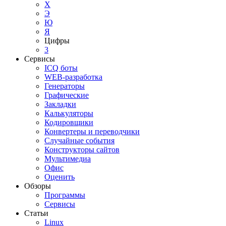
Х
Э
Ю
Я
Цифры
3
Сервисы
ICQ боты
WEB-разработка
Генераторы
Графические
Закладки
Калькуляторы
Кодировщики
Конвертеры и переводчики
Случайные события
Конструкторы сайтов
Мультимедиа
Офис
Оценить
Обзоры
Программы
Сервисы
Статьи
Linux