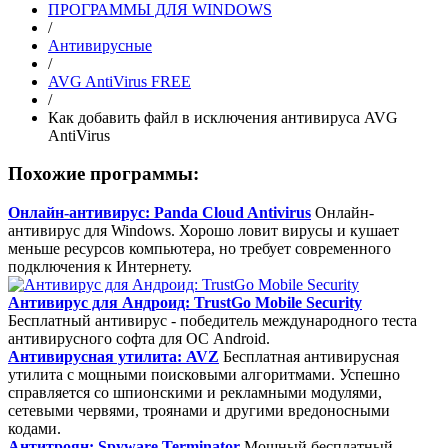
ПРОГРАММЫ ДЛЯ WINDOWS
/
Антивирусные
/
AVG AntiVirus FREE
/
Как добавить файл в исключения антивируса AVG
AntiVirus
Похожие программы:
Онлайн-антивирус: Panda Cloud Antivirus
Онлайн-
антивирус для Windows. Хорошо ловит вирусы и кушает
меньше ресурсов компьютера, но требует современного
подключения к Интернету.
Антивирус для Андроид: TrustGo Mobile Security
Бесплатный антивирус - победитель международного теста
антивирусного софта для ОС Android.
Антивирусная утилита: AVZ
Бесплатная антивирусная
утилита с мощными поисковыми алгоритмами. Успешно
справляется со шпионскими и рекламными модулями,
сетевыми червями, троянами и другими вредоносными
кодами.
Антитроян: Spyware Terminator
Мощный бесплатный