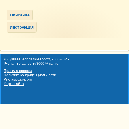
©
Лучший бесплатный софт
,
2006-2026
.
Руслан Богданов,
ru3000@mail.ru
Правила проекта
Политика конфиденциальности
Рекламодателям
Карта сайта