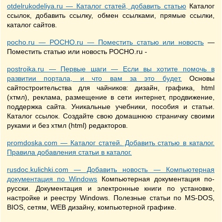
otdelrukodeliya.ru — Каталог статей, добавить статью
Каталог
ссылок, добавить ссылку, обмен ссылками, прямые ссылки,
каталог сайтов.
pocho.ru — РОСНО.ru — Поместить статью или новость
—
Поместить статью или новость РОСНО.ru -
postroika.ru — Первые шаги — Если вы хотите помочь в
развитии портала, и что вам за это будет.
Основы
сайтостроительства для чайников: дизайн, графика, html
(хтмл), реклама, размещение в сети интернет, продвижение,
поддержка сайта. Уникальные учебники, пособия и статьи.
Каталог ссылок. Создайте свою домашнюю страничку своими
руками и без хтмл (html) редакторов.
promdoska.com — Каталог статей. Добавить статью в каталог.
Правила добавления статьи в каталог.
rusdoc.kulichki.com — Добавить новость — Компьютерная
документация по Windows
Компьютерная документация по-
русски. Документация и электронные книги по установке,
настройке и реестру Windows. Полезные статьи по MS-DOS,
BIOS, сетям, WEB дизайну, компьютерной графике.