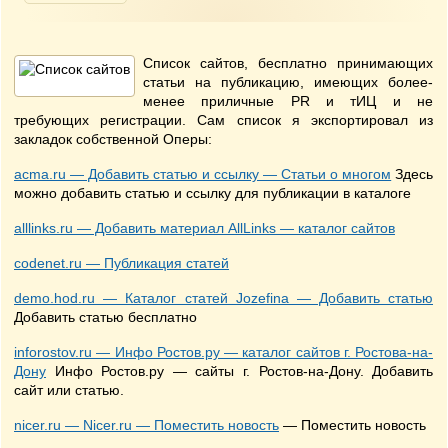
Список сайтов, бесплатно принимающих
статьи на публикацию, имеющих более-
менее приличные PR и тИЦ и не
требующих регистрации. Сам список я экспортировал из
закладок собственной Оперы:
acma.ru — Добавить статью и ссылку — Статьи о многом
Здесь
можно добавить статью и ссылку для публикации в каталоге
alllinks.ru — Добавить материал AllLinks — каталог сайтов
codenet.ru — Публикация статей
demo.hod.ru — Каталог статей Jozefina — Добавить статью
Добавить статью бесплатно
inforostov.ru — Инфо Ростов.ру — каталог сайтов г. Ростова-на-
Дону
Инфо Ростов.ру — сайты г. Ростов-на-Дону. Добавить
сайт или статью.
nicer.ru — Nicer.ru — Поместить новость
— Поместить новость