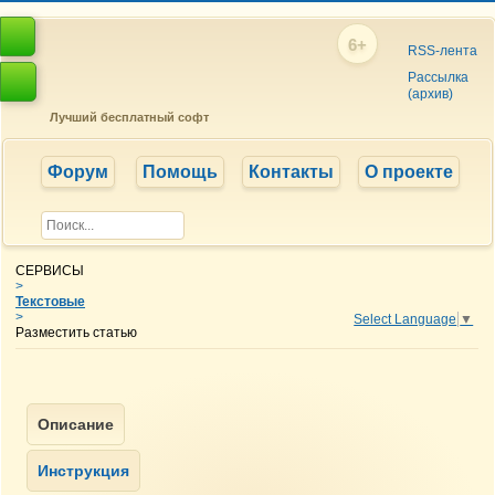
6+
RSS-лента
Рассылка
(архив)
Лучший бесплатный софт
Форум
Помощь
Контакты
О проекте
СЕРВИСЫ
>
Текстовые
>
Select Language
▼
Разместить статью