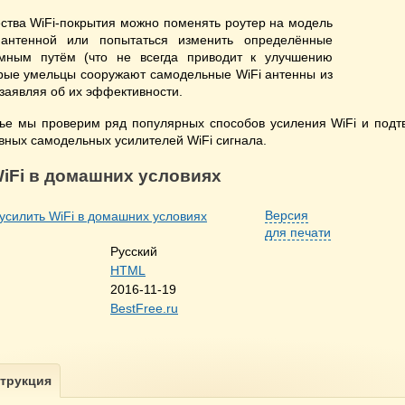
ства WiFi-покрытия можно поменять роутер на модель
нтенной или попытаться изменить определённые
ммным путём (что не всегда приводит к улучшению
орые умельцы сооружают самодельные WiFi антенны из
 заявляя об их эффективности.
тье мы проверим ряд популярных способов усиления WiFi и подт
вных самодельных усилителей WiFi сигнала.
WiFi в домашних условиях
Версия
для печати
Русский
HTML
2016-11-19
BestFree.ru