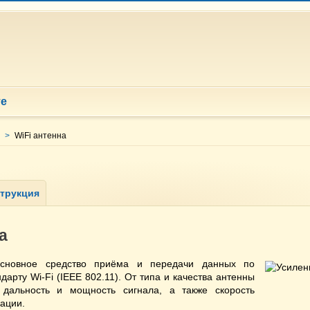
те
>
WiFi антенна
а
новное средство приёма и передачи данных по
арту Wi-Fi (IEEE 802.11). От типа и качества антенны
 дальность и мощность сигнала, а также скорость
ации.