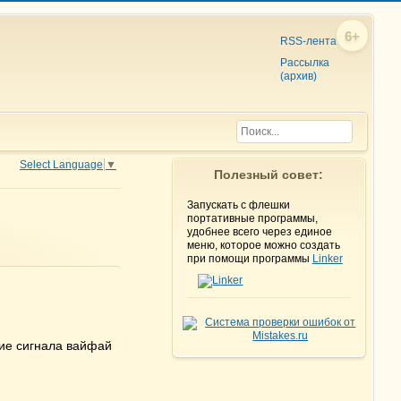
6+
RSS-лента
Рассылка
(архив)
Select Language
▼
Полезный совет:
Запускать с флешки
портативные программы,
удобнее всего через единое
меню, которое можно создать
при помощи программы
Linker