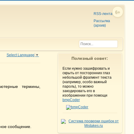
6+
RSS-лента
Рассылка
(архив)
Select Language
▼
Полезный совет:
Если нужно зашифровать и
скрыть от посторонних глаз
небольшой фрагмент текста
(например, особо важный
ютерные термины,
пароль), то можно
закодировать его в
изображении при помощи
bmpCoder
нное сообщение.