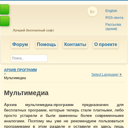
English
6+
RSS-лента
Рассылка
(архив)
Лучший бесплатный софт
Форум
Помощь
Контакты
О проекте
АРХИВ ПРОГРАММ
>
Select Language
▼
Мультимедиа
Мультимедиа
Архив мультимедиа-программ
предназначен для
бесплатных программ, которые теперь стали платными, либо
просто устарели и были заменены более современными
аналогами. Поэтому мы уже не рекомендуем пользоваться
программами в этом разделе и оставили их здесь лишь