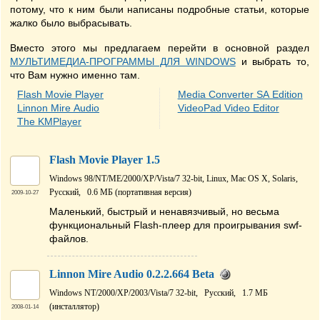
потому, что к ним были написаны подробные статьи, которые
жалко было выбрасывать.
Вместо этого мы предлагаем перейти в основной раздел
МУЛЬТИМЕДИА-ПРОГРАММЫ ДЛЯ WINDOWS
и выбрать то,
что Вам нужно именно там.
Flash Movie Player
Media Converter SA Edition
Linnon Mire Audio
VideoPad Video Editor
The KMPlayer
Flash Movie Player 1.5
Windows 98/NT/ME/2000/XP/Vista/7 32-bit, Linux, Mac OS X, Solaris,
Русский,
0.6 МБ (портативная версия)
2009-10-27
Маленький, быстрый и ненавязчивый, но весьма
функциональный Flash-плеер для проигрывания swf-
файлов.
Linnon Mire Audio 0.2.2.664 Beta
Windows NT/2000/XP/2003/Vista/7 32-bit,
Русский,
1.7 МБ
(инсталлятор)
2008-01-14