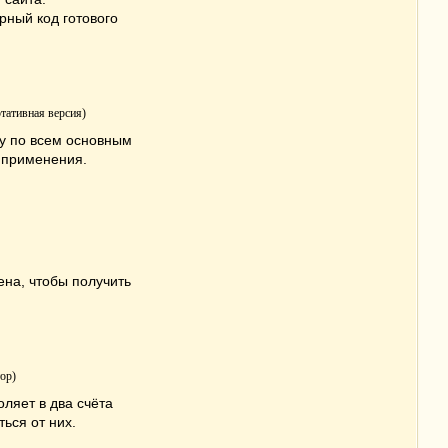
рный код готового
тативная версия)
у по всем основным
о применения.
на, чтобы получить
ор)
ляет в два счёта
ться от них.