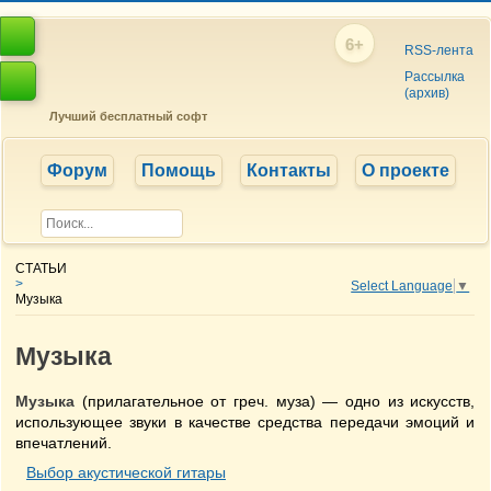
6+
RSS-лента
Рассылка
(архив)
Лучший бесплатный софт
Форум
Помощь
Контакты
О проекте
СТАТЬИ
>
Select Language
▼
Музыка
Музыка
Музыка
(прилагательное от греч. муза) — одно из искусств,
использующее звуки в качестве средства передачи эмоций и
впечатлений.
Выбор акустической гитары