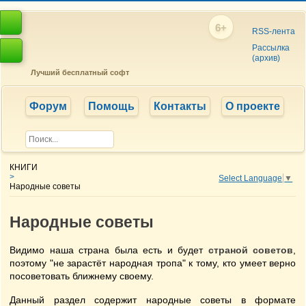
6+
RSS-лента
Рассылка
(архив)
Лучший бесплатный софт
Форум
Помощь
Контакты
О проекте
КНИГИ
>
Select Language
▼
Народные советы
Народные советы
Видимо наша страна была есть и будет
страной советов
,
поэтому "не зарастёт народная тропа" к тому, кто умеет верно
посоветовать ближнему своему.
Данный раздел содержит народные советы в формате