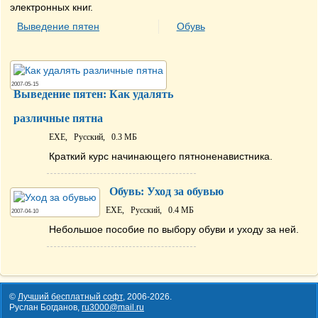
электронных книг.
Выведение пятен
Обувь
2007-05-15
Выведение пятен: Как удалять
различные пятна
EXE,
Русский,
0.3 МБ
Краткий курс начинающего пятноненавистника.
Обувь: Уход за обувью
EXE,
Русский,
0.4 МБ
2007-04-10
Небольшое пособие по выбору обуви и уходу за ней.
©
Лучший бесплатный софт
,
2006-2026
.
Руслан Богданов,
ru3000@mail.ru